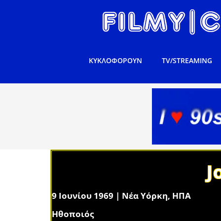
ΚΥΚΛΟΦΟΡΟΥΝ
TV/STREAMING
J
9 Ιουνίου 1969 | Νέα Υόρκη, ΗΠΑ
Ηθοποιός