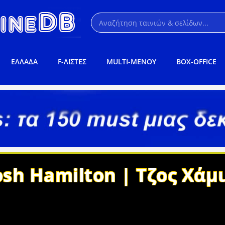
ΕΛΛΑΔΑ
F-ΛΙΣΤΕΣ
MULTI-ΜΕΝΟΥ
BOX-OFFICE
osh Hamilton | Τζος Χάμ