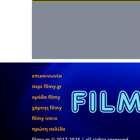
επικοινωνία
περί filmy.gr
ομάδα filmy
χάρτης filmy
filmy intro
πρώτη σελίδα
filmy.gr © 2017-2025 | all rights reserved