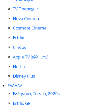
TV Προσεχώς
Nova Cinema
Cosmote Cinema
Ertflix
Cinobo
Apple TV (ελλ. υπ.)
Netflix
Disney Plus
ΕΛΛΑΔΑ
Ελληνικές Ταινίες 2020s
Ertflix GR