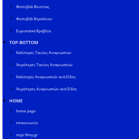
Φεστιβάλ Βενετίας
Φεστιβάλ Βερολίνου
Ευρωπαϊκά Βραβεία
TOP-BOTTOM
Καλύτερες Ταινίες Αναγνωστών
Χειρότερες Ταινίες Αναγνωστών
Καλύτερες Αναγνωστών ανά Είδος
Χειρότερες Αναγνωστών ανά Είδος
HOME
home page
επικοινωνία
περί filmy.gr