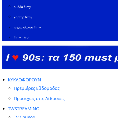
ομάδα filmy
χάρτης filmy
πηγές υλικού filmy
filmy intro
ΚΥΚΛΟΦΟΡΟΥΝ
Πρεμιέρες Εβδομάδας
Προσεχώς στις Αίθουσες
TV/STREAMING
TV Σήμερα