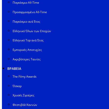
Παγκόσμιο All-Time
Προσαρμοσμένο All-Time
Παγκόσμιο ανά Έτος
Ελληνικό Όλων των Εποχών
Ελληνικό Top ανά Έτος
Εμπορικές Αποτυχίες
Ακριβότερες Ταινίες
ΒΡΑΒΕΙΑ
The Filmy Awards
Όσκαρ
Χρυσές Σφαίρες
Φεστιβάλ Καννών