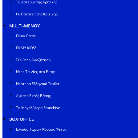
Τα Αστέρια της Κριτικής
Οι Πατάτες της Κριτικής
MULTI-ΜΕΝΟΥ
Filmy-Press
FILMY KIDS!
Σύνθετη Αναζήτηση
Νέες Ταινίες στο Filmy
Νεότερα Ελληνικά Trailer
Αφίσες Εκτός Βάσης
Τα Μεγαλύτερα Franchise
BOX-OFFICE
Ελλάδα Τώρα – Κόσμος Φέτος