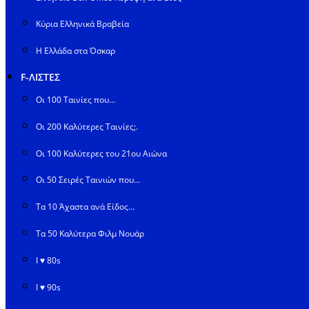
Κύρια Ελληνικά Βραβεία
Η Ελλάδα στα Όσκαρ
F-ΛΙΣΤΕΣ
Οι 100 Ταινίες που…
Οι 200 Καλύτερες Ταινίες;.
Οι 100 Καλύτερες του 21ου Αιώνα
Οι 50 Σειρές Ταινιών που…
Τα 10 Άχαστα ανά Είδος…
Τα 50 Καλύτερα Φιλμ Νουάρ
I ♥ 80s
I ♥ 90s