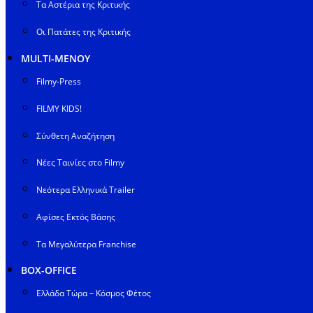
Τα Αστέρια της Κριτικής
Οι Πατάτες της Κριτικής
MULTI-ΜΕΝΟΥ
Filmy-Press
FILMY KIDS!
Σύνθετη Αναζήτηση
Νέες Ταινίες στο Filmy
Νεότερα Ελληνικά Trailer
Αφίσες Εκτός Βάσης
Τα Μεγαλύτερα Franchise
BOX-OFFICE
Ελλάδα Τώρα – Κόσμος Φέτος