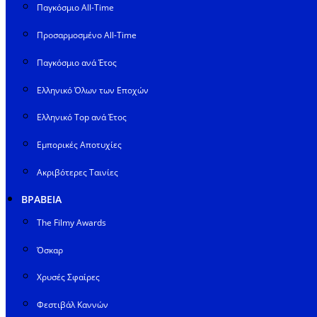
Παγκόσμιο All-Time
Προσαρμοσμένο All-Time
Παγκόσμιο ανά Έτος
Ελληνικό Όλων των Εποχών
Ελληνικό Top ανά Έτος
Εμπορικές Αποτυχίες
Ακριβότερες Ταινίες
ΒΡΑΒΕΙΑ
The Filmy Awards
Όσκαρ
Χρυσές Σφαίρες
Φεστιβάλ Καννών