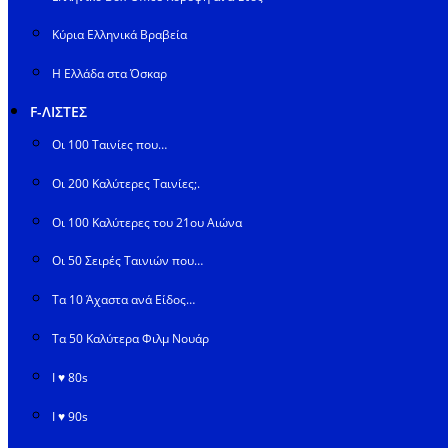
Κύρια Ελληνικά Βραβεία
Η Ελλάδα στα Όσκαρ
F-ΛΙΣΤΕΣ
Οι 100 Ταινίες που…
Οι 200 Καλύτερες Ταινίες;.
Οι 100 Καλύτερες του 21ου Αιώνα
Οι 50 Σειρές Ταινιών που…
Τα 10 Άχαστα ανά Είδος…
Τα 50 Καλύτερα Φιλμ Νουάρ
I ♥ 80s
I ♥ 90s