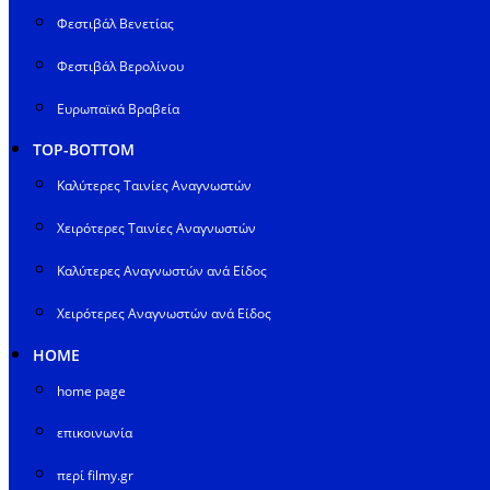
Φεστιβάλ Βενετίας
Φεστιβάλ Βερολίνου
Ευρωπαϊκά Βραβεία
TOP-BOTTOM
Καλύτερες Ταινίες Αναγνωστών
Χειρότερες Ταινίες Αναγνωστών
Καλύτερες Αναγνωστών ανά Είδος
Χειρότερες Αναγνωστών ανά Είδος
HOME
home page
επικοινωνία
περί filmy.gr