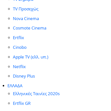
TV Προσεχώς
Nova Cinema
Cosmote Cinema
Ertflix
Cinobo
Apple TV (ελλ. υπ.)
Netflix
Disney Plus
ΕΛΛΑΔΑ
Ελληνικές Ταινίες 2020s
Ertflix GR