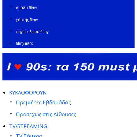
ομάδα filmy
χάρτης filmy
πηγές υλικού filmy
filmy intro
ΚΥΚΛΟΦΟΡΟΥΝ
Πρεμιέρες Εβδομάδας
Προσεχώς στις Αίθουσες
TV/STREAMING
TV Σήμερα