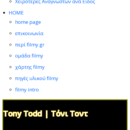
Χειρότερες Αναγνωστών ανά Είδος
HOME
home page
επικοινωνία
περί filmy.gr
ομάδα filmy
χάρτης filmy
πηγές υλικού filmy
filmy intro
Tony Todd | Τόνι Τοντ