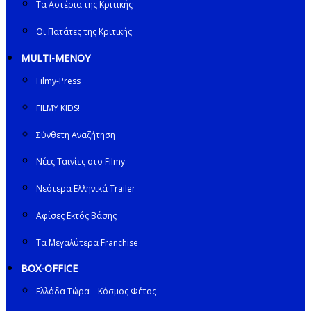
Τα Αστέρια της Κριτικής
Οι Πατάτες της Κριτικής
MULTI-ΜΕΝΟΥ
Filmy-Press
FILMY KIDS!
Σύνθετη Αναζήτηση
Νέες Ταινίες στο Filmy
Νεότερα Ελληνικά Trailer
Αφίσες Εκτός Βάσης
Τα Μεγαλύτερα Franchise
BOX-OFFICE
Ελλάδα Τώρα – Κόσμος Φέτος