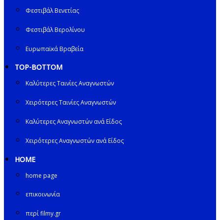
Φεστιβάλ Βενετίας
Φεστιβάλ Βερολίνου
Ευρωπαϊκά Βραβεία
TOP-BOTTOM
Καλύτερες Ταινίες Αναγνωστών
Χειρότερες Ταινίες Αναγνωστών
Καλύτερες Αναγνωστών ανά Είδος
Χειρότερες Αναγνωστών ανά Είδος
HOME
home page
επικοινωνία
περί filmy.gr