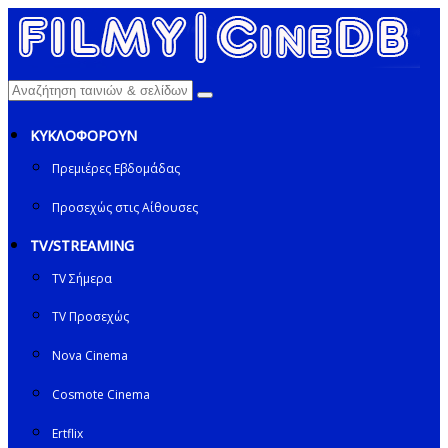
ΚΥΚΛΟΦΟΡΟΥΝ
Πρεμιέρες Εβδομάδας
Προσεχώς στις Αίθουσες
TV/STREAMING
TV Σήμερα
TV Προσεχώς
Nova Cinema
Cosmote Cinema
Ertflix