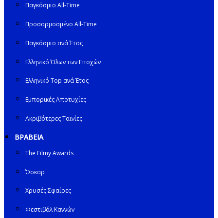
Παγκόσμιο All-Time
Προσαρμοσμένο All-Time
Παγκόσμιο ανά Έτος
Ελληνικό Όλων των Εποχών
Ελληνικό Top ανά Έτος
Εμπορικές Αποτυχίες
Ακριβότερες Ταινίες
ΒΡΑΒΕΙΑ
The Filmy Awards
Όσκαρ
Χρυσές Σφαίρες
Φεστιβάλ Καννών