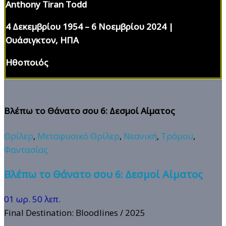
Anthony Tiran Todd
4 Δεκεμβρίου 1954 – 6 Νοεμβρίου 2024 |
Ουάσιγκτον, ΗΠΑ
Ηθοποιός
Βλέπω το Θάνατο σου 6: Δεσμοί Αίματος
Θρίλερ
,
Μεταφυσικό Θρίλερ
,
Νεανική
,
Τρόμου
,
Φαντασίας
Βλέπω το Θάνατο σου 6: Δεσμοί Αίματος
01 ωρ. 50 λεπ.
Final Destination: Bloodlines
/ 2025