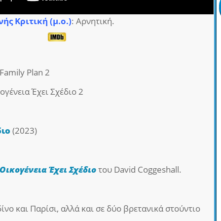
νής Κριτική (μ.ο.)
: Αρνητική.
 Family Plan 2
κογένεια Έχει Σχέδιο 2
διο
(2023)
 Οικογένεια Έχει Σχέδιο
του David Coggeshall.
ίνο και Παρίσι, αλλά και σε δύο βρετανικά στούντιο