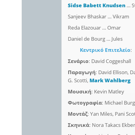
Sidse Babett Knudsen
… S
Sanjeev Bhaskar … Vikram
Reda Elazouar … Omar
Daniel de Bourg … Jules
Κεντρικό Επιτελείο
:
Σενάριο
: David Coggeshall
Παραγωγή
: David Ellison,
G. Scotti,
Mark Wahlberg
Μουσική
: Kevin Matley
Φωτογραφία
: Michael Bur
Μοντάζ
: Yan Miles, Pani Sco
Σκηνικά
: Nora Takacs Ekbe