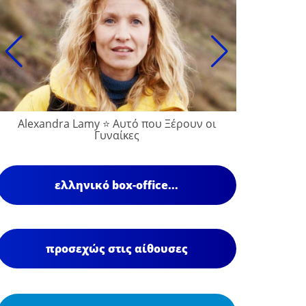
Alexandra Lamy ⭐ Αυτό που Ξέρουν οι
François
Γυναίκες
ελληνικό box-office...
προσεχώς στις αίθουσες