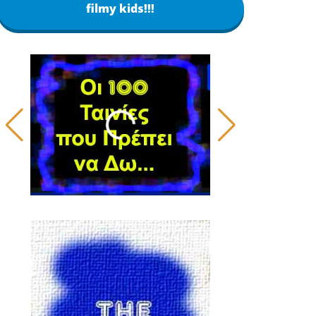
filmy kids!!!