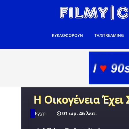
ΚΥΚΛΟΦΟΡΟΥΝ
TV/STREAMING
Η Οικογένεια Έχει 
Εγχρ.
01 ωρ. 46 λεπ.