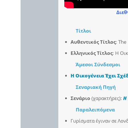
Διεθ
Τίτλοι
Αυθεντικός Τίτλος
: The
Ελληνικός Τίτλος
: Η Οι
Άμεσοι
Σύνδεσμοι
Η Οικογένεια Έχει Σχέ
Σεναριακή Πηγή
Σενάριο
(χαρακτήρες):
Η
Παραλειπόμενα
Γυρίσματα έγιναν σε Λονδ