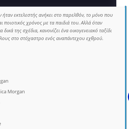
 ήταν εκτελεστής ανήκει στο παρελθόν, το μόνο που
αι ποιοτικός χρόνος με τα παιδιά του. Αλλά όταν
τα δικά της σχέδια, κανονίζει ένα οικογενειακό ταξίδι
όλους στο στόχαστρο ενός αναπάντεχου εχθρού.
rgan
sica Morgan
n
e