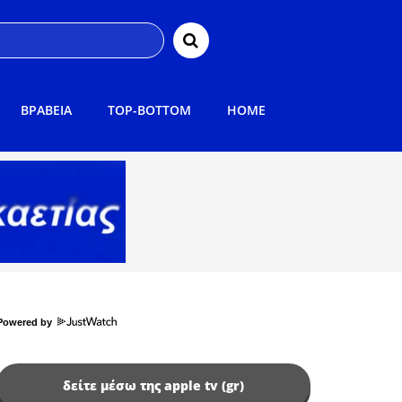
ΒΡΑΒΕΙΑ
TOP-BOTTOM
HOME
Powered by
δείτε μέσω της apple tv (gr)