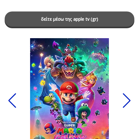
δείτε μέσω της apple tv (gr)