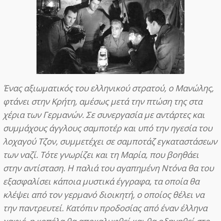
Ένας αξιωματικός του ελληνικού στρατού, ο Μανώλης,
φτάνει στην Κρήτη, αμέσως μετά την πτώση της στα
χέρια των Γερμανών. Σε συνεργασία με αντάρτες και
συμμάχους άγγλους σαμποτέρ και υπό την ηγεσία του
λοχαγού Τζον, συμμετέχει σε σαμποτάζ εγκαταστάσεων
των ναζί. Τότε γνωρίζει και τη Μαρία, που βοηθάει
στην αντίσταση. Η παλιά του αγαπημένη Ντόνα θα του
εξασφαλίσει κάποια μυστικά έγγραφα, τα οποία θα
κλέψει από τον γερμανό διοικητή, ο οποίος θέλει να
την παντρευτεί. Κατόπιν προδοσίας από έναν έλληνα