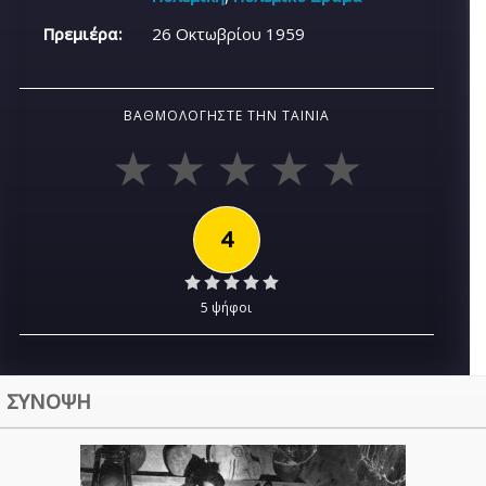
Πρεμιέρα:
26 Οκτωβρίου 1959
ΒΑΘΜΟΛΟΓΉΣΤΕ ΤΗΝ ΤΑΙΝΊΑ
4
5 ψήφοι
ΣΥΝΟΨΗ