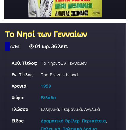
Το Νησί των Γενναίων
Α/Μ
01 ωρ. 36 λεπ.
Αυθ. Τίτλος:
Το Νησί των Γενναίων
Εν. Τίτλος:
The Brave's Island
Χρονιά:
1959
Χώρα:
Ελλάδα
Γλώσσα:
Ελληνικά, Γερμανικά, Αγγλικά
Είδος:
Δραματικό Θρίλερ
,
Περιπέτεια
,
Πολεμική
,
Πολεμικό Δράμα