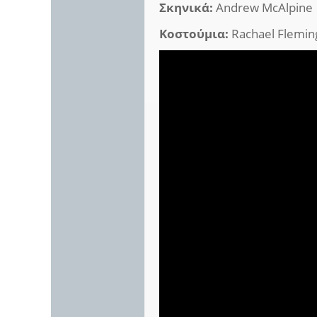
Σκηνικά:
Andrew McAlpine
Κοστούμια:
Rachael Flemin