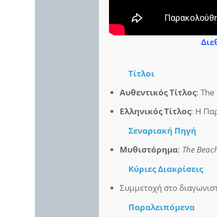
Διε
Τίτλοι
Αυθεντικός Τίτλος
: The
Ελληνικός Τίτλος
: Η Πα
Σεναριακή Πηγή
Μυθιστόρημα
:
The Beac
Κύριες Διακρίσεις
Συμμετοχή στο διαγωνιστ
Παραλειπόμενα