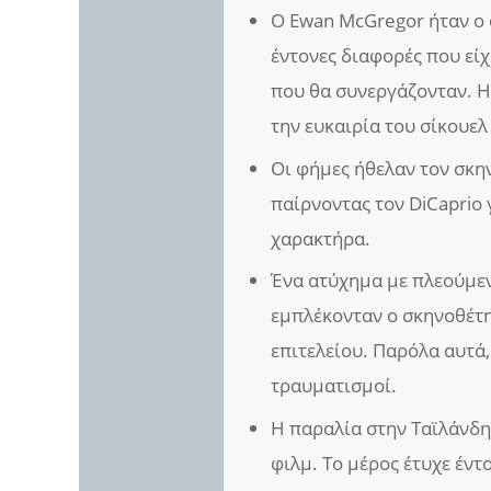
Ο Ewan McGregor ήταν ο 
έντονες διαφορές που είχ
που θα συνεργάζονταν. Η
την ευκαιρία του σίκουελ 
Οι φήμες ήθελαν τον σκ
παίρνοντας τον DiCaprio 
χαρακτήρα.
Ένα ατύχημα με πλεούμεν
εμπλέκονταν ο σκηνοθέτη
επιτελείου. Παρόλα αυτά
τραυματισμοί.
Η παραλία στην Ταϊλάνδη 
φιλμ. Το μέρος έτυχε έν