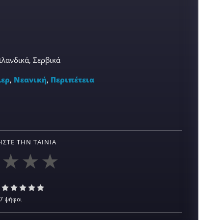
ϊλανδικά, Σερβικά
λερ
,
Νεανική
,
Περιπέτεια
ΣΤΕ ΤΗΝ ΤΑΙΝΊΑ
7 ψήφοι