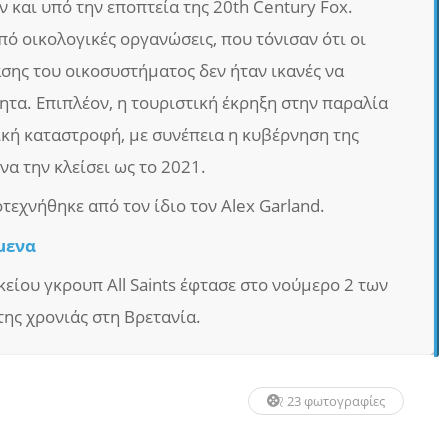
 και υπό την εποπτεία της 20th Century Fox.
ό οικολογικές οργανώσεις, που τόνισαν ότι οι
ης του οικοσυστήματος δεν ήταν ικανές να
τα. Επιπλέον, η τουριστική έκρηξη στην παραλία
κή καταστροφή, με συνέπεια η κυβέρνηση της
να την κλείσει ως το 2021.
οτεχνήθηκε από τον ίδιο τον Alex Garland.
μενα
κείου γκρουπ All Saints έφτασε στο νούμερο 2 των
της χρονιάς στη Βρετανία.
23 φωτογραφίες