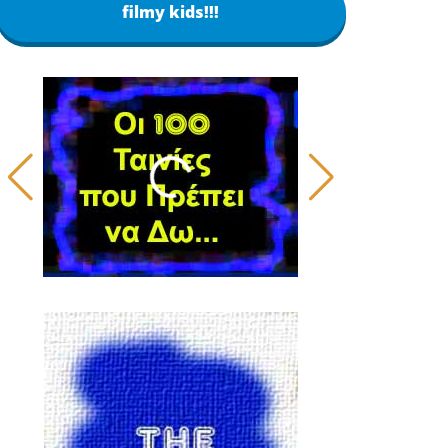
filmy kids!!!