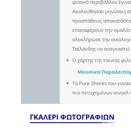
φυσικό περιβάλλον έγιναν
Ακολούθησαν μηνύσεις απ
προσπάθειες αποκατάστασ
επαναφέρουν την ομαλότη
ολοκλήρωσε την οικολογι
Ταϊλάνδης να αναγκαστεί 
Ο χάρτης της ταινίας φιλ
Μουσικά Παραλειπό
Το Pure Shores του γυναι
πιο πετυχημένων σινγκλ 
ΓΚΑΛΕΡΙ ΦΩΤΟΓΡΑΦΙΩΝ