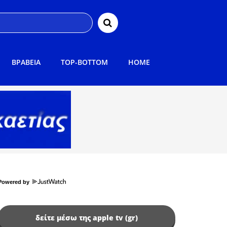
ΒΡΑΒΕΙΑ
TOP-BOTTOM
HOME
Powered by
δείτε μέσω της apple tv (gr)