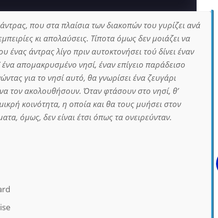
 άντρας, που στα πλαίσια των διακοπών του γυρίζει ανά
μπειρίες κι απολαύσεις. Τίποτα όμως δεν μοιάζει να
που ένας άντρας λίγο πριν αυτοκτονήσει τού δίνει έναν
’ ένα απομακρυσμένο νησί, έναν επίγειο παράδεισο
νώντας για το νησί αυτό, θα γνωρίσει ένα ζευγάρι
 να τον ακολουθήσουν. Όταν φτάσουν στο νησί, θ’
 μικρή κοινότητα, η οποία και θα τους μυήσει στον
ατα, όμως, δεν είναι έτσι όπως τα ονειρεύνταν.
ard
ise