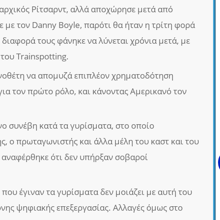
αρχικός Ρίτσαρντ, αλλά αποχώρησε μετά από
ε με τον Danny Boyle, παρότι θα ήταν η τρίτη φορά
 διαφορά τους φάνηκε να λύνεται χρόνια μετά, με
του Trainspotting.
ηνοθέτη να απομυζά επιπλέον χρηματοδότηση
για τον πρώτο ρόλο, και κάνοντας Αμερικανό τον
ο συνέβη κατά τα γυρίσματα, στο οποίο
ς, ο πρωταγωνιστής και άλλα μέλη του καστ και του
, αναφέρθηκε ότι δεν υπήρξαν σοβαροί
που έγιναν τα γυρίσματα δεν μοιάζει με αυτή του
τονης ψηφιακής επεξεργασίας. Αλλαγές όμως στο