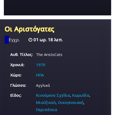
Οι Αριστόγατες
Εγχρ.
01 ωρ. 18 λεπ.
Αυθ. Τίτλος:
The AristoCats
Χρονιά:
1970
Χώρα:
ΗΠΑ
Γλώσσα:
Αγγλικά
Είδος:
Κινούμενα Σχέδια
,
Κωμωδία
,
Μιούζικαλ
,
Οικογενειακή
,
Περιπέτεια