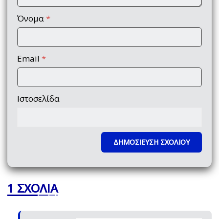
Όνομα
*
Email
*
Ιστοσελίδα
1 ΣΧΌΛΙΑ