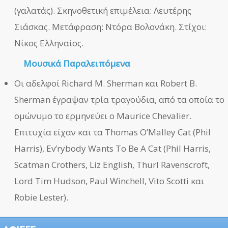
(γαλατάς). Σκηνοθετική επιμέλεια: Λευτέρης
Σιάσκας. Μετάφραση: Ντόρα Βολονάκη. Στίχοι:
Νίκος Ελληναίος.
Μουσικά Παραλειπόμενα
Οι αδελφοί Richard M. Sherman και Robert B.
Sherman έγραψαν τρία τραγούδια, από τα οποία το
ομώνυμο το ερμηνεύει ο Maurice Chevalier.
Επιτυχία είχαν και τα Thomas O’Malley Cat (Phil
Harris), Ev’rybody Wants To Be A Cat (Phil Harris,
Scatman Crothers, Liz English, Thurl Ravenscroft,
Lord Tim Hudson, Paul Winchell, Vito Scotti και
Robie Lester).