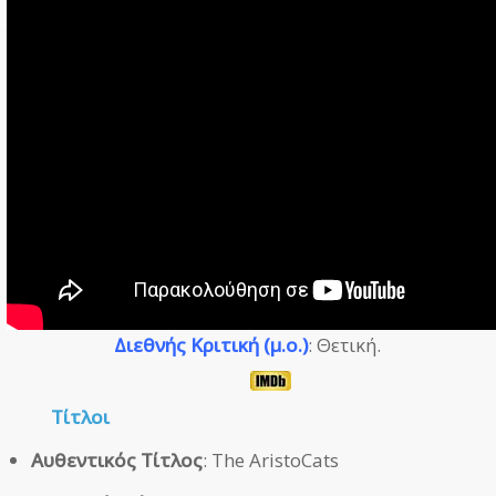
Διεθνής Κριτική (μ.ο.)
: Θετική.
Τίτλοι
Αυθεντικός Τίτλος
: The AristoCats