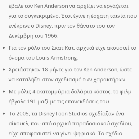
έβαλε τον Ken Anderson να αρχίζει να εργάζεται
για το συγκεκριμένο. Έτσι έγινε η έσχατη ταινία που
ενέκρινε ο Disney, πριν τον θάνατο του τον
Δεκέμβρη του 1966.
Για τον ρόλο του Σκατ Κατ, αρχικά είχε ακουστεί το
όνομα του Louis Armstrong.
Χρειάστηκαν 18 μήνες για τον Ken Anderson, ώστε
να καταλήξει στον σχεδιασμό των χαρακτήρων.
Με μόλις 4 εκατομμύρια δολάρια κόστος, το φιλμ
έβγαλε 191 μαζί με τις επανεκδόσεις του.
Το 2005, τα DisneyToon Studios σχεδίαζαν ένα
σίκουελ, που από αρχικά παραδοσιακού σχεδίου,
είχε αποφασιστεί να γίνει ψηφιακό. Το σχέδιο