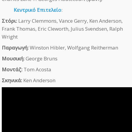
Κεντρικό Επιτελείο
:
Στόρι:
Larry Clemmons, Vance Gerry, Ken Anderson,
Frank Thomas, Eric Cleworth, Julius Svendsen, Ralph
Wright
Παραγωγή:
Winston Hibler, Wolfgang Reitherman
Μουσική:
George Bruns
Μοντάζ:
Tom Acosta
Σκηνικά:
Ken Anderson