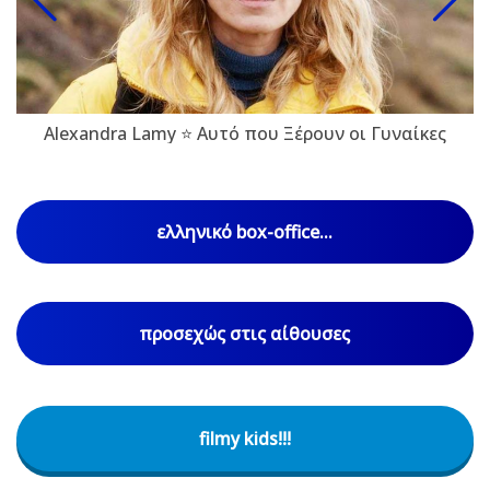
Alexandra Lamy ⭐ Αυτό που Ξέρουν οι Γυναίκες
ελληνικό box-office...
προσεχώς στις αίθουσες
filmy kids!!!