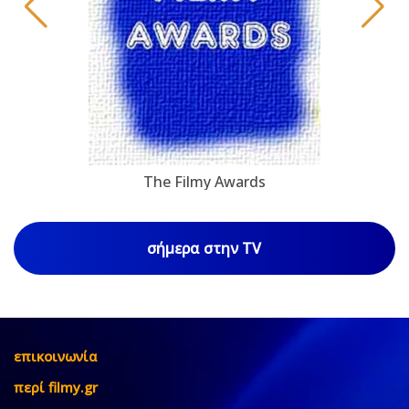
The Filmy Awards
σήμερα στην TV
επικοινωνία
περί filmy.gr