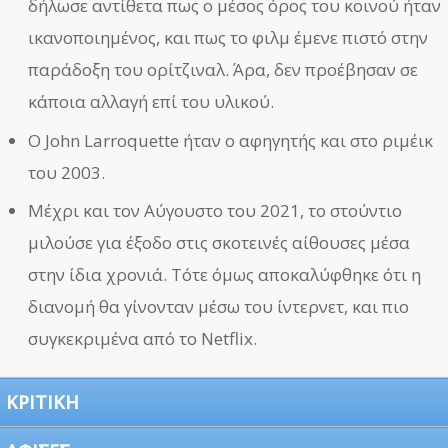
δήλωσε αντίθετα πως ο μέσος όρος του κοινού ήταν
ικανοποιημένος, και πως το φιλμ έμενε πιστό στην
παράδοξη του ορίτζιναλ. Άρα, δεν προέβησαν σε
κάποια αλλαγή επί του υλικού.
Ο John Larroquette ήταν ο αφηγητής και στο ριμέικ
του 2003.
Μέχρι και τον Αύγουστο του 2021, το στούντιο
μιλούσε για έξοδο στις σκοτεινές αίθουσες μέσα
στην ίδια χρονιά. Τότε όμως αποκαλύφθηκε ότι η
διανομή θα γίνονταν μέσω του ίντερνετ, και πιο
συγκεκριμένα από το Netflix.
ΚΡΙΤΙΚΗ