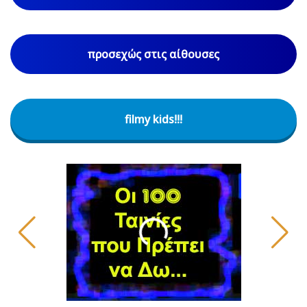
προσεχώς στις αίθουσες
filmy kids!!!