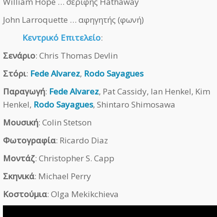
William Hope … σερίφης Hathaway
John Larroquette … αφηγητής (φωνή)
Κεντρικό Επιτελείο
:
Σενάριο
: Chris Thomas Devlin
Στόρι
:
Fede Alvarez
,
Rodo Sayagues
Παραγωγή
:
Fede Alvarez
, Pat Cassidy, Ian Henkel, Kim
Henkel,
Rodo Sayagues
, Shintaro Shimosawa
Μουσική
: Colin Stetson
Φωτογραφία
: Ricardo Diaz
Μοντάζ
: Christopher S. Capp
Σκηνικά
: Michael Perry
Κοστούμια
: Olga Mekikchieva