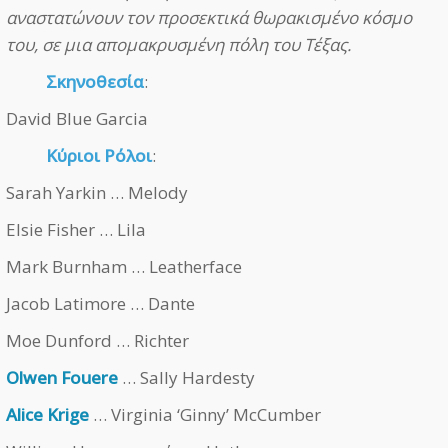
αναστατώνουν τον προσεκτικά θωρακισμένο κόσμο
του, σε μια απομακρυσμένη πόλη του Τέξας.
Σκηνοθεσία
:
David Blue Garcia
Κύριοι Ρόλοι
:
Sarah Yarkin … Melody
Elsie Fisher … Lila
Mark Burnham … Leatherface
Jacob Latimore … Dante
Moe Dunford … Richter
Olwen Fouere
… Sally Hardesty
Alice Krige
… Virginia ‘Ginny’ McCumber