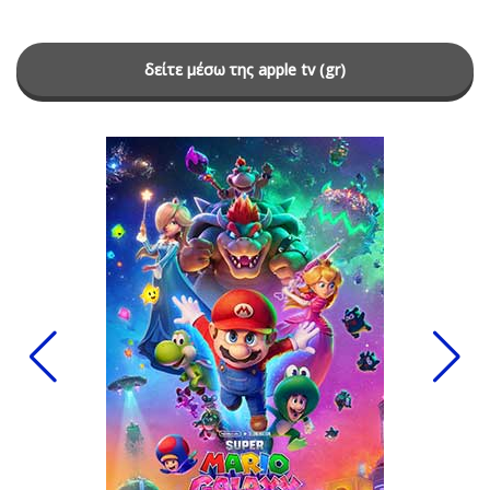
δείτε μέσω της apple tv (gr)