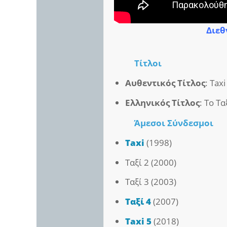
Διεθ
Τίτλοι
Αυθεντικός Τίτλος
: Taxi
Ελληνικός Τίτλος
: Το Τ
Άμεσοι
Σύνδεσμοι
Taxi
(1998)
Ταξί 2 (2000)
Ταξί 3 (2003)
Ταξί 4
(2007)
Taxi 5
(2018)