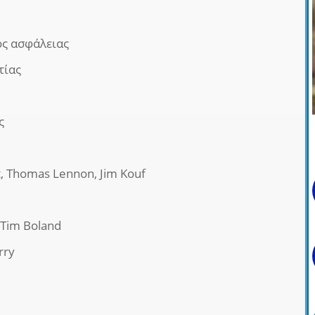
ς ασφάλειας
τίας
ς
, Thomas Lennon, Jim Kouf
 Tim Boland
rry