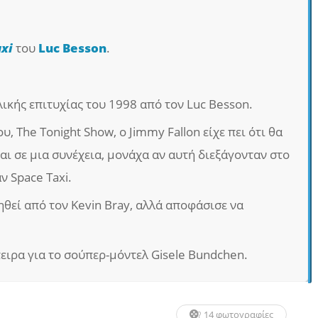
axi
του
Luc Besson
.
λικής επιτυχίας του 1998 από τον Luc Besson.
, The Tonight Show, ο Jimmy Fallon είχε πει ότι θα
αι σε μια συνέχεια, μονάχα αν αυτή διεξάγονταν στο
ν Space Taxi.
ηθεί από τον Kevin Bray, αλλά αποφάσισε να
ιρα για το σούπερ-μόντελ Gisele Bundchen.
14 φωτογραφίες