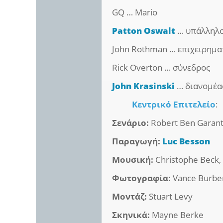
GQ … Mario
Patton Oswalt
… υπάλληλο
John Rothman … επιχειρημα
Rick Overton … σύνεδρος
John Krasinski
… διανομέα
Κεντρικό Επιτελείο
:
Σενάριο:
Robert Ben Garant
Παραγωγή:
Luc Besson
Μουσική:
Christophe Beck,
Φωτογραφία:
Vance Burbe
Μοντάζ:
Stuart Levy
Σκηνικά:
Mayne Berke