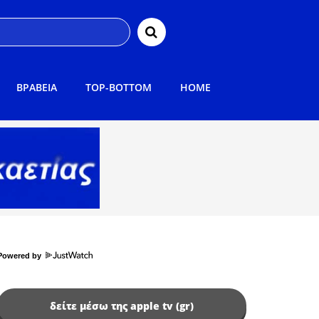
ΒΡΑΒΕΙΑ
TOP-BOTTOM
HOME
Powered by
δείτε μέσω της apple tv (gr)