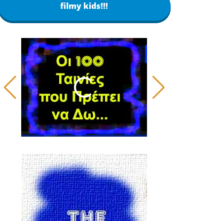
filmy kids!!!