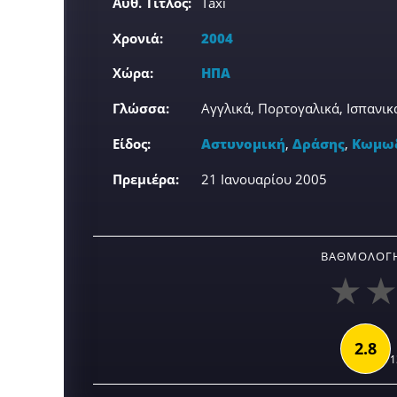
Αυθ. Τίτλος:
Taxi
Χρονιά:
2004
Χώρα:
ΗΠΑ
Γλώσσα:
Αγγλικά, Πορτογαλικά, Ισπανικ
Είδος:
Αστυνομική
,
Δράσης
,
Κωμω
Πρεμιέρα:
21 Ιανουαρίου 2005
ΒΑΘΜΟΛΟΓΉ
2.8
1