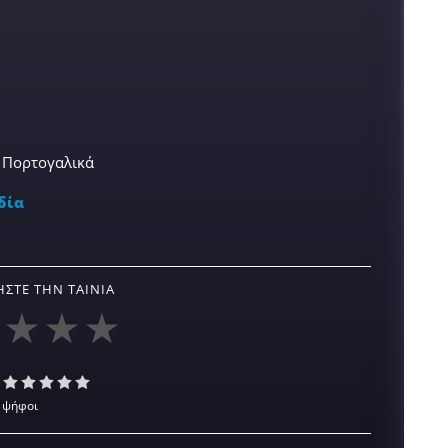
, Πορτογαλικά
δία
ΣΤΕ ΤΗΝ ΤΑΙΝΊΑ
 ψήφοι