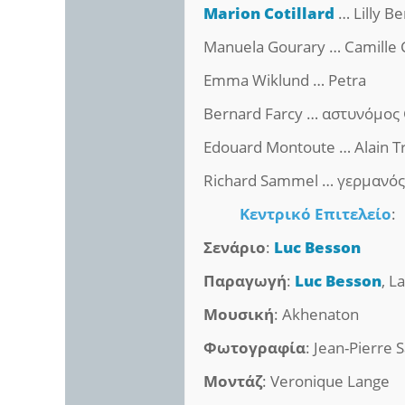
Marion Cotillard
… Lilly Be
Manuela Gourary … Camille 
Emma Wiklund … Petra
Bernard Farcy … αστυνόμος 
Edouard Montoute … Alain T
Richard Sammel … γερμανός
Κεντρικό Επιτελείο
:
Σενάριο
:
Luc Besson
Παραγωγή
:
Luc Besson
, L
Μουσική
: Akhenaton
Φωτογραφία
: Jean-Pierre 
Μοντάζ
: Veronique Lange