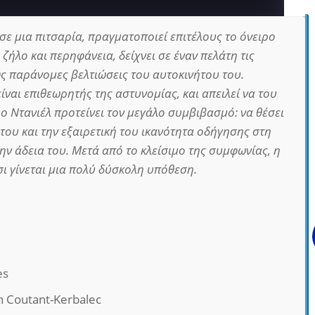
σε μια πιτσαρία, πραγματοποιεί επιτέλους το όνειρο
ς ζήλο και περηφάνεια, δείχνει σε έναν πελάτη τις
ως παράνομες βελτιώσεις του αυτοκινήτου του.
ίναι επιθεωρητής της αστυνομίας, και απειλεί να του
ε ο Ντανιέλ προτείνει τον μεγάλο συμβιβασμό: να θέσει
 του και την εξαιρετική του ικανότητα οδήγησης στη
ην άδεια του. Μετά από το κλείσιμο της συμφωνίας, η
ι γίνεται μια πολύ δύσκολη υπόθεση.
es
en Coutant-Kerbalec