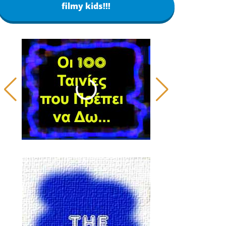
filmy kids!!!