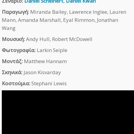
Σενάριο:
Daniel Scheinert
,
Daniel Kwan
Παραγωγή:
Miranda Bailey, Lawrence Inglee, Lauren
Mann, Amanda Marshall, Eyal Rimmon, Jonathan
Wang
Μουσική:
Andy Hull, Robert McDowell
Φωτογραφία:
Larkin Seiple
Μοντάζ:
Matthew Hannam
Σκηνικά:
Jason Kisvarday
Κοστούμια:
Stephani Lewis