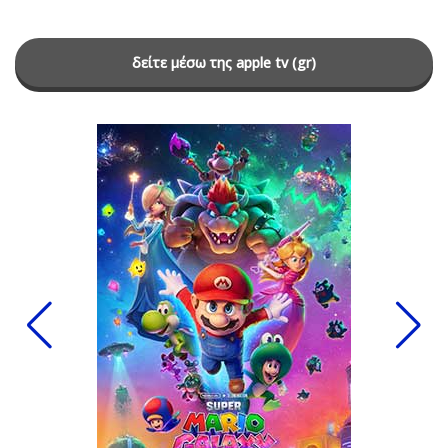
δείτε μέσω της apple tv (gr)