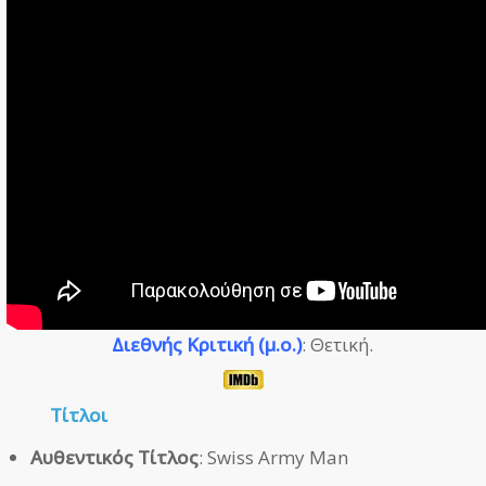
Διεθνής Κριτική (μ.ο.)
: Θετική.
Τίτλοι
Αυθεντικός Τίτλος
: Swiss Army Man