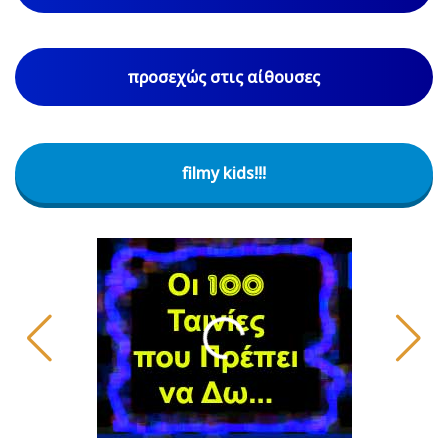
προσεχώς στις αίθουσες
filmy kids!!!