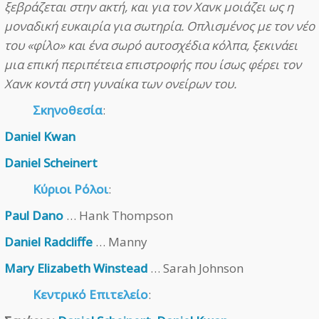
ξεβράζεται στην ακτή, και για τον Χανκ μοιάζει ως η
μοναδική ευκαιρία για σωτηρία. Οπλισμένος με τον νέο
του «φίλο» και ένα σωρό αυτοσχέδια κόλπα, ξεκινάει
μια επική περιπέτεια επιστροφής που ίσως φέρει τον
Χανκ κοντά στη γυναίκα των ονείρων του.
Σκηνοθεσία
:
Daniel Kwan
Daniel Scheinert
Κύριοι Ρόλοι
:
Paul Dano
… Hank Thompson
Daniel Radcliffe
… Manny
Mary Elizabeth Winstead
… Sarah Johnson
Κεντρικό Επιτελείο
: