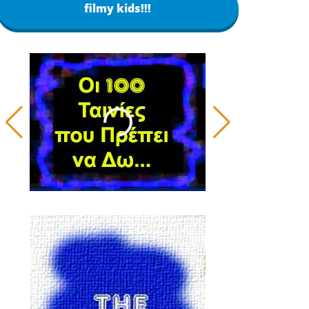
filmy kids!!!