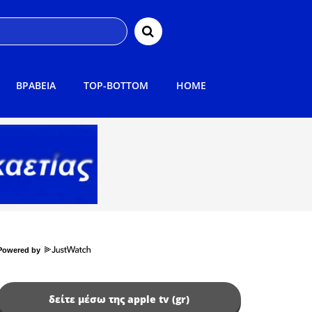
ΒΡΑΒΕΙΑ
TOP-BOTTOM
HOME
Powered by
δείτε μέσω της apple tv (gr)