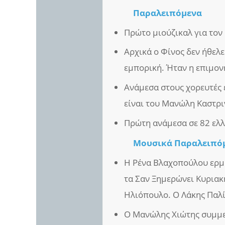
Παραλειπόμενα
Πρώτο μιούζικαλ για τον 
Αρχικά ο Φίνος δεν ήθελ
εμπορική. Ήταν η επιμονή
Ανάμεσα στους χορευτές 
είναι του Μανώλη Καστρι
Πρώτη ανάμεσα σε 82 ελλη
Μουσικά Παραλειπό
Η Ρένα Βλαχοπούλου ερμη
τα Σαν Ξημερώνει Κυριακ
Ηλιόπουλο. Ο Λάκης Παλί
Ο Μανώλης Χιώτης συμμετ