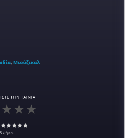
ωδία
,
Μιούζικαλ
ΣΤΕ ΤΗΝ ΤΑΙΝΊΑ
3 ψήφοι