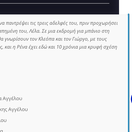
να παντρέψει τις τρεις αδελφές του, πριν προχωρήσει
απημένη του, Λέλα. Σε μια εκδρομή για μπάνιο στη
α γνωρίσουν τον Κλεόπα και τον Γιώργο, με τους
, και η Ρένα έχει εδώ και 10 χρόνια μια κρυφή σχέση
α Αγγέλου
κης Αγγέλου
λου
λα