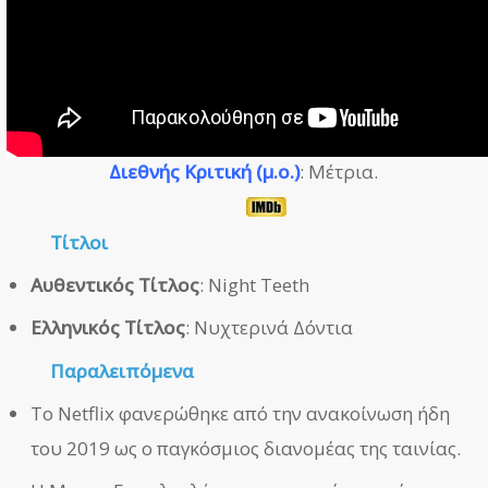
Διεθνής Κριτική (μ.ο.)
: Μέτρια.
Τίτλοι
Αυθεντικός Τίτλος
: Night Teeth
Ελληνικός Τίτλος
: Νυχτερινά Δόντια
Παραλειπόμενα
Το Netflix φανερώθηκε από την ανακοίνωση ήδη
του 2019 ως ο παγκόσμιος διανομέας της ταινίας.