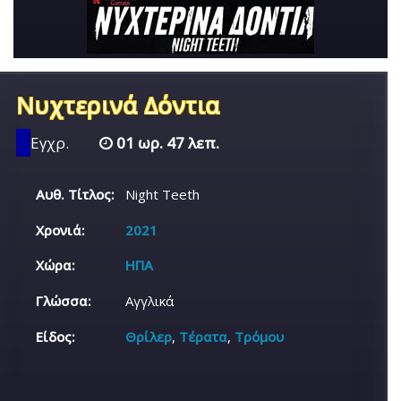
Νυχτερινά Δόντια
Εγχρ.
01 ωρ. 47 λεπ.
Αυθ. Τίτλος:
Night Teeth
Χρονιά:
2021
Χώρα:
ΗΠΑ
Γλώσσα:
Αγγλικά
Είδος:
Θρίλερ
,
Τέρατα
,
Τρόμου