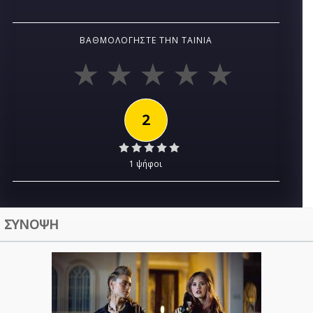
ΒΑΘΜΟΛΟΓΉΣΤΕ ΤΗΝ ΤΑΙΝΊΑ
2
1 ψήφοι
ΣΥΝΟΨΗ