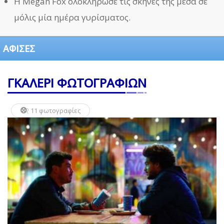
Η Megan Fox ολοκλήρωσε τις σκηνές της μέσα σε
μόλις μία ημέρα γυρίσματος.
ΑΦΙΣΕΣ
ΓΚΑΛΕΡΙ ΦΩΤΟΓΡΑΦΙΩΝ
11 φωτογραφίες