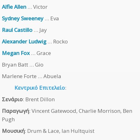
Alfie Allen
… Victor
Sydney Sweeney
… Eva
Raul Castillo
… Jay
Alexander Ludwig
… Rocko
Megan Fox
… Grace
Bryan Batt … Gio
Marlene Forte … Abuela
Κεντρικό Επιτελείο
:
Σενάριο
: Brent Dillon
Παραγωγή
: Vincent Gatewood, Charlie Morrison, Ben
Pugh
Μουσική
: Drum & Lace, Ian Hultquist