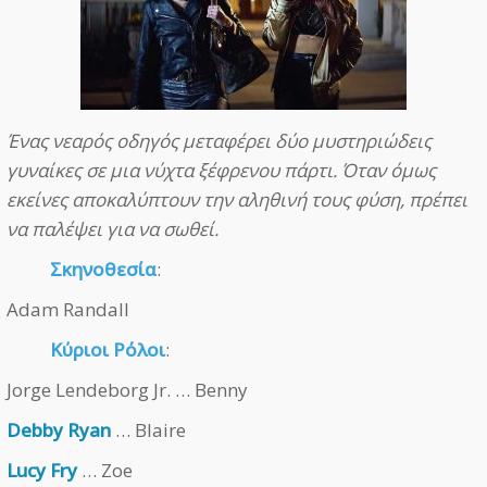
Ένας νεαρός οδηγός μεταφέρει δύο μυστηριώδεις
γυναίκες σε μια νύχτα ξέφρενου πάρτι. Όταν όμως
εκείνες αποκαλύπτουν την αληθινή τους φύση, πρέπει
να παλέψει για να σωθεί.
Σκηνοθεσία
:
Adam Randall
Κύριοι Ρόλοι
:
Jorge Lendeborg Jr. … Benny
Debby Ryan
… Blaire
Lucy Fry
… Zoe