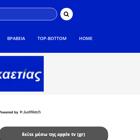
ΒΡΑΒΕΙΑ
TOP-BOTTOM
HOME
Powered by
δείτε μέσω της apple tv (gr)