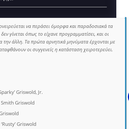
 ονειρεύεται να περάσει όμορφα και παραδοσιακά τα
δεν γίνεται όπως το είχανε προγραμματίσει, και οι
ια την άλλη. Τα πρώτα αρνητικά μηνύματα έρχονται με
καταφθάνουν οι συγγενείς η κατάσταση χειροτερεύει.
Sparky’ Griswold, Jr.
 Smith Griswold
Griswold
 ‘Rusty’ Griswold