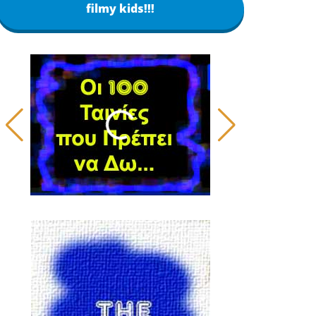
filmy kids!!!