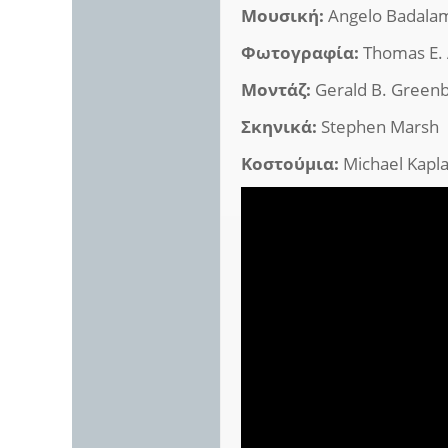
Μουσική:
Angelo Badala
Φωτογραφία:
Thomas E.
Μοντάζ:
Gerald B. Greenb
Σκηνικά:
Stephen Marsh
Κοστούμια:
Michael Kapl