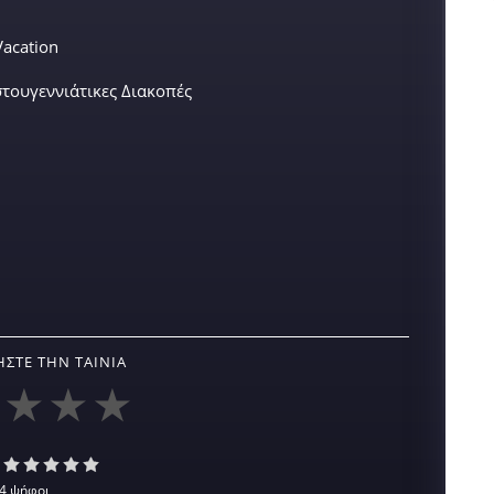
Vacation
τουγεννιάτικες Διακοπές
ΣΤΕ ΤΗΝ ΤΑΙΝΊΑ
4 ψήφοι