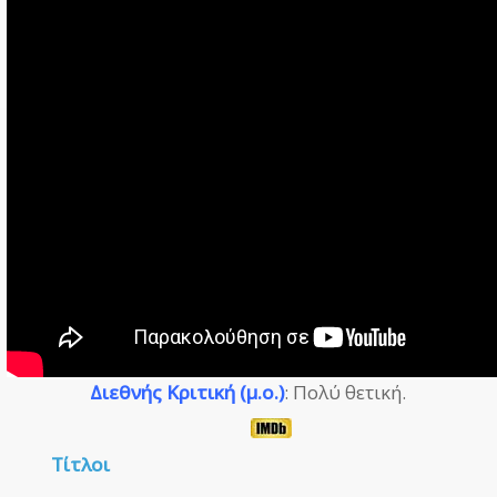
Διεθνής Κριτική (μ.ο.)
: Πολύ θετική.
Τίτλοι