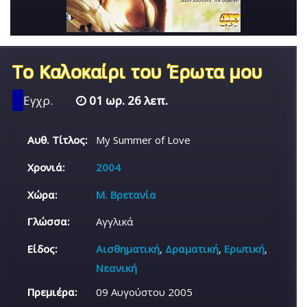
Το Καλοκαίρι του Έρωτα μου
Εγχρ.
01 ωρ. 26 λεπ.
Αυθ. Τίτλος:
My Summer of Love
Χρονιά:
2004
Χώρα:
Μ. Βρετανία
Γλώσσα:
Αγγλικά
Είδος:
Αισθηματική
,
Δραματική
,
Ερωτική
,
Νεανική
Πρεμιέρα:
09 Αυγούστου 2005