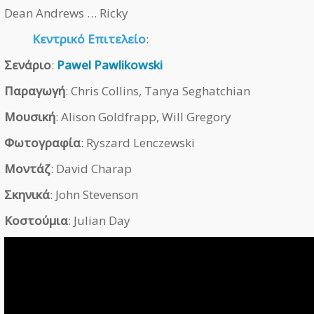
Dean Andrews … Ricky
Κεντρικό Επιτελείο
:
Σενάριο
:
Pawel Pawlikowski
Παραγωγή
: Chris Collins, Tanya Seghatchian
Μουσική
: Alison Goldfrapp, Will Gregory
Φωτογραφία
: Ryszard Lenczewski
Μοντάζ
: David Charap
Σκηνικά
: John Stevenson
Κοστούμια
: Julian Day