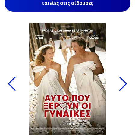
ταινίες στις αίθουσες