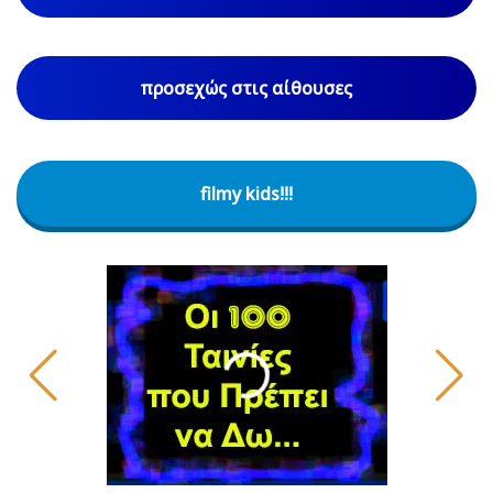
προσεχώς στις αίθουσες
filmy kids!!!