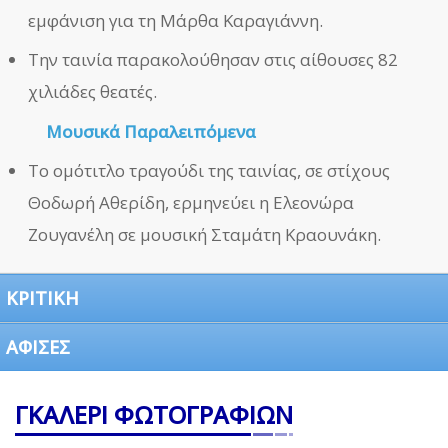
εμφάνιση για τη Μάρθα Καραγιάννη.
Την ταινία παρακολούθησαν στις αίθουσες 82
χιλιάδες θεατές.
Μουσικά Παραλειπόμενα
Το ομότιτλο τραγούδι της ταινίας, σε στίχους
Θοδωρή Αθερίδη, ερμηνεύει η Ελεονώρα
Ζουγανέλη σε μουσική Σταμάτη Κραουνάκη.
ΚΡΙΤΙΚΗ
ΑΦΙΣΕΣ
ΓΚΑΛΕΡΙ ΦΩΤΟΓΡΑΦΙΩΝ