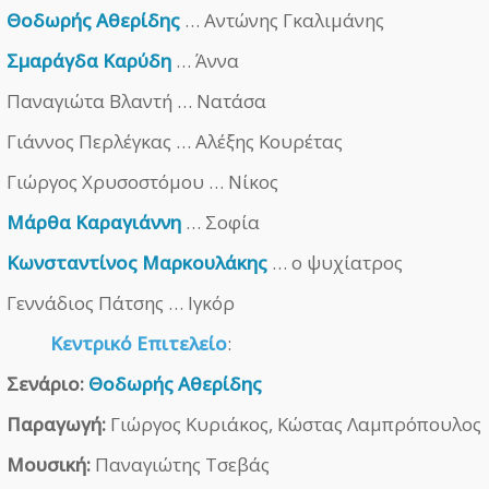
Θοδωρής Αθερίδης
… Αντώνης Γκαλιμάνης
Σμαράγδα Καρύδη
… Άννα
Παναγιώτα Βλαντή … Νατάσα
Γιάννος Περλέγκας … Αλέξης Κουρέτας
Γιώργος Χρυσοστόμου … Νίκος
Μάρθα Καραγιάννη
… Σοφία
Κωνσταντίνος Μαρκουλάκης
… ο ψυχίατρος
Γεννάδιος Πάτσης … Ιγκόρ
Κεντρικό Επιτελείο
:
Σενάριο:
Θοδωρής Αθερίδης
Παραγωγή:
Γιώργος Κυριάκος, Κώστας Λαμπρόπουλος
Μουσική:
Παναγιώτης Τσεβάς