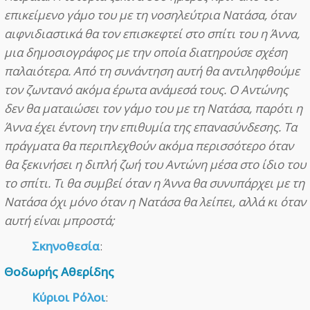
επικείμενο γάμο του με τη νοσηλεύτρια Νατάσα, όταν
αιφνιδιαστικά θα τον επισκεφτεί στο σπίτι του η Άννα,
μια δημοσιογράφος με την οποία διατηρούσε σχέση
παλαιότερα. Από τη συνάντηση αυτή θα αντιληφθούμε
τον ζωντανό ακόμα έρωτα ανάμεσά τους. Ο Αντώνης
δεν θα ματαιώσει τον γάμο του με τη Νατάσα, παρότι η
Άννα έχει έντονη την επιθυμία της επανασύνδεσης. Τα
πράγματα θα περιπλεχθούν ακόμα περισσότερο όταν
θα ξεκινήσει η διπλή ζωή του Αντώνη μέσα στο ίδιο του
το σπίτι. Τι θα συμβεί όταν η Άννα θα συνυπάρχει με τη
Νατάσα όχι μόνο όταν η Νατάσα θα λείπει, αλλά κι όταν
αυτή είναι μπροστά;
Σκηνοθεσία
:
Θοδωρής Αθερίδης
Κύριοι Ρόλοι
: