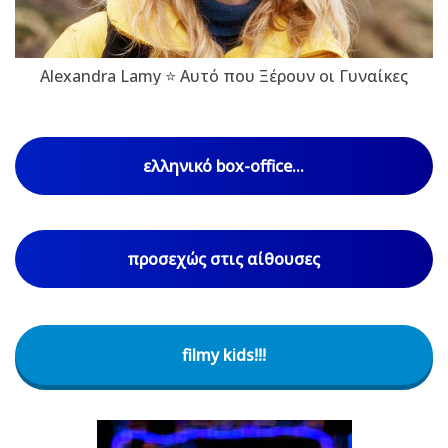
Alexandra Lamy ⭐ Αυτό που Ξέρουν οι Γυναίκες
ελληνικό box-office...
προσεχώς στις αίθουσες
filmy kids!!!