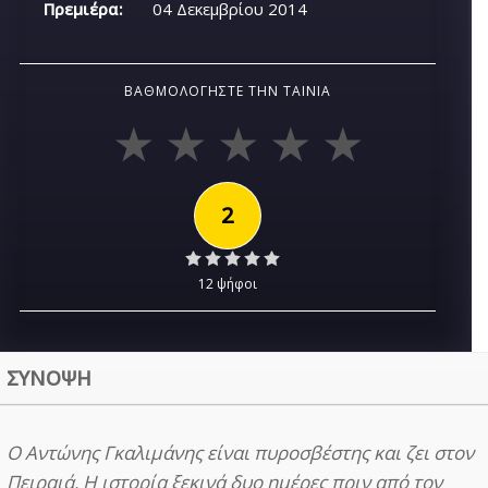
Πρεμιέρα:
04 Δεκεμβρίου 2014
ΒΑΘΜΟΛΟΓΉΣΤΕ ΤΗΝ ΤΑΙΝΊΑ
2
12 ψήφοι
ΣΥΝΟΨΗ
Ο Αντώνης Γκαλιμάνης είναι πυροσβέστης και ζει στον
Πειραιά. Η ιστορία ξεκινά δυο ημέρες πριν από τον