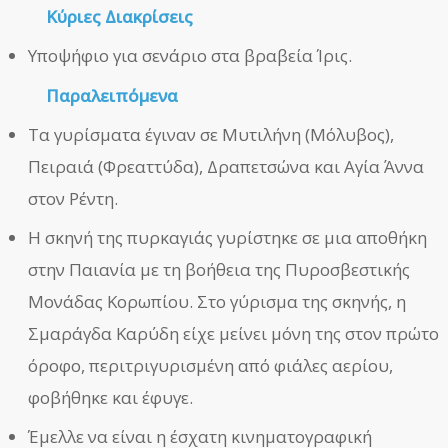
Κύριες Διακρίσεις
Υποψήφιο για σενάριο στα βραβεία Ίρις.
Παραλειπόμενα
Τα γυρίσματα έγιναν σε Μυτιλήνη (Μόλυβος),
Πειραιά (Φρεαττύδα), Δραπετσώνα και Αγία Άννα
στον Ρέντη.
Η σκηνή της πυρκαγιάς γυρίστηκε σε μια αποθήκη
στην Παιανία με τη βοήθεια της Πυροσβεστικής
Μονάδας Κορωπίου. Στο γύρισμα της σκηνής, η
Σμαράγδα Καρύδη είχε μείνει μόνη της στον πρώτο
όροφο, περιτριγυρισμένη από φιάλες αερίου,
φοβήθηκε και έφυγε.
Έμελλε να είναι η έσχατη κινηματογραφική