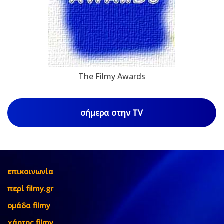
The Filmy Awards
σήμερα στην TV
επικοινωνία
περί filmy.gr
ομάδα filmy
χάρτης filmy