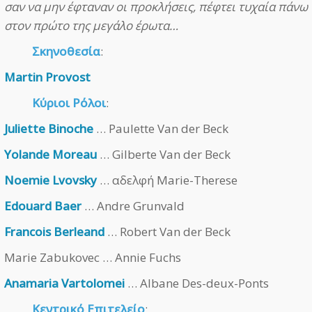
σαν να μην έφταναν οι προκλήσεις, πέφτει τυχαία πάνω
στον πρώτο της μεγάλο έρωτα…
Σκηνοθεσία
:
Martin Provost
Κύριοι Ρόλοι
:
Juliette Binoche
… Paulette Van der Beck
Yolande Moreau
… Gilberte Van der Beck
Noemie Lvovsky
… αδελφή Marie-Therese
Edouard Baer
… Andre Grunvald
Francois Berleand
… Robert Van der Beck
Marie Zabukovec … Annie Fuchs
Anamaria Vartolomei
… Albane Des-deux-Ponts
Κεντρικό Επιτελείο
: