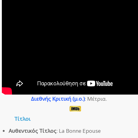
Διεθνής Κριτική (μ.ο.)
: Μέτρια.
Τίτλοι
Αυθεντικός Τίτλος
: La Bonne Epouse