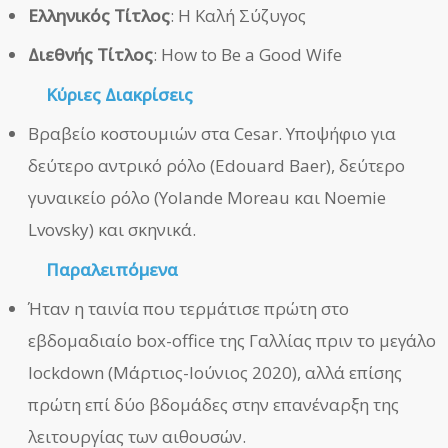
Ελληνικός Τίτλος
: Η Καλή Σύζυγος
Διεθνής Τίτλος
: How to Be a Good Wife
Κύριες Διακρίσεις
Βραβείο κοστουμιών στα Cesar. Υποψήφιο για
δεύτερο αντρικό ρόλο (Edouard Baer), δεύτερο
γυναικείο ρόλο (Yolande Moreau και Noemie
Lvovsky) και σκηνικά.
Παραλειπόμενα
Ήταν η ταινία που τερμάτισε πρώτη στο
εβδομαδιαίο box-office της Γαλλίας πριν το μεγάλο
lockdown (Μάρτιος-Ιούνιος 2020), αλλά επίσης
πρώτη επί δύο βδομάδες στην επανέναρξη της
λειτουργίας των αιθουσών.