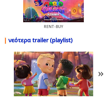
RENT-BUY
|
νεότερα trailer (playlist)
1
/
85