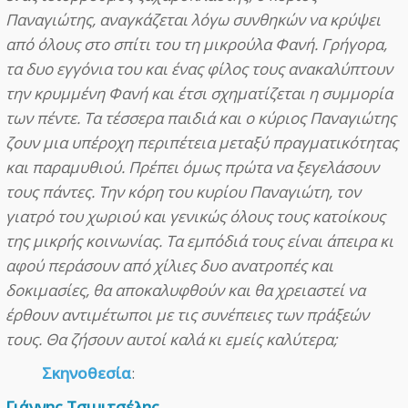
Παναγιώτης, αναγκάζεται λόγω συνθηκών να κρύψει
από όλους στο σπίτι του τη μικρούλα Φανή. Γρήγορα,
τα δυο εγγόνια του και ένας φίλος τους ανακαλύπτουν
την κρυμμένη Φανή και έτσι σχηματίζεται η συμμορία
των πέντε. Τα τέσσερα παιδιά και ο κύριος Παναγιώτης
ζουν μια υπέροχη περιπέτεια μεταξύ πραγματικότητας
και παραμυθιού. Πρέπει όμως πρώτα να ξεγελάσουν
τους πάντες. Την κόρη του κυρίου Παναγιώτη, τον
γιατρό του χωριού και γενικώς όλους τους κατοίκους
της μικρής κοινωνίας. Τα εμπόδιά τους είναι άπειρα κι
αφού περάσουν από χίλιες δυο ανατροπές και
δοκιμασίες, θα αποκαλυφθούν και θα χρειαστεί να
έρθουν αντιμέτωποι με τις συνέπειες των πράξεών
τους. Θα ζήσουν αυτοί καλά κι εμείς καλύτερα;
Σκηνοθεσία
:
Γιάννης Τσιμιτσέλης