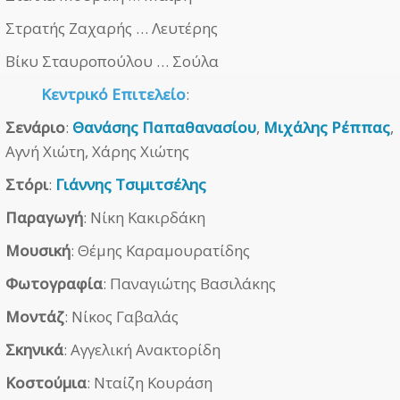
Στρατής Ζαχαρής … Λευτέρης
Βίκυ Σταυροπούλου … Σούλα
Κεντρικό Επιτελείο
:
Σενάριο
:
Θανάσης Παπαθανασίου
,
Μιχάλης Ρέππας
,
Αγνή Χιώτη, Χάρης Χιώτης
Στόρι
:
Γιάννης Τσιμιτσέλης
Παραγωγή
: Νίκη Κακιρδάκη
Μουσική
: Θέμης Καραμουρατίδης
Φωτογραφία
: Παναγιώτης Βασιλάκης
Μοντάζ
: Νίκος Γαβαλάς
Σκηνικά
: Αγγελική Ανακτορίδη
Κοστούμια
: Νταίζη Κουράση