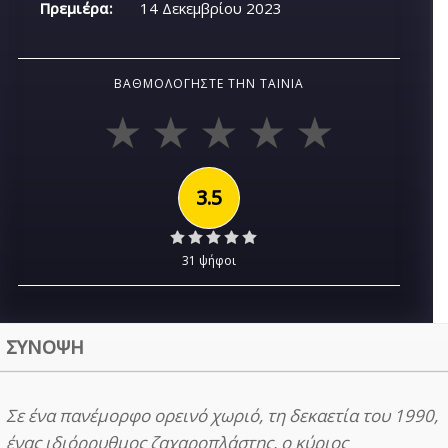
Πρεμιέρα:
14 Δεκεμβρίου 2023
ΒΑΘΜΟΛΟΓΉΣΤΕ ΤΗΝ ΤΑΙΝΊΑ
3.5
31 ψήφοι
ΣΥΝΟΨΗ
Σε ένα πανέμορφο ορεινό χωριό, τη δεκαετία του 1990,
ένας ιδιόρρυθμος ζαχαροπλάστης, ο κύριος