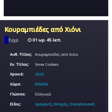
Κουραμπιέδες από Χιόνι
Εγχρ.
01 ωρ. 45 λεπ.
Αυθ. Τίτλος:
Κουραμπιέδες από Χιόνι
Εν. Τίτλος:
Snow Cookies
Χρονιά:
2023
Χώρα:
Ελλάδα
Γλώσσα:
Ελληνικά
Είδος:
Δραμεντί
,
Εποχής
,
Οικογενειακή