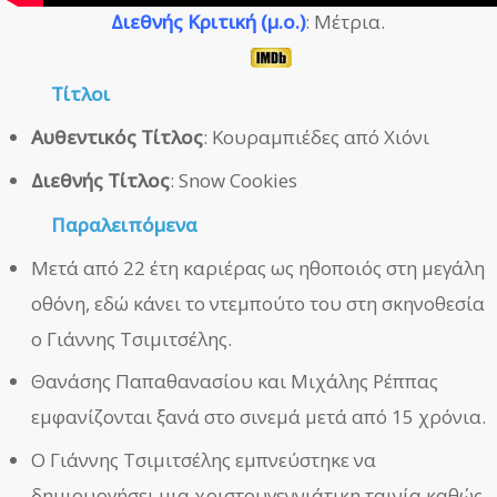
Διεθνής Κριτική (μ.ο.)
: Μέτρια.
Τίτλοι
Αυθεντικός Τίτλος
: Κουραμπιέδες από Χιόνι
Διεθνής Τίτλος
: Snow Cookies
Παραλειπόμενα
Μετά από 22 έτη καριέρας ως ηθοποιός στη μεγάλη
οθόνη, εδώ κάνει το ντεμπούτο του στη σκηνοθεσία
ο Γιάννης Τσιμιτσέλης.
Θανάσης Παπαθανασίου και Μιχάλης Ρέππας
εμφανίζονται ξανά στο σινεμά μετά από 15 χρόνια.
Ο Γιάννης Τσιμιτσέλης εμπνεύστηκε να
δημιουργήσει μια χριστουγεννιάτικη ταινία καθώς