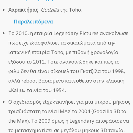
Χαρακτήρας
:
Godzilla
της Toho.
Παραλειπόμενα
Το 2010, η εταιρία Legendary Pictures ανακοίνωσε
πως είχε εξασφαλίσει τα δικαιώματα από την
ιαπωνική εταιρία Toho, με πιθανή χρονολογία
εξόδου το 2012. Τότε ανακοινώθηκε και πως το
φιλμ δεν θα είναι σίκουελ του Γκοτζίλα του 1998,
αλλά reboot βασισμένο κατευθείαν στην κλασική
«Kaiju» ταινία του 1954.
Ο σχεδιασμός είχε ξεκινήσει για μια μικρού μήκους
τρισδιάστατη ταινία IMAX το 2004 (Godzilla 3D to
the Max). Το 2009 όμως η Legendary αποφάσισε να
το μετασχηματίσει σε μεγάλου μήκους 3D ταινία.