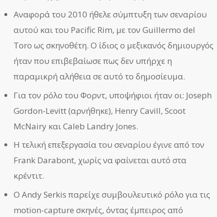
Αναφορά του 2010 ήθελε σύμπτυξη των σεναρίου
αυτού και του Pacific Rim, με τον Guillermo del
Toro ως σκηνοθέτη. Ο ίδιος ο μεξικανός δημιουργός
ήταν που επιβεβαίωσε πως δεν υπήρχε η
παραμικρή αλήθεια σε αυτό το δημοσίευμα.
Για τον ρόλο του Φορντ, υποψήφιοι ήταν οι: Joseph
Gordon-Levitt (αρνήθηκε), Henry Cavill, Scoot
McNairy και Caleb Landry Jones.
Η τελική επεξεργασία του σεναρίου έγινε από τον
Frank Darabont, χωρίς να φαίνεται αυτό στα
κρέντιτ.
Ο Andy Serkis παρείχε συμβουλευτικό ρόλο για τις
motion-capture σκηνές, όντας έμπειρος από