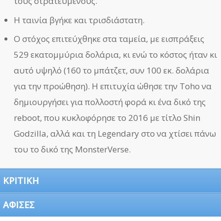
τους στρατευμένους.
Η ταινία βγήκε και τρισδιάστατη.
Ο στόχος επιτεύχθηκε στα ταμεία, με εισπράξεις
529 εκατομμύρια δολάρια, κι ενώ το κόστος ήταν κι
αυτό υψηλό (160 το μπάτζετ, συν 100 εκ. δολάρια
για την προώθηση). Η επιτυχία ώθησε την Toho να
δημιουργήσει για πολλοστή φορά κι ένα δικό της
reboot, που κυκλοφόρησε το 2016 με τίτλο Shin
Godzilla, αλλά και τη Legendary στο να χτίσει πάνω
του το δικό της MonsterVerse.
ΚΡΙΤΙΚΗ
ΑΦΙΣΕΣ