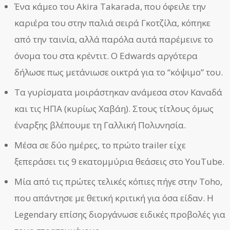
Ένα κάμεο του Akira Takarada, που όφειλε την
καριέρα του στην παλιά σειρά Γκοτζίλα, κόπηκε
από την ταινία, αλλά παρόλα αυτά παρέμεινε το
όνομα του στα κρέντιτ. Ο Edwards αργότερα
δήλωσε πως μετάνιωσε οικτρά για το “κόψιμο” του.
Τα γυρίσματα μοιράστηκαν ανάμεσα στον Καναδά
και τις ΗΠΑ (κυρίως Χαβάη). Στους τίτλους όμως
έναρξης βλέπουμε τη Γαλλική Πολυνησία.
Μέσα σε δύο ημέρες, το πρώτο trailer είχε
ξεπεράσει τις 9 εκατομμύρια θεάσεις στο YouTube.
Μία από τις πρώτες τελικές κόπιες πήγε στην Toho,
που απάντησε με θετική κριτική για όσα είδαν. Η
Legendary επίσης διοργάνωσε ειδικές προβολές για