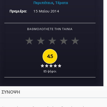
Περιπέτεια
,
Τέρατα
Πρεμιέρα:
15 Μαΐου 2014
ΒΑΘΜΟΛΟΓΉΣΤΕ ΤΗΝ ΤΑΙΝΊΑ
4.5
85 ψήφοι
ΣΥΝΟΨΗ