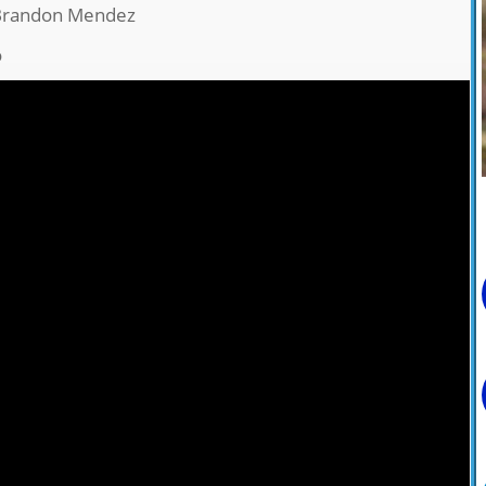
 Brandon Mendez
o