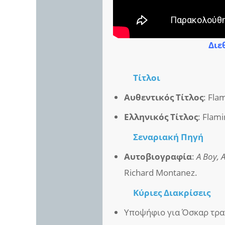
Διε
Τίτλοι
Αυθεντικός Τίτλος
: Fla
Ελληνικός Τίτλος
: Flami
Σεναριακή Πηγή
Αυτοβιογραφία
:
A Boy, 
Richard Montanez.
Κύριες Διακρίσεις
Υποψήφιο για Όσκαρ τραγο