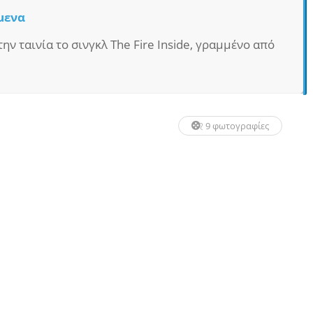
μενα
ην ταινία το σινγκλ The Fire Inside, γραμμένο από
9 φωτογραφίες