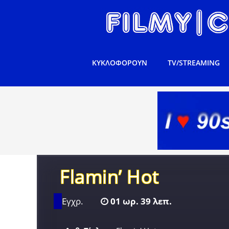
ΚΥΚΛΟΦΟΡΟΥΝ
TV/STREAMING
Flamin’ Hot
Εγχρ.
01 ωρ. 39 λεπ.