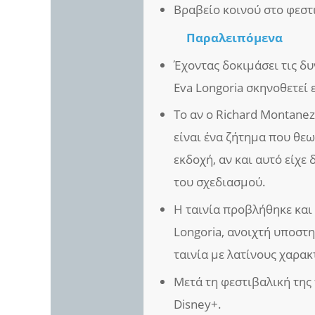
Βραβείο κοινού στο φεστ
Παραλειπόμενα
Έχοντας δοκιμάσει τις δυ
Eva Longoria σκηνοθετεί
Το αν ο Richard Montanez
είναι ένα ζήτημα που θεω
εκδοχή, αν και αυτό είχε
του σχεδιασμού.
Η ταινία προβλήθηκε και
Longoria, ανοιχτή υποστηρ
ταινία με λατίνους χαρακ
Μετά τη φεστιβαλική της 
Disney+.