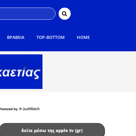
ΒΡΑΒΕΙΑ
TOP-BOTTOM
HOME
Powered by
δείτε μέσω της apple tv (gr)