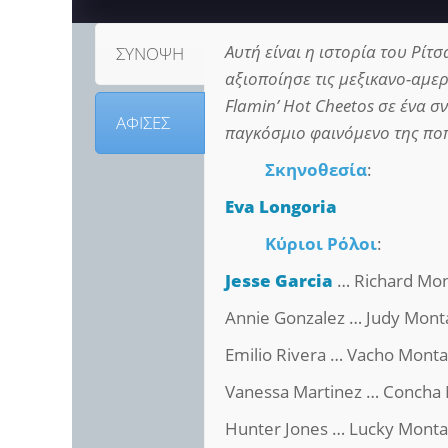
Αυτή είναι η ιστορία του Ρίτσ
ΣΥΝΟΨΗ
αξιοποίησε τις μεξικανο-αμερ
Flamin’ Hot Cheetos σε ένα σ
ΑΦΙΣΕΣ
παγκόσμιο φαινόμενο της πο
Σκηνοθεσία
:
Eva Longoria
Κύριοι Ρόλοι
:
Jesse Garcia
… Richard Mo
Annie Gonzalez … Judy Mont
Emilio Rivera … Vacho Mont
Vanessa Martinez … Concha
Hunter Jones … Lucky Mont