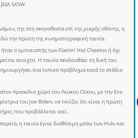
ιβάλ SXSW.
νάμεις της στη σκηνοθεσία επί της μικρής οθόνης, η
 εδώ την πρώτη της κινηματογραφική ταινία.
 ήταν ο εμπνευστής των Flamin’ Hot Cheetos ή όχι
ρείται ανοιχτό. Η ταινία ακολουθάει τη δική του
 δημιουργήσει ένα τυπικό πρόβλημα κατά το στάδιο
 στον προαύλιο χώρο του Λευκού Οίκου, με την Eva
ίκτρια του Joe Biden, να τονίζει ότι είναι η πρώτη
τήρες που προβάλλεται εκεί.
πορεία, η ταινία έγινε διαθέσιμη μέσω των Hulu και