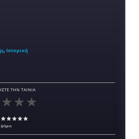
ής
,
Ιστορική
ΣΤΕ ΤΗΝ ΤΑΙΝΊΑ
 ψήφοι