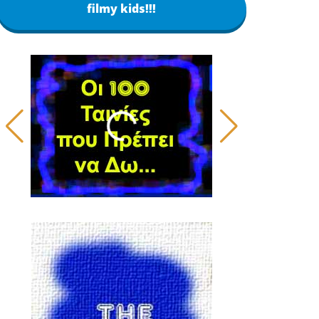
filmy kids!!!