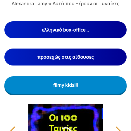
Alexandra Lamy ⭐ Αυτό που Ξέρουν οι Γυναίκες
ελληνικό box-office...
προσεχώς στις αίθουσες
filmy kids!!!