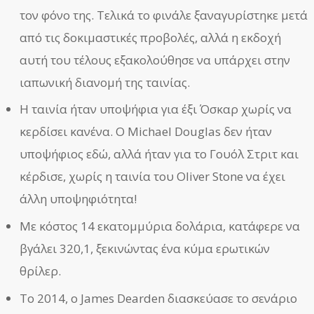
τον φόνο της. Τελικά το φινάλε ξαναγυρίστηκε μετά
από τις δοκιμαστικές προβολές, αλλά η εκδοχή
αυτή του τέλους εξακολούθησε να υπάρχει στην
ιαπωνική διανομή της ταινίας.
Η ταινία ήταν υποψήφια για έξι Όσκαρ χωρίς να
κερδίσει κανένα. Ο Michael Douglas δεν ήταν
υποψήφιος εδώ, αλλά ήταν για το Γουόλ Στριτ και
κέρδισε, χωρίς η ταινία του Oliver Stone να έχει
άλλη υποψηφιότητα!
Με κόστος 14 εκατομμύρια δολάρια, κατάφερε να
βγάλει 320,1, ξεκινώντας ένα κύμα ερωτικών
θρίλερ.
Το 2014, ο James Dearden διασκεύασε το σενάριο