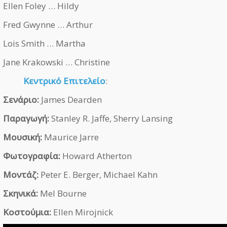
Ellen Foley … Hildy
Fred Gwynne … Arthur
Lois Smith … Martha
Jane Krakowski … Christine
Κεντρικό Επιτελείο
:
Σενάριο:
James Dearden
Παραγωγή:
Stanley R. Jaffe, Sherry Lansing
Μουσική:
Maurice Jarre
Φωτογραφία:
Howard Atherton
Μοντάζ:
Peter E. Berger, Michael Kahn
Σκηνικά:
Mel Bourne
Κοστούμια:
Ellen Mirojnick