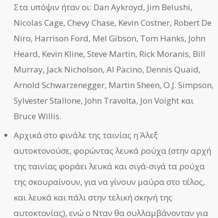
Στα υπόψιν ήταν οι: Dan Aykroyd, Jim Belushi,
Nicolas Cage, Chevy Chase, Kevin Costner, Robert De
Niro, Harrison Ford, Mel Gibson, Tom Hanks, John
Heard, Kevin Kline, Steve Martin, Rick Moranis, Bill
Murray, Jack Nicholson, Al Pacino, Dennis Quaid,
Arnold Schwarzenegger, Martin Sheen, O.J. Simpson,
Sylvester Stallone, John Travolta, Jon Voight και
Bruce Willis.
Αρχικά στο φινάλε της ταινίας η Άλεξ
αυτοκτονούσε, φορώντας λευκά ρούχα (στην αρχή
της ταινίας φοράει λευκά και σιγά-σιγά τα ρούχα
της σκουραίνουν, για να γίνουν μαύρα στο τέλος,
και λευκά και πάλι στην τελική σκηνή της
αυτοκτονίας), ενώ ο Νταν θα συλλαμβάνονταν για