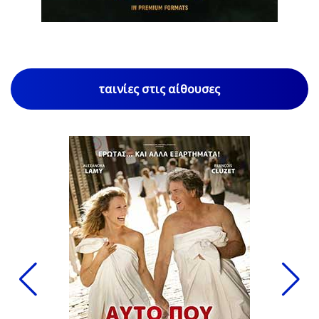
ταινίες στις αίθουσες