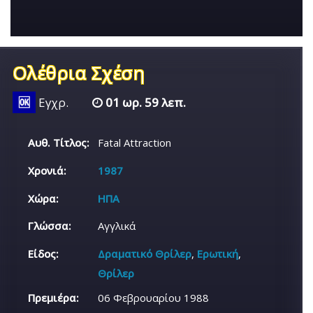
Ολέθρια Σχέση
🆗
Εγχρ.
01 ωρ. 59 λεπ.
Αυθ. Τίτλος:
Fatal Attraction
Χρονιά:
1987
Χώρα:
ΗΠΑ
Γλώσσα:
Αγγλικά
Είδος:
Δραματικό Θρίλερ
,
Ερωτική
,
Θρίλερ
Πρεμιέρα:
06 Φεβρουαρίου 1988