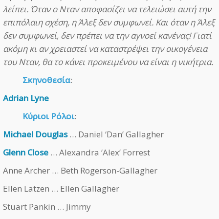
λείπει. Όταν ο Νταν αποφασίζει να τελειώσει αυτή την
επιπόλαιη σχέση, η Άλεξ δεν συμφωνεί. Και όταν η Άλεξ
δεν συμφωνεί, δεν πρέπει να την αγνοεί κανένας! Γιατί
ακόμη κι αν χρειαστεί να καταστρέψει την οικογένεια
του Νταν, θα το κάνει προκειμένου να είναι η νικήτρια.
Σκηνοθεσία
:
Adrian Lyne
Κύριοι Ρόλοι
:
Michael Douglas
… Daniel ‘Dan’ Gallagher
Glenn Close
… Alexandra ‘Alex’ Forrest
Anne Archer … Beth Rogerson-Gallagher
Ellen Latzen … Ellen Gallagher
Stuart Pankin … Jimmy