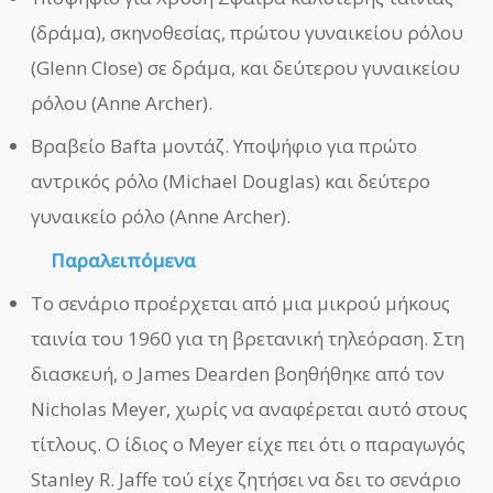
(δράμα), σκηνοθεσίας, πρώτου γυναικείου ρόλου
(Glenn Close) σε δράμα, και δεύτερου γυναικείου
ρόλου (Anne Archer).
Βραβείο Bafta μοντάζ. Υποψήφιο για πρώτο
αντρικός ρόλο (Michael Douglas) και δεύτερο
γυναικείο ρόλο (Anne Archer).
Παραλειπόμενα
Το σενάριο προέρχεται από μια μικρού μήκους
ταινία του 1960 για τη βρετανική τηλεόραση. Στη
διασκευή, ο James Dearden βοηθήθηκε από τον
Nicholas Meyer, χωρίς να αναφέρεται αυτό στους
τίτλους. Ο ίδιος ο Meyer είχε πει ότι ο παραγωγός
Stanley R. Jaffe τού είχε ζητήσει να δει το σενάριο