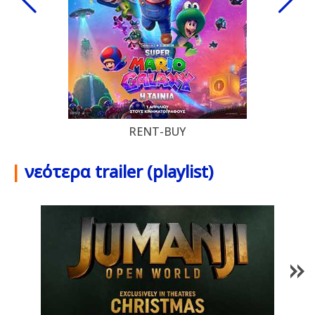
RENT-BUY
|
νεότερα trailer (playlist)
1
/
85