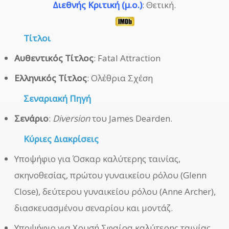
Διεθνής Κριτική (μ.ο.)
: Θετική.
Τίτλοι
Αυθεντικός Τίτλος
: Fatal Attraction
Ελληνικός Τίτλος
: Ολέθρια Σχέση
Σεναριακή Πηγή
Σενάριο
:
Diversion
του James Dearden.
Κύριες Διακρίσεις
Υποψήφιο για Όσκαρ καλύτερης ταινίας,
σκηνοθεσίας, πρώτου γυναικείου ρόλου (Glenn
Close), δεύτερου γυναικείου ρόλου (Anne Archer),
διασκευασμένου σεναρίου και μοντάζ.
Υποψήφιο για Χρυσή Σφαίρα καλύτερης ταινίας