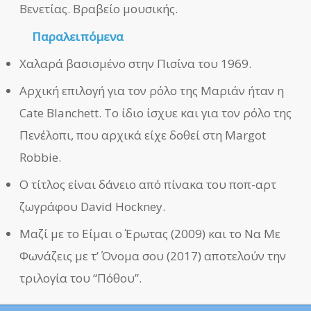
Βενετίας. Βραβείο μουσικής.
Παραλειπόμενα
Χαλαρά βασισμένο στην Πισίνα του 1969.
Αρχική επιλογή για τον ρόλο της Μαριάν ήταν η
Cate Blanchett. Το ίδιο ίσχυε και για τον ρόλο της
Πενέλοπι, που αρχικά είχε δοθεί στη Margot
Robbie.
Ο τίτλος είναι δάνειο από πίνακα του ποπ-αρτ
ζωγράφου David Hockney.
Μαζί με το Είμαι ο Έρωτας (2009) και το Να Με
Φωνάζεις με τ’ Όνομα σου (2017) αποτελούν την
τριλογία του “Πόθου”.