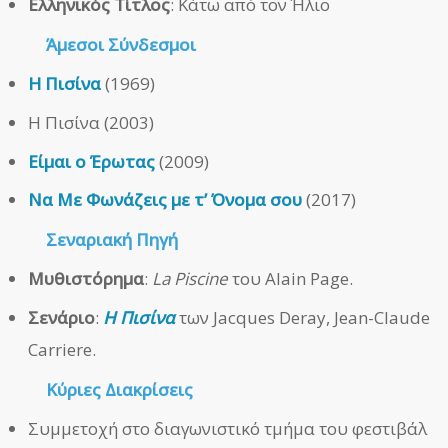
Ελληνικός Τίτλος
: Κάτω από τον Ήλιο
Άμεσοι
Σύνδεσμοι
Η Πισίνα
(1969)
Η Πισίνα (2003)
Είμαι ο Έρωτας
(2009)
Να Με Φωνάζεις με τ’ Όνομα σου
(2017)
Σεναριακή Πηγή
Μυθιστόρημα
:
La Piscine
του Alain Page.
Σενάριο
:
Η Πισίνα
των Jacques Deray, Jean-Claude
Carriere.
Κύριες Διακρίσεις
Συμμετοχή στο διαγωνιστικό τμήμα του φεστιβάλ