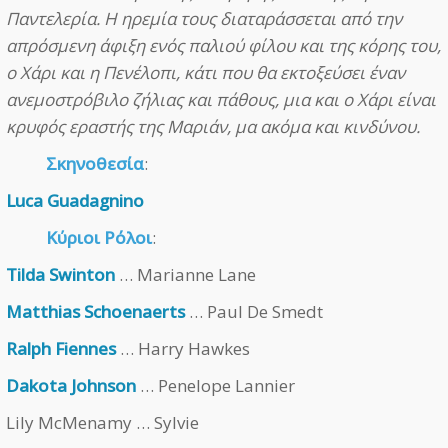
Παντελερία. Η ηρεμία τους διαταράσσεται από την
απρόσμενη άφιξη ενός παλιού φίλου και της κόρης του,
ο Χάρι και η Πενέλοπι, κάτι που θα εκτοξεύσει έναν
ανεμοστρόβιλο ζήλιας και πάθους, μια και ο Χάρι είναι
κρυφός εραστής της Μαριάν, μα ακόμα και κινδύνου.
Σκηνοθεσία
:
Luca Guadagnino
Κύριοι Ρόλοι
:
Tilda Swinton
… Marianne Lane
Matthias Schoenaerts
… Paul De Smedt
Ralph Fiennes
… Harry Hawkes
Dakota Johnson
… Penelope Lannier
Lily McMenamy … Sylvie