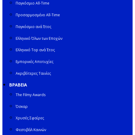
Παγκόσμιο All-Time
Προσαρμοσμένο All-Time
Παγκόσμιο ανά Έτος
Ελληνικό Όλων των Εποχών
Ελληνικό Top ανά Έτος
Εμπορικές Αποτυχίες
Ακριβότερες Ταινίες
ΒΡΑΒΕΙΑ
The Filmy Awards
Όσκαρ
Χρυσές Σφαίρες
Φεστιβάλ Καννών