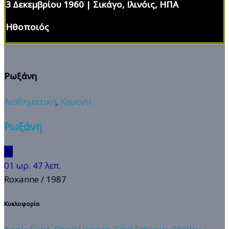
3 Δεκεμβρίου 1960 | Σικάγο, Ιλινόις, ΗΠΑ
Ηθοποιός
Ρωξάνη
Αισθηματική
,
Κομεντί
Ρωξάνη
👍
01 ωρ. 47 λεπ.
Roxanne
/ 1987
Κυκλοφορία