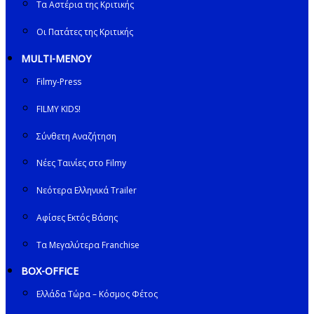
Τα Αστέρια της Κριτικής
Οι Πατάτες της Κριτικής
MULTI-ΜΕΝΟΥ
Filmy-Press
FILMY KIDS!
Σύνθετη Αναζήτηση
Νέες Ταινίες στο Filmy
Νεότερα Ελληνικά Trailer
Αφίσες Εκτός Βάσης
Τα Μεγαλύτερα Franchise
BOX-OFFICE
Ελλάδα Τώρα – Κόσμος Φέτος