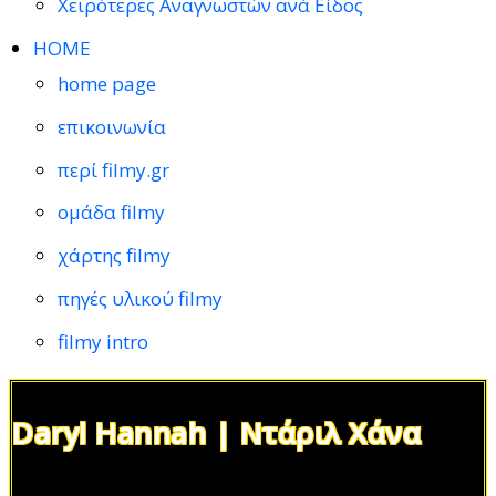
Χειρότερες Αναγνωστών ανά Είδος
HOME
home page
επικοινωνία
περί filmy.gr
ομάδα filmy
χάρτης filmy
πηγές υλικού filmy
filmy intro
Daryl Hannah | Ντάριλ Χάνα