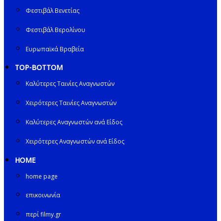
Φεστιβάλ Βενετίας
Φεστιβάλ Βερολίνου
Ευρωπαϊκά Βραβεία
TOP-BOTTOM
Καλύτερες Ταινίες Αναγνωστών
Χειρότερες Ταινίες Αναγνωστών
Καλύτερες Αναγνωστών ανά Είδος
Χειρότερες Αναγνωστών ανά Είδος
HOME
home page
επικοινωνία
περί filmy.gr