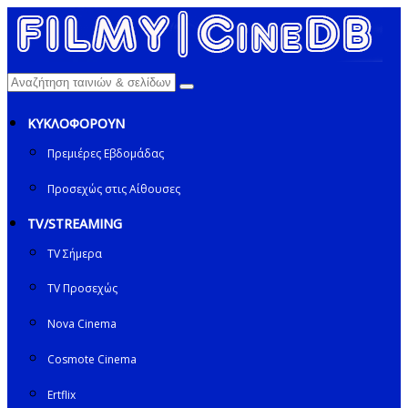
ΚΥΚΛΟΦΟΡΟΥΝ
Πρεμιέρες Εβδομάδας
Προσεχώς στις Αίθουσες
TV/STREAMING
TV Σήμερα
TV Προσεχώς
Nova Cinema
Cosmote Cinema
Ertflix