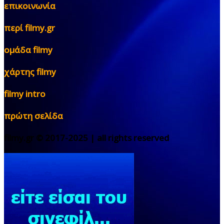
επικοινωνία
περί filmy.gr
ομάδα filmy
χάρτης filmy
filmy intro
πρώτη σελίδα
filmy.gr © 2017-2025 | all rights reserved