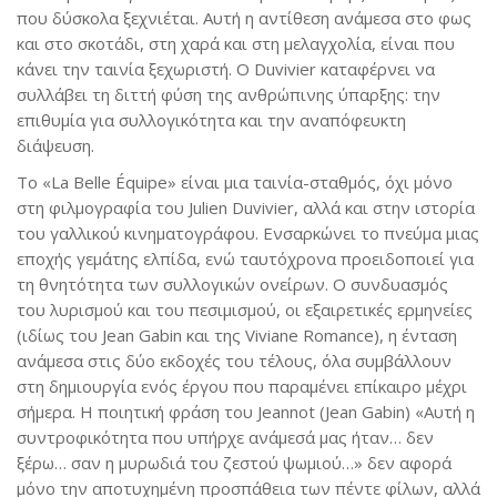
που δύσκολα ξεχνιέται. Αυτή η αντίθεση ανάμεσα στο φως
και στο σκοτάδι, στη χαρά και στη μελαγχολία, είναι που
κάνει την ταινία ξεχωριστή. Ο Duvivier καταφέρνει να
συλλάβει τη διττή φύση της ανθρώπινης ύπαρξης: την
επιθυμία για συλλογικότητα και την αναπόφευκτη
διάψευση.
Το «La Belle Équipe» είναι μια ταινία-σταθμός, όχι μόνο
στη φιλμογραφία του Julien Duvivier, αλλά και στην ιστορία
του γαλλικού κινηματογράφου. Ενσαρκώνει το πνεύμα μιας
εποχής γεμάτης ελπίδα, ενώ ταυτόχρονα προειδοποιεί για
τη θνητότητα των συλλογικών ονείρων. Ο συνδυασμός
του λυρισμού και του πεσιμισμού, οι εξαιρετικές ερμηνείες
(ιδίως του Jean Gabin και της Viviane Romance), η ένταση
ανάμεσα στις δύο εκδοχές του τέλους, όλα συμβάλλουν
στη δημιουργία ενός έργου που παραμένει επίκαιρο μέχρι
σήμερα. Η ποιητική φράση του Jeannot (Jean Gabin) «Αυτή η
συντροφικότητα που υπήρχε ανάμεσά μας ήταν… δεν
ξέρω… σαν η μυρωδιά του ζεστού ψωμιού…» δεν αφορά
μόνο την αποτυχημένη προσπάθεια των πέντε φίλων, αλλά