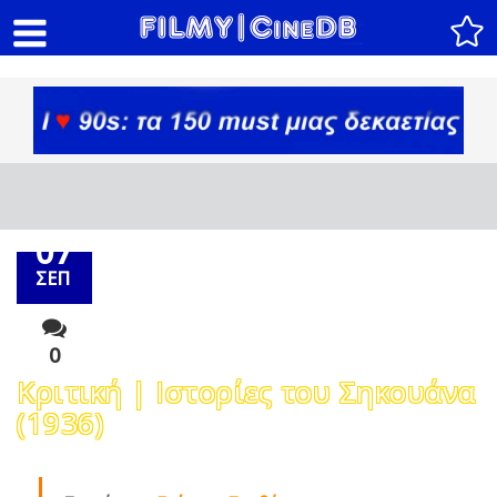
07
ΣΕΠ
0
Κριτική | Ιστορίες του Σηκουάνα
(1936)