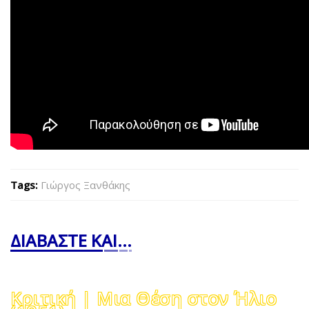
Tags:
Γιώργος Ξανθάκης
ΔΙΑΒΑΣΤΕ ΚΑΙ...
Κριτική | Μια Θέση στον Ήλιο