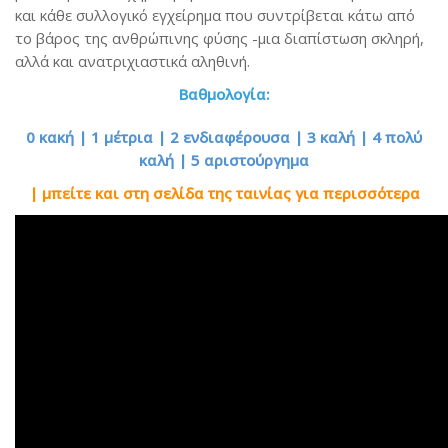
και κάθε συλλογικό εγχείρημα που συντρίβεται κάτω από
το βάρος της ανθρώπινης φύσης -μια διαπίστωση σκληρή,
αλλά και ανατριχιαστικά αληθινή.
Βαθμολογία:
0 κακή | 1 μέτρια | 2 ενδιαφέρουσα | 3 καλή | 4 πολύ
καλή | 5 αριστούργημα
| μπείτε και στη σελίδα της ταινίας για περισσότερα