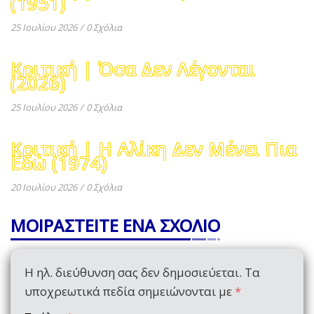
(1951)
25 Ιουλίου 2026
/
0 Σχόλια
Κριτική | Όσα Δεν Λέγονται
(2026)
25 Ιουλίου 2026
/
0 Σχόλια
Κριτική | Η Αλίκη Δεν Μένει Πια
Εδώ (1974)
20 Ιουλίου 2026
/
0 Σχόλια
ΜΟΙΡΑΣΤΕΙΤΕ ΕΝΑ ΣΧΟΛΙΟ
Η ηλ. διεύθυνση σας δεν δημοσιεύεται.
Τα
υποχρεωτικά πεδία σημειώνονται με
*