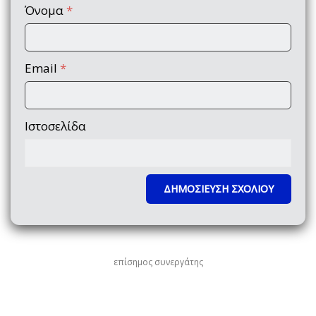
Όνομα
*
Email
*
Ιστοσελίδα
επίσημος συνεργάτης