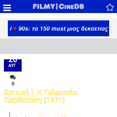
20
ΑΥΓ
0
Κριτική | Η Τελευταία
Παράσταση (1971)