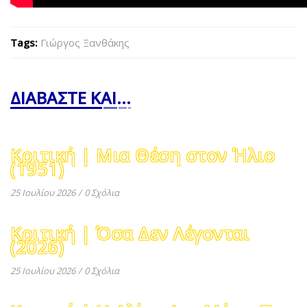
Tags:
Γιώργος Ξανθάκης
ΔΙΑΒΑΣΤΕ ΚΑΙ...
Κριτική | Μια Θέση στον Ήλιο
(1951)
25 Ιουλίου 2026
/
0 Σχόλια
Κριτική | Όσα Δεν Λέγονται
(2026)
25 Ιουλίου 2026
/
0 Σχόλια