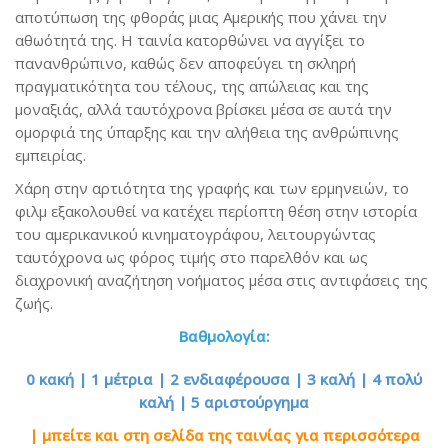
αποτύπωση της φθοράς μιας Αμερικής που χάνει την
αθωότητά της. Η ταινία κατορθώνει να αγγίξει το
πανανθρώπινο, καθώς δεν αποφεύγει τη σκληρή
πραγματικότητα του τέλους, της απώλειας και της
μοναξιάς, αλλά ταυτόχρονα βρίσκει μέσα σε αυτά την
ομορφιά της ύπαρξης και την αλήθεια της ανθρώπινης
εμπειρίας.
Χάρη στην αρτιότητα της γραφής και των ερμηνειών, το
φιλμ εξακολουθεί να κατέχει περίοπτη θέση στην ιστορία
του αμερικανικού κινηματογράφου, λειτουργώντας
ταυτόχρονα ως φόρος τιμής στο παρελθόν και ως
διαχρονική αναζήτηση νοήματος μέσα στις αντιφάσεις της
ζωής.
Βαθμολογία:
0 κακή | 1 μέτρια | 2 ενδιαφέρουσα | 3 καλή | 4 πολύ
καλή | 5 αριστούργημα
| μπείτε και στη σελίδα της ταινίας για περισσότερα