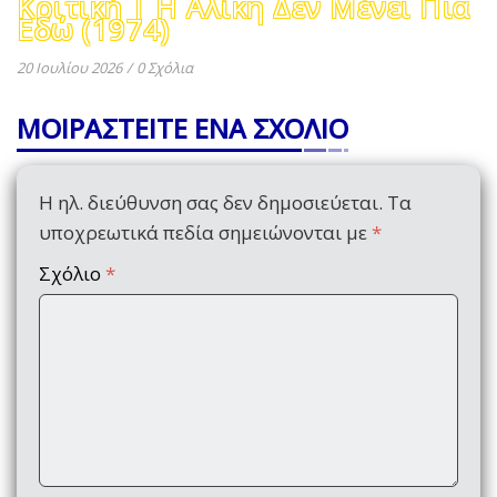
Κριτική | Η Αλίκη Δεν Μένει Πια
Εδώ (1974)
20 Ιουλίου 2026
/
0 Σχόλια
ΜΟΙΡΑΣΤΕΙΤΕ ΕΝΑ ΣΧΟΛΙΟ
Η ηλ. διεύθυνση σας δεν δημοσιεύεται.
Τα
υποχρεωτικά πεδία σημειώνονται με
*
Σχόλιο
*