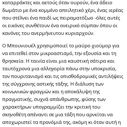
καταρράκτες και αετούς όταν ουρούν, ένα άδειο
δωμάτιο με ένα κομμένο απειλητικό χέρι, ένας ιερέας
που στέλνει ένα παιδί ως πειραματόζωο -όλες αυτές
οι εικόνες συνθέτουν ένα ονειρικό σύμπαν όπου οι
κανόνες του ανερμήνευτου κυριαρχούν.
Ο Μπουνιουέλ χρησιμοποιεί το μαύρο χιούμορ για
να επιτεθεί στον μικροαστισμό, την εξουσία και τη
θρησκεία. Η ταινία είναι μια καυστική σάτιρα και
ταυτόχρονα μια αλληγορία πάνω στην υποκρισία,
τον πουριτανισμό και τις οπισθοδρομικές αντιλήψεις
της σύγχρονης αστικής τάξης. Η διάλυση των
κοινωνικών φραγμών και η αποκάλυψη της
πραγματικής, συχνά απάνθρωπης, φύσης των
χαρακτήρων υπογραμμίζει την κριτική του
σκηνοθέτη απέναντι σε μια τάξη που αρνείται να
αποχωριστεί τα προνόμιά της, ακόμη κι όταν αυτή η