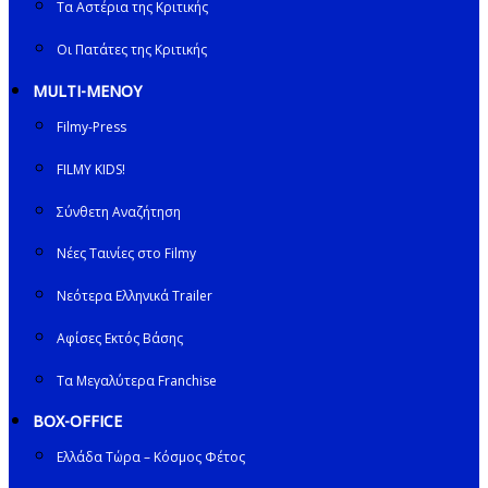
Τα Αστέρια της Κριτικής
Οι Πατάτες της Κριτικής
MULTI-ΜΕΝΟΥ
Filmy-Press
FILMY KIDS!
Σύνθετη Αναζήτηση
Νέες Ταινίες στο Filmy
Νεότερα Ελληνικά Trailer
Αφίσες Εκτός Βάσης
Τα Μεγαλύτερα Franchise
BOX-OFFICE
Ελλάδα Τώρα – Κόσμος Φέτος