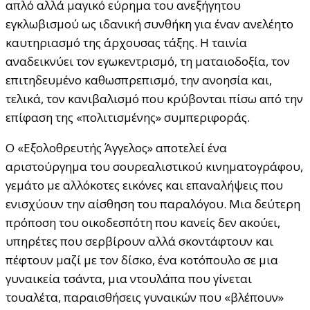
απλό αλλά μαγικό εύρημα του ανεξήγητου
εγκλωβισμού ως ιδανική συνθήκη για έναν ανελέητο
καυτηριασμό της άρχουσας τάξης. Η ταινία
αναδεικνύει τον εγωκεντρισμό, τη ματαιοδοξία, τον
επιτηδευμένο καθωσπρεπισμό, την ανοησία και,
τελικά, τον κανιβαλισμό που κρύβονται πίσω από την
επίφαση της «πολιτισμένης» συμπεριφοράς.
Ο «Εξολοθρευτής Άγγελος» αποτελεί ένα
αριστούργημα του σουρεαλιστικού κινηματογράφου,
γεμάτο με αλλόκοτες εικόνες και επαναλήψεις που
ενισχύουν την αίσθηση του παραλόγου. Μια δεύτερη
πρόποση του οικοδεσπότη που κανείς δεν ακούει,
υπηρέτες που σερβίρουν αλλά σκοντάφτουν και
πέφτουν μαζί με τον δίσκο, ένα κοτόπουλο σε μια
γυναικεία τσάντα, μια ντουλάπα που γίνεται
τουαλέτα, παραισθήσεις γυναικών που «βλέπουν»