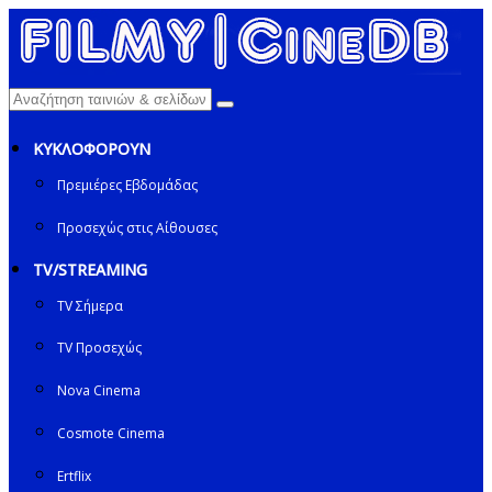
ΚΥΚΛΟΦΟΡΟΥΝ
Πρεμιέρες Εβδομάδας
Προσεχώς στις Αίθουσες
TV/STREAMING
TV Σήμερα
TV Προσεχώς
Nova Cinema
Cosmote Cinema
Ertflix