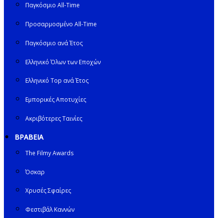
Παγκόσμιο All-Time
Προσαρμοσμένο All-Time
Παγκόσμιο ανά Έτος
Ελληνικό Όλων των Εποχών
Ελληνικό Top ανά Έτος
Εμπορικές Αποτυχίες
Ακριβότερες Ταινίες
ΒΡΑΒΕΙΑ
The Filmy Awards
Όσκαρ
Χρυσές Σφαίρες
Φεστιβάλ Καννών