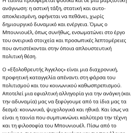
Η ταινία προσφέρεται φυσικά και σε μια μαρξιστική
ανάγνωση: η αστική τάξη, στατική και αυτο-
αποκλεισμένη, αφήνεται να πεθάνει, χωρίς
δημιουργικό δυναμικό και ενέργεια. Όμως ο
Μπουνιουέλ, όπως συνήθως, ενσωματώνει στο έργο
του ονειρικά στοιχεία και προσωπικές λεπτομέρειες
που αντιστέκονται στην όποια απλουστευτική
πολιτική θέση.
Ο «Εξολοθρευτής Άγγελος» είναι μια διαχρονική,
προφητική καταγγελία απέναντι στη φάρσα του
πολιτισμού και του κοινωνικού καθωσπρεπισμού.
Αποτελεί μια εφιαλτική αλληγορία για την ανάγκη (και
την αδυναμία) μας να ξεφύγουμε από τα ίδια μας τα
δεσμά: κοινωνικά, ψυχολογικά και ηθικά. Και ίσως να
είναι η ταινία που συμπυκνώνει καλύτερα την τέχνη
και τη φιλοσοφία του Μπουνιουέλ. Πίσω από το