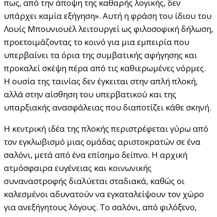
πως, από την άποψη της καθαρής λογικής, δεν
υπάρχει καμία εξήγηση». Αυτή η φράση του ίδιου του
Λουίς Μπουνιουέλ λειτουργεί ως φιλοσοφική δήλωση,
προετοιμάζοντας το κοινό για μια εμπειρία που
υπερβαίνει τα όρια της συμβατικής αφήγησης και
προκαλεί σκέψη πέρα από τις καθιερωμένες νόρμες.
Η ουσία της ταινίας δεν έγκειται στην απλή πλοκή,
αλλά στην αίσθηση του υπερβατικού και της
υπαρξιακής ανασφάλειας που διαποτίζει κάθε σκηνή.
Η κεντρική ιδέα της πλοκής περιστρέφεται γύρω από
τον εγκλωβισμό μιας ομάδας αριστοκρατών σε ένα
σαλόνι, μετά από ένα επίσημο δείπνο. Η αρχική
ατμόσφαιρα ευγένειας και κοινωνικής
συναναστροφής διαλύεται σταδιακά, καθώς οι
καλεσμένοι αδυνατούν να εγκαταλείψουν τον χώρο
για ανεξήγητους λόγους. Το σαλόνι, από φιλόξενο,