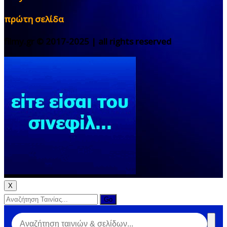
πρώτη σελίδα
filmy.gr © 2017-2025 | all rights reserved
X