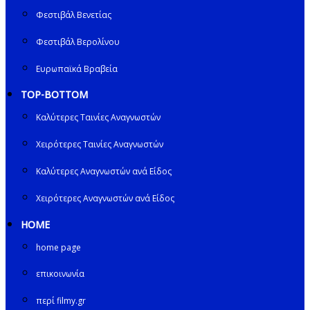
Φεστιβάλ Βενετίας
Φεστιβάλ Βερολίνου
Ευρωπαϊκά Βραβεία
TOP-BOTTOM
Καλύτερες Ταινίες Αναγνωστών
Χειρότερες Ταινίες Αναγνωστών
Καλύτερες Αναγνωστών ανά Είδος
Χειρότερες Αναγνωστών ανά Είδος
HOME
home page
επικοινωνία
περί filmy.gr