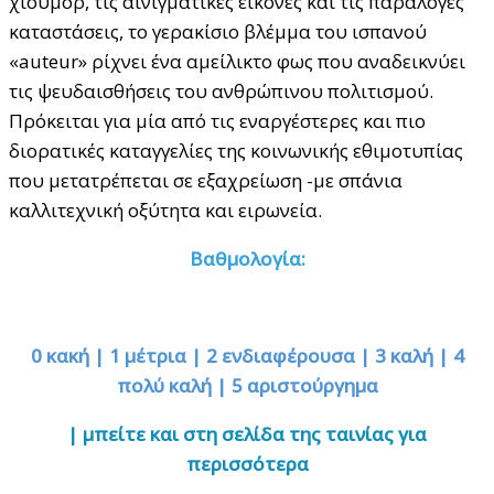
χιούμορ, τις αινιγματικές εικόνες και τις παράλογες
καταστάσεις, το γερακίσιο βλέμμα του ισπανού
«auteur» ρίχνει ένα αμείλικτο φως που αναδεικνύει
τις ψευδαισθήσεις του ανθρώπινου πολιτισμού.
Πρόκειται για μία από τις εναργέστερες και πιο
διορατικές καταγγελίες της κοινωνικής εθιμοτυπίας
που μετατρέπεται σε εξαχρείωση -με σπάνια
καλλιτεχνική οξύτητα και ειρωνεία.
Βαθμολογία:
0 κακή | 1 μέτρια | 2 ενδιαφέρουσα | 3 καλή | 4
πολύ καλή | 5 αριστούργημα
| μπείτε και στη σελίδα της ταινίας για
περισσότερα