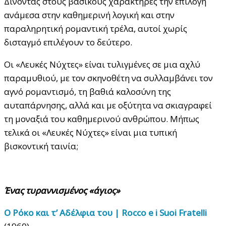
Δίνοντας στους βασικούς χαρακτήρες την επιλογή
ανάμεσα στην καθημερινή λογική και στην
παραληρητική ρομαντική τρέλα, αυτοί χωρίς
δισταγμό επιλέγουν το δεύτερο.
Οι «Λευκές Νύχτες» είναι τυλιγμένες σε μια αχλύ
παραμυθιού, με τον σκηνοθέτη να συλλαμβάνει τον
αγνό ρομαντισμό, τη βαθιά καλοσύνη της
αυταπάρνησης, αλλά και με οξύτητα να σκιαγραφεί
τη μοναξιά του καθημερινού ανθρώπου. Μήπως
τελικά οι «Λευκές Νύχτες» είναι μια τυπική
βισκοντική ταινία;
Ένας τυραννισμένος «άγιος»
Ο Ρόκο και τ’ Αδέλφια του | Rocco e i Suoi Fratelli