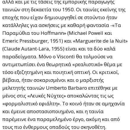
αλλά και με τις τάσεις της εμπορικής παραγωγής
ταινιών στη δεκαετία του 1950. Οι ταινίες εκείνης της
εποχής που είχαν δημιουργηθεί σε στούντιο ήταν
κατάλληλες για ασκήσεις με καθαρή φαντασία -«Τα
Παραμύθια του Hoffmann» (Michael Powell και
Emeric Pressburger, 1951) και «Marguerite de la Nuit»
(Claude Autant-Lara, 1955) είναι και τα δύο καλά
παραδείγματα. Μόνο ο Visconti θα τολμούσε να
αντιμετωπίσει ένα θεωρητικά «ρεαλιστικό» θέμα με
τόσο εξεζητημένη και ποιητική οπτική. Οι κριτικοί,
βέβαια, ήταν σοκαρισμένοι και ο μαρξιστής
μελετητής ταινιών Umberto Barbaro επιτέθηκε με
μένος στις «Λευκές Νύχτες» αποκαλώντας τις ως
«φορμαλιστικό εφιάλτη». Το κοινό ήταν σε αμηχανία
και έμεινε αποστασιοποιημένο, και η ταινία
παρέμεινε ένα παραμελημένο έργο, ακόμη και από
τους πιο ένθερμους οπαδούς του σκηνοθέτη.