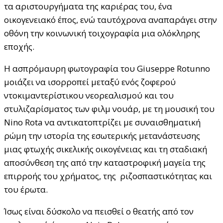
τα αριστουργήματα της καριέρας του, ένα
οικογενειακό έπος, ενώ ταυτόχρονα αναπαράγει στην
οθόνη την κοινωνική τοιχογραφία μια ολόκληρης
εποχής.
Η ασπρόμαυρη φωτογραφία του Giuseppe Rotunno
μοιάζει να ισορροπεί μεταξύ ενός ζοφερού
ντοκιμαντερίστικου νεορεαλισμού και του
στυλιζαρίσματος των φιλμ νουάρ, με τη μουσική του
Nino Rota να αντικατοπτρίζει με συναισθηματική
ρώμη την ιστορία της εσωτερικής μετανάστευσης
μιας φτωχής σικελικής οικογένειας και τη σταδιακή
αποσύνθεση της από την καταστροφική μαγεία της
επιρροής του χρήματος, της ριζοσπαστικότητας και
του έρωτα.
Ίσως είναι δύσκολο να πεισθεί ο θεατής από τον