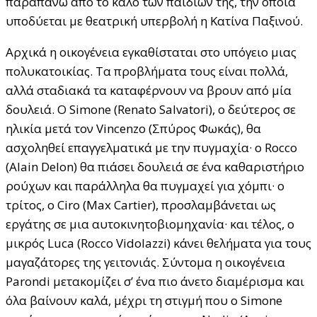
παραπάνω από το καλό των παιδιών της, την οποία
υποδύεται με θεατρική υπερβολή η Κατίνα Παξινού.
Αρχικά η οικογένεια εγκαθίσταται στο υπόγειο μιας
πολυκατοικίας. Τα προβλήματα τους είναι πολλά,
αλλά σταδιακά τα καταφέρνουν να βρουν από μία
δουλειά. Ο Simone (Renato Salvatori), ο δεύτερος σε
ηλικία μετά τον Vincenzo (Σπύρος Φωκάς), θα
ασχοληθεί επαγγελματικά με την πυγμαχία· ο Rocco
(Alain Delon) θα πιάσει δουλειά σε ένα καθαριστήριο
ρούχων και παράλληλα θα πυγμαχεί για χόμπι· ο
τρίτος, ο Ciro (Max Cartier), προσλαμβάνεται ως
εργάτης σε μια αυτοκινητοβιομηχανία· και τέλος, ο
μικρός Luca (Rocco Vidolazzi) κάνει θελήματα για τους
μαγαζάτορες της γειτονιάς. Σύντομα η οικογένεια
Parondi μετακομίζει σ’ ένα πιο άνετο διαμέρισμα και
όλα βαίνουν καλά, μέχρι τη στιγμή που ο Simone