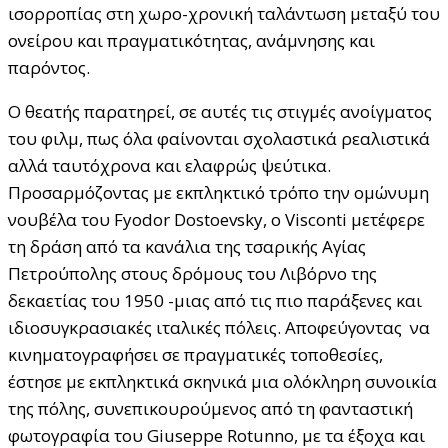
ισορροπίας στη χωρο-χρονική ταλάντωση μεταξύ του
ονείρου και πραγματικότητας, ανάμνησης και
παρόντος.
Ο θεατής παρατηρεί, σε αυτές τις στιγμές ανοίγματος
του φιλμ, πως όλα φαίνονται σχολαστικά ρεαλιστικά
αλλά ταυτόχρονα και ελαφρώς ψεύτικα.
Προσαρμόζοντας με εκπληκτικό τρόπο την ομώνυμη
νουβέλα του Fyodor Dostoevsky, ο Visconti μετέφερε
τη δράση από τα κανάλια της τσαρικής Αγίας
Πετρούπολης στους δρόμους του Λιβόρνο της
δεκαετίας του 1950 -μιας από τις πιο παράξενες και
ιδιοσυγκρασιακές ιταλικές πόλεις. Αποφεύγοντας να
κινηματογραφήσει σε πραγματικές τοποθεσίες,
έστησε με εκπληκτικά σκηνικά μια ολόκληρη συνοικία
της πόλης, συνεπικουρούμενος από τη φανταστική
φωτογραφία του Giuseppe Rotunno, με τα έξοχα και