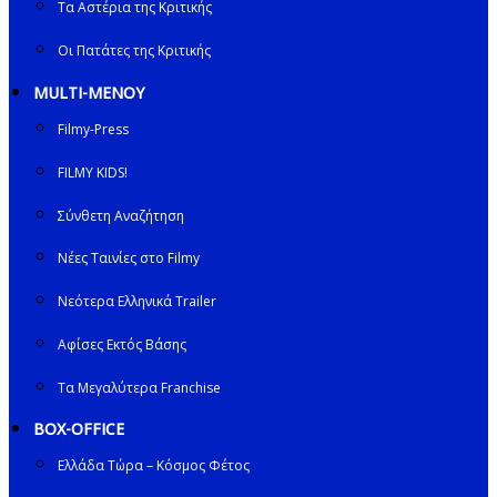
Τα Αστέρια της Κριτικής
Οι Πατάτες της Κριτικής
MULTI-ΜΕΝΟΥ
Filmy-Press
FILMY KIDS!
Σύνθετη Αναζήτηση
Νέες Ταινίες στο Filmy
Νεότερα Ελληνικά Trailer
Αφίσες Εκτός Βάσης
Τα Μεγαλύτερα Franchise
BOX-OFFICE
Ελλάδα Τώρα – Κόσμος Φέτος