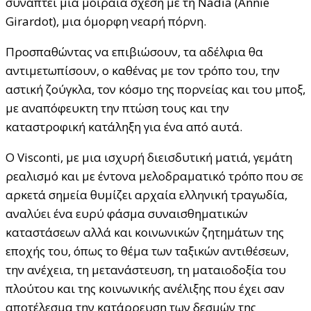
συνάπτει μια μοιραία σχέση με τη Nadia (Annie
Girardot), μια όμορφη νεαρή πόρνη.
Προσπαθώντας να επιβιώσουν, τα αδέλφια θα
αντιμετωπίσουν, ο καθένας με τον τρόπο του, την
αστική ζούγκλα, τον κόσμο της πορνείας και του μποξ,
με αναπόφευκτη την πτώση τους και την
καταστροφική κατάληξη για ένα από αυτά.
Ο Visconti, με μια ισχυρή διεισδυτική ματιά, γεμάτη
ρεαλισμό και με έντονα μελοδραματικό τρόπο που σε
αρκετά σημεία θυμίζει αρχαία ελληνική τραγωδία,
αναλύει ένα ευρύ φάσμα συναισθηματικών
καταστάσεων αλλά και κοινωνικών ζητημάτων της
εποχής του, όπως το θέμα των ταξικών αντιθέσεων,
την ανέχεια, τη μετανάστευση, τη ματαιοδοξία του
πλούτου και της κοινωνικής ανέλιξης που έχει σαν
αποτέλεσμα την κατάρρευση των δεσμών της