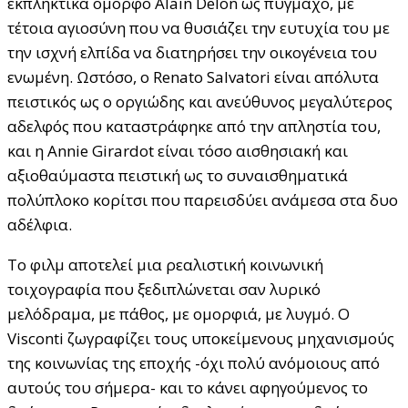
εκπληκτικά όμορφο Alain Delon ως πυγμάχο, με
τέτοια αγιοσύνη που να θυσιάζει την ευτυχία του με
την ισχνή ελπίδα να διατηρήσει την οικογένεια του
ενωμένη. Ωστόσο, ο Renato Salvatori είναι απόλυτα
πειστικός ως ο οργιώδης και ανεύθυνος μεγαλύτερος
αδελφός που καταστράφηκε από την απληστία του,
και η Annie Girardot είναι τόσο αισθησιακή και
αξιοθαύμαστα πειστική ως το συναισθηματικά
πολύπλοκο κορίτσι που παρεισδύει ανάμεσα στα δυο
αδέλφια.
Tο φιλμ αποτελεί μια ρεαλιστική κοινωνική
τοιχογραφία που ξεδιπλώνεται σαν λυρικό
μελόδραμα, με πάθος, με ομορφιά, με λυγμό. Ο
Visconti ζωγραφίζει τους υποκείμενους μηχανισμούς
της κοινωνίας της εποχής -όχι πολύ ανόμοιους από
αυτούς του σήμερα- και το κάνει αφηγούμενος το