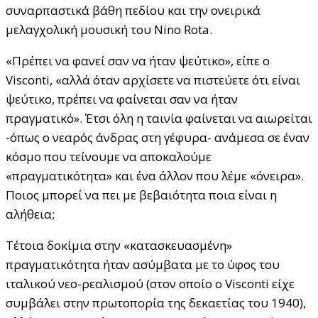
συναρπαστικά βάθη πεδίου και την ονειρικά
μελαγχολική μουσική του Nino Rota.
«Πρέπει να φανεί σαν να ήταν ψεύτικο», είπε o
Visconti, «αλλά όταν αρχίσετε να πιστεύετε ότι είναι
ψεύτικο, πρέπει να φαίνεται σαν να ήταν
πραγματικό». Έτσι όλη η ταινία φαίνεται να αιωρείται
-όπως ο νεαρός άνδρας στη γέφυρα- ανάμεσα σε έναν
κόσμο που τείνουμε να αποκαλούμε
«πραγματικότητα» και ένα άλλον που λέμε «όνειρα».
Ποιος μπορεί να πει με βεβαιότητα ποια είναι η
αλήθεια;
Τέτοια δοκίμια στην «κατασκευασμένη»
πραγματικότητα ήταν ασύμβατα με το ύφος του
ιταλικού νεο-ρεαλισμού (στον οποίο ο Visconti είχε
συμβάλει στην πρωτοπορία της δεκαετίας του 1940),