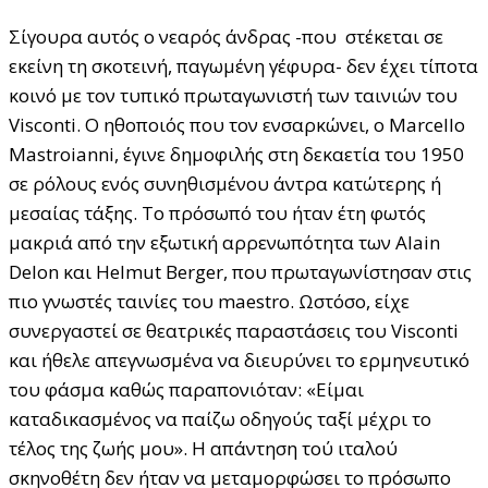
Σίγουρα αυτός ο νεαρός άνδρας -που στέκεται σε
εκείνη τη σκοτεινή, παγωμένη γέφυρα- δεν έχει τίποτα
κοινό με τον τυπικό πρωταγωνιστή των ταινιών του
Visconti. Ο ηθοποιός που τον ενσαρκώνει, ο Marcello
Mastroianni, έγινε δημοφιλής στη δεκαετία του 1950
σε ρόλους ενός συνηθισμένου άντρα κατώτερης ή
μεσαίας τάξης. Το πρόσωπό του ήταν έτη φωτός
μακριά από την εξωτική αρρενωπότητα των Alain
Delon και Helmut Berger, που πρωταγωνίστησαν στις
πιο γνωστές ταινίες του maestro. Ωστόσο, είχε
συνεργαστεί σε θεατρικές παραστάσεις του Visconti
και ήθελε απεγνωσμένα να διευρύνει το ερμηνευτικό
του φάσμα καθώς παραπονιόταν: «Είμαι
καταδικασμένος να παίζω οδηγούς ταξί μέχρι το
τέλος της ζωής μου». Η απάντηση τού ιταλού
σκηνοθέτη δεν ήταν να μεταμορφώσει το πρόσωπο