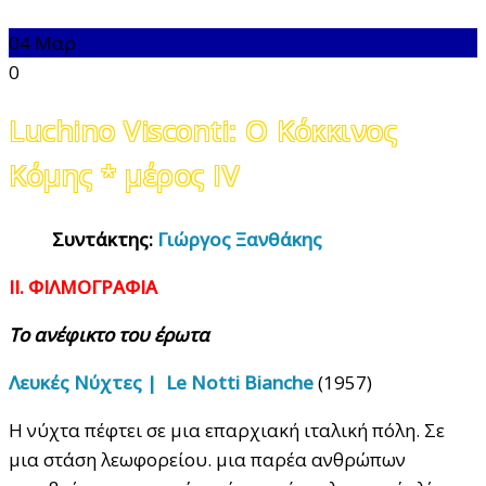
04
Μαρ
0
Luchino Visconti: Ο Κόκκινος
Κόμης * μέρος ΙV
Συντάκτης:
Γιώργος Ξανθάκης
ΙΙ. ΦΙΛΜΟΓΡΑΦΙΑ
Το ανέφικτο του έρωτα
Λευκές Νύχτες | Le Notti Bianche
(1957)
Η νύχτα πέφτει σε μια επαρχιακή ιταλική πόλη. Σε
μια στάση λεωφορείου. μια παρέα ανθρώπων