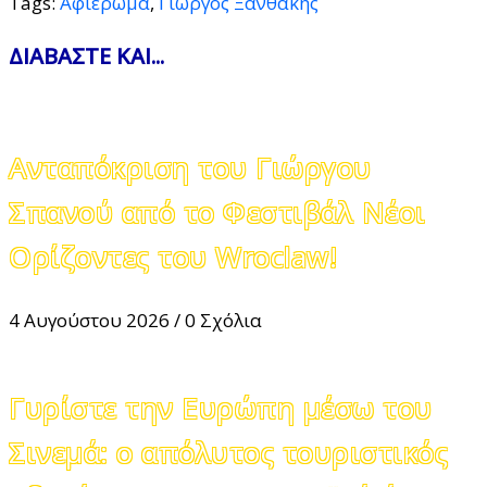
Tags:
Αφιέρωμα
,
Γιώργος Ξανθάκης
ΔΙΑΒΑΣΤΕ ΚΑΙ...
Ανταπόκριση του Γιώργου
Σπανού από το Φεστιβάλ Νέοι
Ορίζοντες του Wroclaw!
4 Αυγούστου 2026
/
0 Σχόλια
Γυρίστε την Ευρώπη μέσω του
Σινεμά: ο απόλυτος τουριστικός