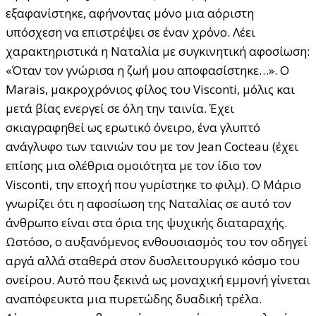
εξαφανίστηκε, αφήνοντας μόνο μια αόριστη
υπόσχεση να επιστρέψει σε έναν χρόνο. Λέει
χαρακτηριστικά η Ναταλία με συγκινητική αφοσίωση:
«Όταν τον γνώρισα η ζωή μου αποφασίστηκε…». Ο
Marais, μακροχρόνιος φίλος του Visconti, μόλις και
μετά βίας ενεργεί σε όλη την ταινία. Έχει
σκιαγραφηθεί ως ερωτικό όνειρο, ένα γλυπτό
ανάγλυφο των ταινιών του με τον Jean Cocteau (έχει
επίσης μια ολέθρια ομοιότητα με τον ίδιο τον
Visconti, την εποχή που γυρίστηκε το φιλμ). Ο Μάριο
γνωρίζει ότι η αφοσίωση της Ναταλίας σε αυτό τον
άνθρωπο είναι στα όρια της ψυχικής διαταραχής.
Ωστόσο, ο αυξανόμενος ενθουσιασμός του τον οδηγεί
αργά αλλά σταθερά στον δυσλειτουργικό κόσμο του
ονείρου. Αυτό που ξεκινά ως μοναχική εμμονή γίνεται
αναπόφευκτα μια πυρετώδης δυαδική τρέλα.