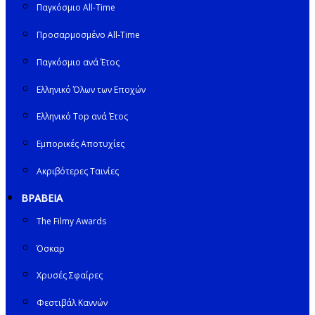
Παγκόσμιο All-Time
Προσαρμοσμένο All-Time
Παγκόσμιο ανά Έτος
Ελληνικό Όλων των Εποχών
Ελληνικό Top ανά Έτος
Εμπορικές Αποτυχίες
Ακριβότερες Ταινίες
ΒΡΑΒΕΙΑ
The Filmy Awards
Όσκαρ
Χρυσές Σφαίρες
Φεστιβάλ Καννών