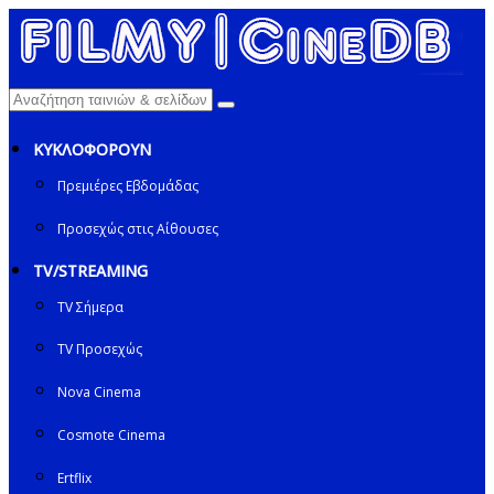
ΚΥΚΛΟΦΟΡΟΥΝ
Πρεμιέρες Εβδομάδας
Προσεχώς στις Αίθουσες
TV/STREAMING
TV Σήμερα
TV Προσεχώς
Nova Cinema
Cosmote Cinema
Ertflix