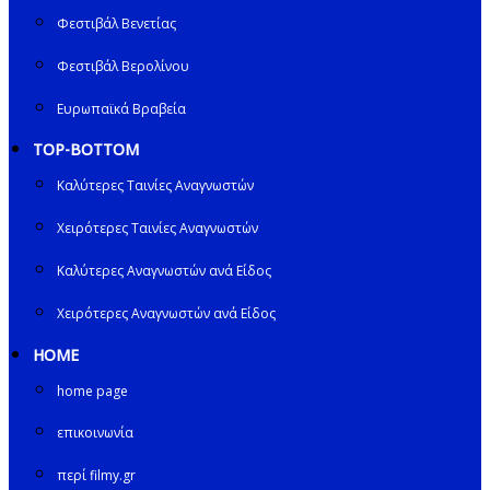
Φεστιβάλ Βενετίας
Φεστιβάλ Βερολίνου
Ευρωπαϊκά Βραβεία
TOP-BOTTOM
Καλύτερες Ταινίες Αναγνωστών
Χειρότερες Ταινίες Αναγνωστών
Καλύτερες Αναγνωστών ανά Είδος
Χειρότερες Αναγνωστών ανά Είδος
HOME
home page
επικοινωνία
περί filmy.gr