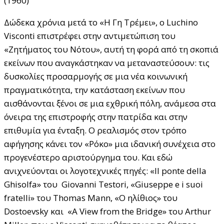
(1960)
Δώδεκα χρόνια μετά το «Η Γη Τρέμει», ο Luchino
Visconti επιστρέφει στην αντιμετώπιση του
«Ζητήματος του Νότου», αυτή τη φορά από τη σκοπιά
εκείνων που αναγκάστηκαν να μεταναστεύσουν: τις
δυσκολίες προσαρμογής σε μια νέα κοινωνική
πραγματικότητα, την κατάσταση εκείνων που
αισθάνονται ξένοι σε μια εχθρική πόλη, ανάμεσα στα
όνειρα της επιστροφής στην πατρίδα και στην
επιθυμία για ένταξη. Ο ρεαλισμός στον τρόπο
αφήγησης κάνει τον «Ρόκο» μια ιδανική συνέχεια στο
προγενέστερο αριστούργημα του. Και εδώ
ανιχνεύονται οι λογοτεχνικές πηγές: «Il ponte della
Ghisolfa» του Giovanni Testori, «Giuseppe e i suoi
fratelli» του Thomas Mann, «Ο ηλίθιος» του
Dostoevsky και «A View from the Bridge» του Arthur