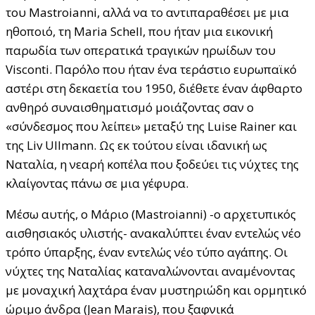
του Mastroianni, αλλά να το αντιπαραθέσει με μια
ηθοποιό, τη Maria Schell, που ήταν μια εικονική
παρωδία των οπερατικά τραγικών ηρωίδων του
Visconti. Παρόλο που ήταν ένα τεράστιο ευρωπαϊκό
αστέρι στη δεκαετία του 1950, διέθετε έναν άφθαρτο
ανθηρό συναισθηματισμό μοιάζοντας σαν ο
«σύνδεσμος που λείπει» μεταξύ της Luise Rainer και
της Liv Ullmann. Ως εκ τούτου είναι ιδανική ως
Ναταλία, η νεαρή κοπέλα που ξοδεύει τις νύχτες της
κλαίγοντας πάνω σε μια γέφυρα.
Μέσω αυτής, ο Μάριο (Mastroianni) -ο αρχετυπικός
αισθησιακός υλιστής- ανακαλύπτει έναν εντελώς νέο
τρόπο ύπαρξης, έναν εντελώς νέο τύπο αγάπης. Οι
νύχτες της Ναταλίας καταναλώνονται αναμένοντας
με μοναχική λαχτάρα έναν μυστηριώδη και ορμητικό
ώριμο άνδρα (Jean Marais), που ξαφνικά