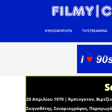
ΚΥΚΛΟΦΟΡΟΥΝ
TV/STREAMING
S
20 Απριλίου 1970 | Άμπινγκτον, Βιρτζί
Σκηνοθέτης, Σεναριογράφος, Παραγωγό