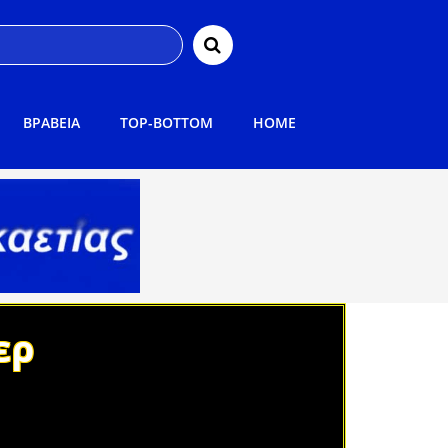
ΒΡΑΒΕΙΑ
TOP-BOTTOM
HOME
ερ