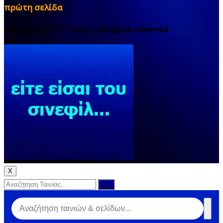
πρώτη σελίδα
filmy.gr © 2017-2025 | all rights reserved
X