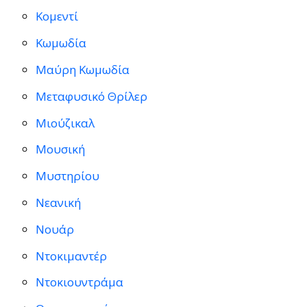
Κομεντί
Κωμωδία
Μαύρη Κωμωδία
Μεταφυσικό Θρίλερ
Μιούζικαλ
Μουσική
Μυστηρίου
Νεανική
Νουάρ
Ντοκιμαντέρ
Ντοκιουντράμα