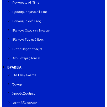
Παγκόσμιο All-Time
Προσαρμοσμένο All-Time
Παγκόσμιο ανά Έτος
Ελληνικό Όλων των Εποχών
Ελληνικό Top ανά Έτος
Εμπορικές Αποτυχίες
Ακριβότερες Ταινίες
ΒΡΑΒΕΙΑ
The Filmy Awards
Όσκαρ
Χρυσές Σφαίρες
Φεστιβάλ Καννών