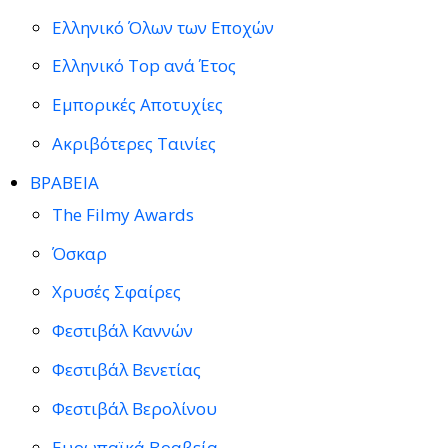
Ελληνικό Όλων των Εποχών
Ελληνικό Top ανά Έτος
Εμπορικές Αποτυχίες
Ακριβότερες Ταινίες
ΒΡΑΒΕΙΑ
The Filmy Awards
Όσκαρ
Χρυσές Σφαίρες
Φεστιβάλ Καννών
Φεστιβάλ Βενετίας
Φεστιβάλ Βερολίνου
Ευρωπαϊκά Βραβεία