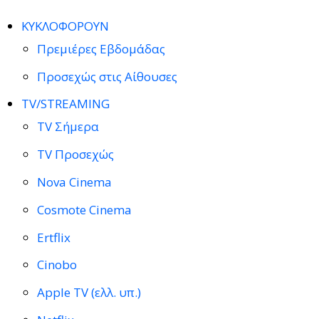
ΚΥΚΛΟΦΟΡΟΥΝ
Πρεμιέρες Εβδομάδας
Προσεχώς στις Αίθουσες
TV/STREAMING
TV Σήμερα
TV Προσεχώς
Nova Cinema
Cosmote Cinema
Ertflix
Cinobo
Apple TV (ελλ. υπ.)