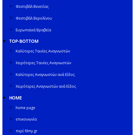
Φεστιβάλ Βενετίας
Φεστιβάλ Βερολίνου
Ευρωπαϊκά Βραβεία
TOP-BOTTOM
Καλύτερες Ταινίες Αναγνωστών
Χειρότερες Ταινίες Αναγνωστών
Καλύτερες Αναγνωστών ανά Είδος
Χειρότερες Αναγνωστών ανά Είδος
HOME
home page
επικοινωνία
περί filmy.gr