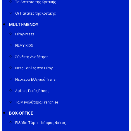
Τα Αστέρια της Κριτικής
Οι Πατάτες της Κριτικής
MULTI-ΜΕΝΟΥ
Filmy-Press
FILMY KIDS!
Σύνθετη Αναζήτηση
Νέες Ταινίες στο Filmy
Νεότερα Ελληνικά Trailer
Αφίσες Εκτός Βάσης
Τα Μεγαλύτερα Franchise
BOX-OFFICE
Ελλάδα Τώρα – Κόσμος Φέτος