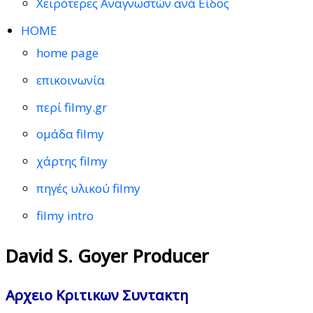
Χειρότερες Αναγνωστών ανά Είδος
HOME
home page
επικοινωνία
περί filmy.gr
ομάδα filmy
χάρτης filmy
πηγές υλικού filmy
filmy intro
David S. Goyer Producer
Αρχειο Κριτικων Συντακτη