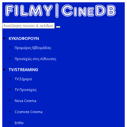
ΚΥΚΛΟΦΟΡΟΥΝ
Πρεμιέρες Εβδομάδας
Προσεχώς στις Αίθουσες
TV/STREAMING
TV Σήμερα
TV Προσεχώς
Nova Cinema
Cosmote Cinema
Ertflix