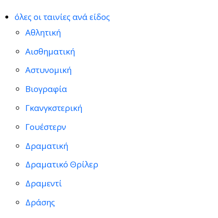
όλες οι ταινίες ανά είδος
Αθλητική
Αισθηματική
Αστυνομική
Βιογραφία
Γκανγκστερική
Γουέστερν
Δραματική
Δραματικό Θρίλερ
Δραμεντί
Δράσης