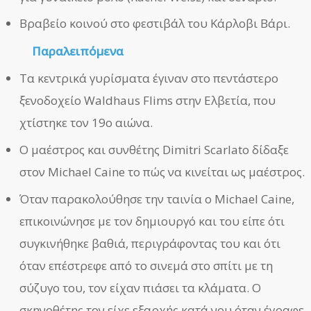
Βραβείο κοινού στο φεστιβάλ του Κάρλοβι Βάρι.
Παραλειπόμενα
Τα κεντρικά γυρίσματα έγιναν στο πεντάστερο
ξενοδοχείο Waldhaus Flims στην Ελβετία, που
χτίστηκε τον 19ο αιώνα.
Ο μαέστρος και συνθέτης Dimitri Scarlato δίδαξε
στον Michael Caine το πώς να κινείται ως μαέστρος.
Όταν παρακολούθησε την ταινία ο Michael Caine,
επικοινώνησε με τον δημιουργό και του είπε ότι
συγκινήθηκε βαθιά, περιγράφοντας του και ότι
όταν επέστρεφε από το σινεμά στο σπίτι με τη
σύζυγο του, τον είχαν πιάσει τα κλάματα. Ο
σκηνοθέτης τον είχε εξαρχής κατά νου όταν έγραφε