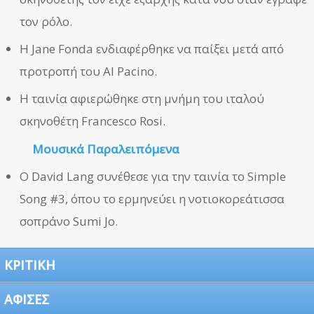
τον ρόλο.
Η Jane Fonda ενδιαφέρθηκε να παίξει μετά από
προτροπή του Al Pacino.
Η ταινία αφιερώθηκε στη μνήμη του ιταλού
σκηνοθέτη Francesco Rosi.
Μουσικά Παραλειπόμενα
Ο David Lang συνέθεσε για την ταινία το Simple
Song #3, όπου το ερμηνεύει η νοτιοκορεάτισσα
σοπράνο Sumi Jo.
ΚΡΙΤΙΚΗ
ΑΦΙΣΕΣ