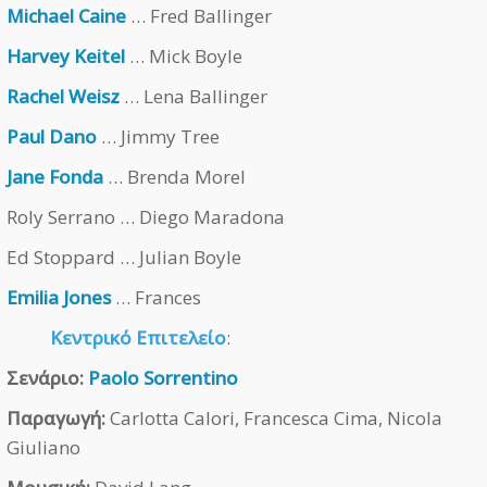
Michael Caine
… Fred Ballinger
Harvey Keitel
… Mick Boyle
Rachel Weisz
… Lena Ballinger
Paul Dano
… Jimmy Tree
Jane Fonda
… Brenda Morel
Roly Serrano … Diego Maradona
Ed Stoppard … Julian Boyle
Emilia Jones
… Frances
Κεντρικό Επιτελείο
:
Σενάριο:
Paolo Sorrentino
Παραγωγή:
Carlotta Calori, Francesca Cima, Nicola
Giuliano