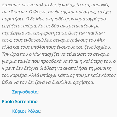
διακοπές σε ένα πολυτελές ξενοδοχείο στις παρυφές
των Άλπεων. Ο Φρεντ, συνθέτης και μαέστρος, τα έχει
παρατήσει. Ο δε Μικ, σκηνοθέτης κινηματογράφου,
εργάζεται ακόμα. Και οι δύο αντιμετωπίζουν με
περιέργεια και τρυφερότητα τις ζωές των παιδιών
τους, τους ενθουσιώδεις σεναριογράφους του Μικ,
αλλά και τους υπόλοιπους ένοικους του ξενοδοχείου.
Την ώρα που ο Μικ πασχίζει να τελειώσει το σενάριο
για μια ταινία που προσδοκά να είναι η καλύτερη του, ο
Φρεντ δεν δείχνει διάθεση να αναπολήσει τη μουσική
του καριέρα. Αλλά υπάρχει κάποιος που με κάθε κόστος
θέλει να τον δει ξανά να διευθύνει ορχήστρα.
Σκηνοθεσία
:
Paolo Sorrentino
Κύριοι Ρόλοι
: