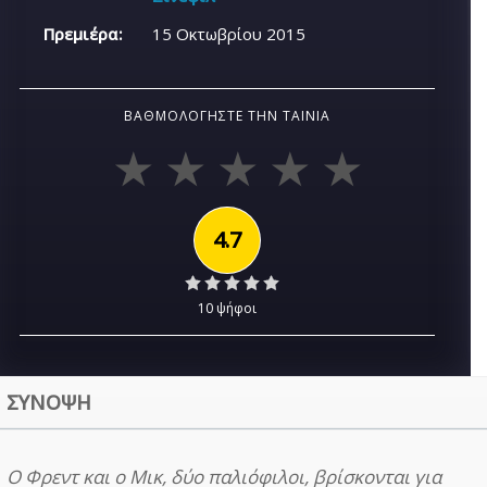
Πρεμιέρα:
15 Οκτωβρίου 2015
ΒΑΘΜΟΛΟΓΉΣΤΕ ΤΗΝ ΤΑΙΝΊΑ
4.7
10 ψήφοι
ΣΥΝΟΨΗ
Ο Φρεντ και ο Μικ, δύο παλιόφιλοι, βρίσκονται για