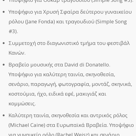
Υποψήφιο για Χρυσή Σφαίρα δεύτερου γυναικείου
ρόλου (Jane Fonda) και τραγουδιού (Simple Song
#3).
Συμμετοχή στο διαγωνιστικό τμήμα του φεστιβάλ
Κανών.
Βραβείο μουσικής στα David di Donatello.
Υποψήφιο για καλύτερη ταινία, σκηνοθεσία,
σενάριο, παραγωγή, φωτογραφία, μοντάζ, σκηνικά,
κοστούμια, ήχο, ειδικά εφέ, μακιγιάζ και
κομμώσεις.
Καλύτερη ταινία, σκηνοθεσία και αντρικός ρόλος
(Michael Caine) στα Ευρωπαϊκά Βραβεία. Υποψήφιο
για γυναικείο ρόλο (Rachel Weisz) και σενάριο.