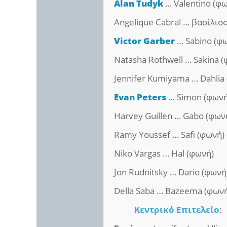
Alan Tudyk
… Valentino (φ
Angelique Cabral … βασίλισ
Victor Garber
… Sabino (φ
Natasha Rothwell … Sakina 
Jennifer Kumiyama … Dahlia
Evan Peters
… Simon (φωνή
Harvey Guillen … Gabo (φων
Ramy Youssef … Safi (φωνή)
Niko Vargas … Hal (φωνή)
Jon Rudnitsky … Dario (φωνή
Della Saba … Bazeema (φων
Κεντρικό Επιτελείο
: