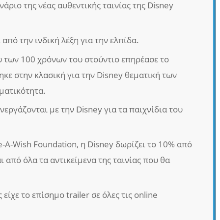
νάριο της νέας αυθεντικής ταινίας της Disney
από την ινδική λέξη για την ελπίδα.
υ των 100 χρόνων του στούντιο επηρέασε το
ηκε στην κλασική για την Disney θεματική των
ματικότητα.
υνεργάζονται με την Disney για τα παιχνίδια του
-A-Wish Foundation, η Disney δωρίζει το 10% από
 από όλα τα αντικείμενα της ταινίας που θα
είχε το επίσημο trailer σε όλες τις online