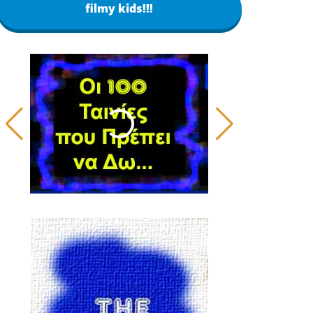
filmy kids!!!