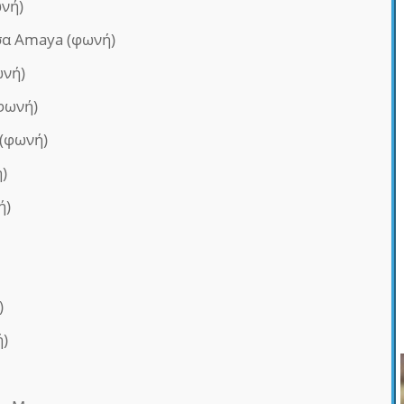
ωνή)
σα Amaya (φωνή)
ωνή)
(φωνή)
 (φωνή)
)
ή)
)
ή)