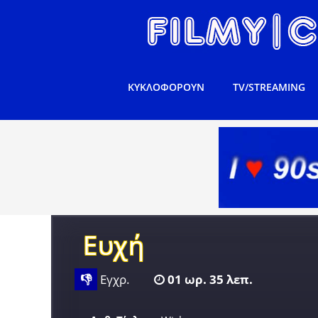
ΚΥΚΛΟΦΟΡΟΥΝ
TV/STREAMING
Ευχή
👎
Εγχρ.
01 ωρ. 35 λεπ.