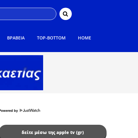
ΒΡΑΒΕΙΑ
TOP-BOTTOM
HOME
Powered by
δείτε μέσω της apple tv (gr)