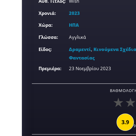
Αυθ. Τίτλος:
Wish
Χρονιά:
2023
Χώρα:
ΗΠΑ
Γλώσσα:
Αγγλικά
Είδος:
Δραμεντί
,
Κινούμενα Σχέδι
Φαντασίας
Πρεμιέρα:
23 Νοεμβρίου 2023
ΒΑΘΜΟΛΟΓΉ
3.9
9