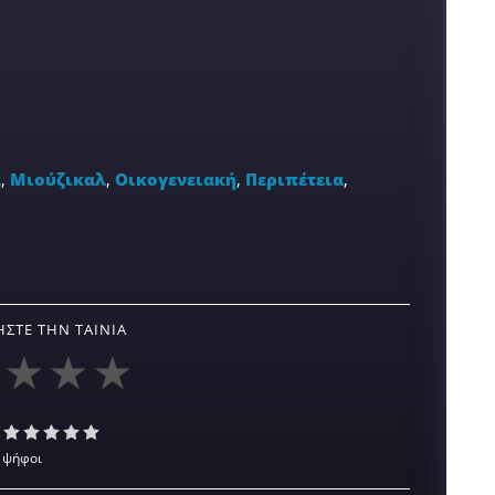
α
,
Μιούζικαλ
,
Οικογενειακή
,
Περιπέτεια
,
ΣΤΕ ΤΗΝ ΤΑΙΝΊΑ
 ψήφοι