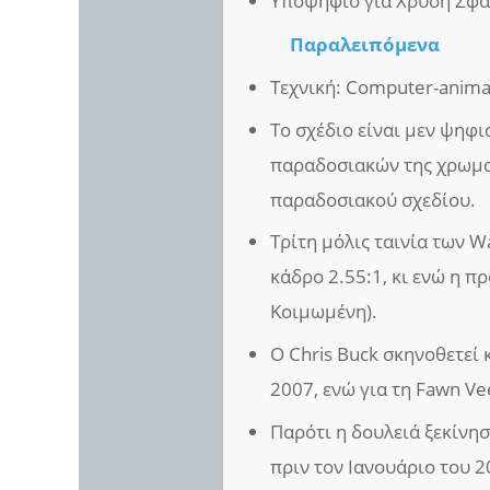
Υποψήφιο για Χρυσή Σφαί
Παραλειπόμενα
Τεχνική: Computer-anima
Το σχέδιο είναι μεν ψηφι
παραδοσιακών της χρωματ
παραδοσιακού σχεδίου.
Τρίτη μόλις ταινία των Wa
κάδρο 2.55:1, κι ενώ η 
Κοιμωμένη).
Ο Chris Buck σκηνοθετεί 
2007, ενώ για τη Fawn Ve
Παρότι η δουλειά ξεκίνησ
πριν τον Ιανουάριο του 2