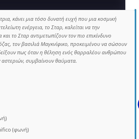
τρια, κάνει μια τόσο δυνατή ευχή που μια κοσμική
ελείωτη ενέργεια, το Σταρ, καλείται να την
 και το Σταρ αντιμετωπίζουν τον πιο επικίνδυνο
Ρόζας, τον βασιλιά Μαγκνίφικο, προκειμένου να σώσουν
οδείξουν πως όταν η θέληση ενός θαρραλέου ανθρώπου
ν αστεριών, συμβαίνουν θαύματα.
νή)
ifico (φωνή)