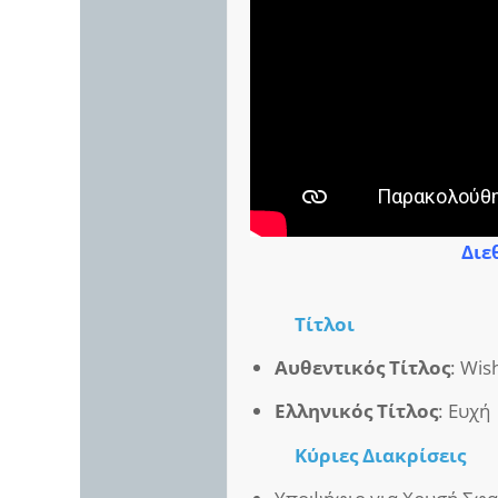
Διε
Τίτλοι
Αυθεντικός Τίτλος
: Wis
Ελληνικός Τίτλος
: Ευχή
Κύριες Διακρίσεις