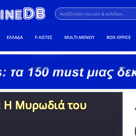
ΕΛΛΑΔΑ
F-ΛΙΣΤΕΣ
MULTI-ΜΕΝΟΥ
BOX-OFFICE
: Η Μυρωδιά του