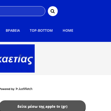
ΒΡΑΒΕΙΑ
TOP-BOTTOM
HOME
Powered by
δείτε μέσω της apple tv (gr)