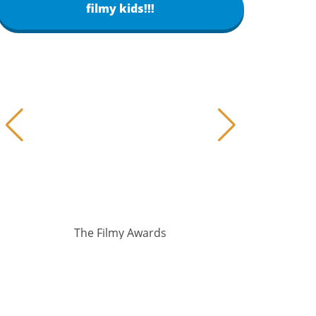
filmy kids!!!
The Filmy Awards