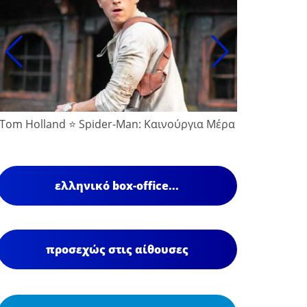
Tom Holland ⭐ Spider-Man: Καινούργια Μέρα
ελληνικό box-office...
προσεχώς στις αίθουσες