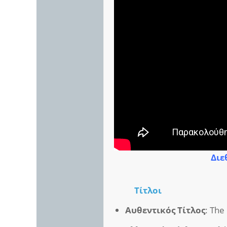
Διε
Τίτλοι
Αυθεντικός Τίτλος
: The