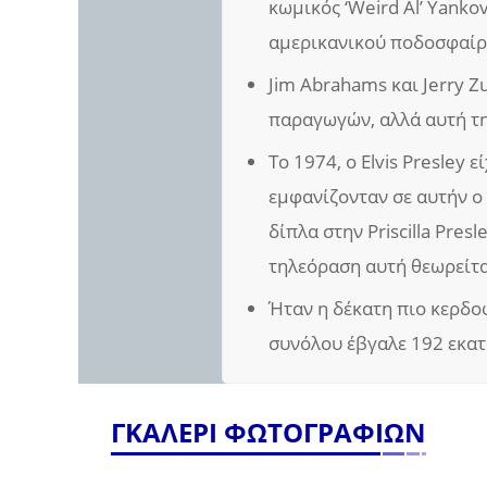
κωμικός ‘Weird Al’ Yanko
αμερικανικού ποδοσφαίρο
Jim Abrahams και Jerry Z
παραγωγών, αλλά αυτή τη
Το 1974, ο Elvis Presley
εμφανίζονταν σε αυτήν ο 
δίπλα στην Priscilla Pres
τηλεόραση αυτή θεωρείτα
Ήταν η δέκατη πιο κερδοφ
συνόλου έβγαλε 192 εκατ
ΓΚΑΛΕΡΙ ΦΩΤΟΓΡΑΦΙΩΝ