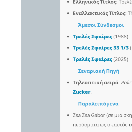
Ελληνικός Τίτλος
: Τρελ
Εναλλακτικός Τίτλος
: 
Άμεσοι
Σύνδεσμοι
Τρελές Σφαίρες
(1988)
Τρελές Σφαίρες 33 1/3
(
Τρελές Σφαίρες
(2025)
Σεναριακή Πηγή
Τηλεοπτική σειρά
:
Poli
Zucker
.
Παραλειπόμενα
Zsa Zsa Gabor (σε μια σ
περάσματα ως ο εαυτός τ