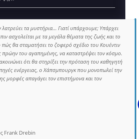
 λατρεύει τα μυστήρια… Γιατί υπάρχουμε; Υπάρχει
μπιν ασχολείται με τα μεγάλα θέματα της ζωής και το
ο πώς θα σταματήσει το ζοφερό σχέδιο του Κουέντιν
 πρώην του αγαπημένης, να καταστρέψει τον κόσμο.
κοινώνει ότι θα στηρίξει την πρόταση του καθηγητή
 πηγές ενέργειας, ο Χάπσμπουργκ που μονοπωλεί την
της μορφές απαγάγει τον επιστήμονα και τον
 Frank Drebin