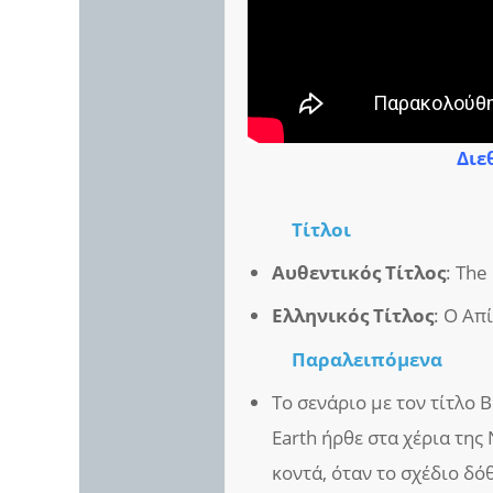
Διε
Τίτλοι
Αυθεντικός Τίτλος
: The
Ελληνικός Τίτλος
: Ο Απ
Παραλειπόμενα
Το σενάριο με τον τίτλο 
Earth ήρθε στα χέρια της
κοντά, όταν το σχέδιο δό