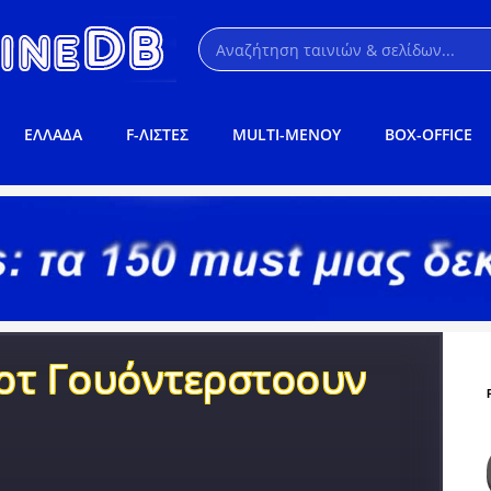
ΕΛΛΑΔΑ
F-ΛΙΣΤΕΣ
MULTI-ΜΕΝΟΥ
BOX-OFFICE
ρτ Γουόντερστοουν