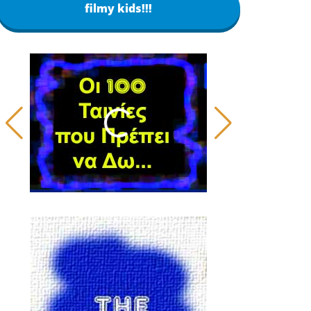
filmy kids!!!