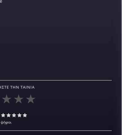
e
ΣΤΕ ΤΗΝ ΤΑΙΝΊΑ
 ψήφοι