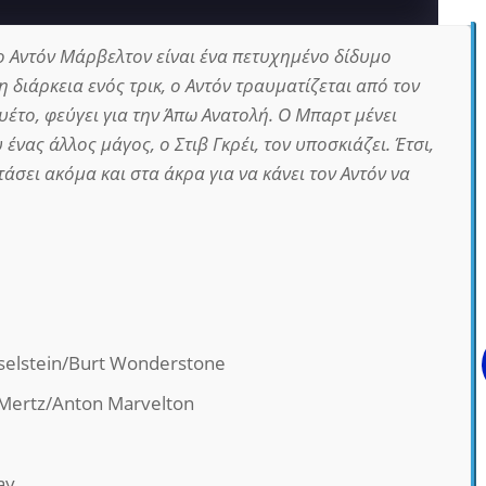
 Αντόν Μάρβελτον είναι ένα πετυχημένο δίδυμο
η διάρκεια ενός τρικ, ο Αντόν τραυματίζεται από τον
υέτο, φεύγει για την Άπω Ανατολή. Ο Μπαρτ μένει
 ένας άλλος μάγος, ο Στιβ Γκρέι, τον υποσκιάζει. Έτσι,
άσει ακόμα και στα άκρα για να κάνει τον Αντόν να
selstein/Burt Wonderstone
Mertz/Anton Marvelton
ay