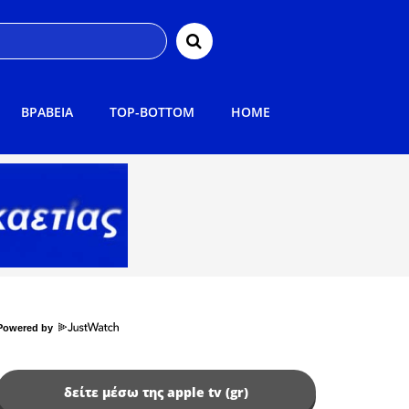
ΒΡΑΒΕΙΑ
TOP-BOTTOM
HOME
Powered by
δείτε μέσω της apple tv (gr)