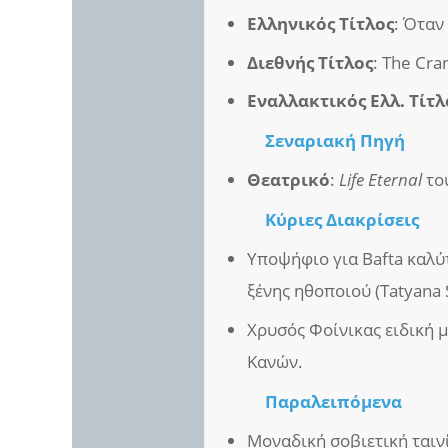
Ελληνικός Τίτλος
: Όταν
Διεθνής Τίτλος
: The Cra
Εναλλακτικός Ελλ. Τίτλ
Σεναριακή Πηγή
Θεατρικό
:
Life Eternal
του
Κύριες Διακρίσεις
Υποψήφιο για Bafta καλύ
ξένης ηθοποιού (Tatyana
Χρυσός Φοίνικας ειδική μ
Κανών.
Παραλειπόμενα
Μοναδική σοβιετική ταιν