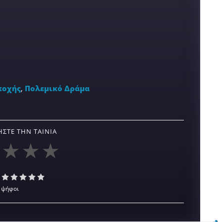
ποχής
,
Πολεμικό Δράμα
ΣΤΕ ΤΗΝ ΤΑΙΝΊΑ
 ψήφοι