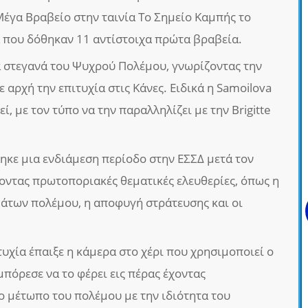
Μέγα Βραβείο στην ταινία Το Σημείο Καμπής το
ά που δόθηκαν 11 αντίστοιχα πρώτα βραβεία.
α στεγανά του Ψυχρού Πολέμου, γνωρίζοντας την
αρχή την επιτυχία στις Κάνες. Ειδικά η Samoilova
ί, με τον τύπο να την παραλληλίζει με την Brigitte
κε μια ενδιάμεση περίοδο στην ΕΣΣΔ μετά τον
νοντας πρωτοποριακές θεματικές ελευθερίες, όπως η
άτων πολέμου, η αποφυγή στράτευσης και οι
υχία έπαιξε η κάμερα στο χέρι που χρησιμοποιεί ο
μπόρεσε να το φέρει εις πέρας έχοντας
 μέτωπο του πολέμου με την ιδιότητα του