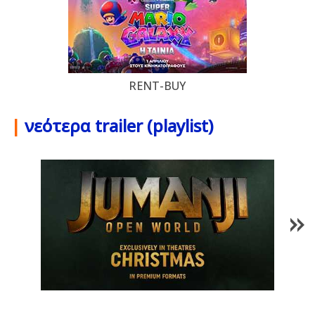
RENT-BUY
|
νεότερα trailer (playlist)
1
/
85