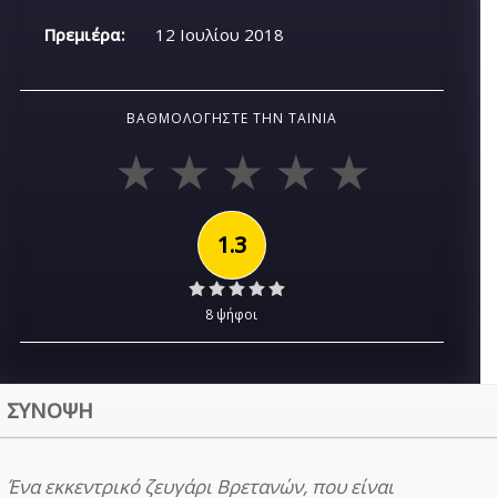
Πρεμιέρα:
12 Ιουλίου 2018
ΒΑΘΜΟΛΟΓΉΣΤΕ ΤΗΝ ΤΑΙΝΊΑ
1.3
8 ψήφοι
ΣΥΝΟΨΗ
Ένα εκκεντρικό ζευγάρι Βρετανών, που είναι