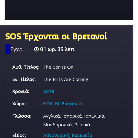
SOS Έρχονται οι Βρετανοί
Εγχρ.
01 ωρ. 35 λεπ.
Αυθ. Τίτλος:
The Con Is On
Εν. Τίτλος:
The Brits Are Coming
Χρονιά:
2018
Χώρα:
ΗΠΑ
,
Μ. Βρετανία
Γλώσσα:
Αγγλικά, Ισπανικά, Ιαπωνικά,
Μανδαρινικά, Ρωσικά
Είδος:
Αστυνομική
,
Κωμωδία