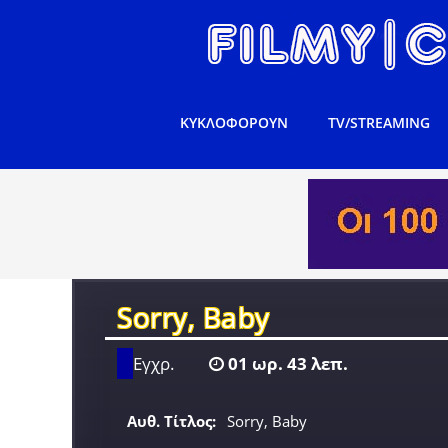
ΚΥΚΛΟΦΟΡΟΥΝ
TV/STREAMING
Sorry, Baby
Εγχρ.
01 ωρ. 43 λεπ.
Αυθ. Τίτλος:
Sorry, Baby