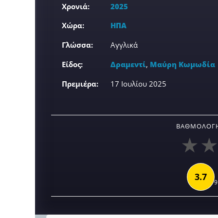
Χρονιά:
2025
Χώρα:
ΗΠΑ
Γλώσσα:
Αγγλικά
Είδος:
Δραμεντί
,
Μαύρη Κωμωδία
Πρεμιέρα:
17 Ιουλίου 2025
ΒΑΘΜΟΛΟΓΉ
3.7
9