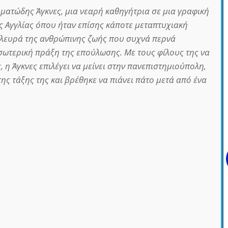
υματώδης Άγκνες, μια νεαρή καθηγήτρια σε μια γραφική
 Αγγλίας όπου ήταν επίσης κάποτε μεταπτυχιακή
πλευρά της ανθρώπινης ζωής που συχνά περνά
ωτερική πράξη της επούλωσης. Με τους φίλους της να
, η Άγκνες επιλέγει να μείνει στην πανεπιστημιούπολη,
ης τάξης της και βρέθηκε να πιάνει πάτο μετά από ένα