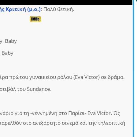
ς Κριτική (μ.ο.)
: Πολύ θετική.
ry, Baby
, Baby
ρα πρώτου γυναικείου ρόλου (Eva Victor) σε δράμα.
στιβάλ του Sundance.
άριο για τη -γεννημένη στο Παρίσι- Eva Victor. Ως
παρελθόν στο ανεξάρτητο σινεμά και την τηλεοπτική