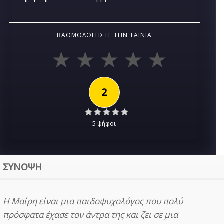
ΒΑΘΜΟΛΟΓΉΣΤΕ ΤΗΝ ΤΑΙΝΊΑ
2
5 ψήφοι
ΣΥΝΟΨΗ
Η Μαίρη είναι μια παιδοψυχολόγος που πολύ
πρόσφατα έχασε τον άντρα της και ζει σε μια