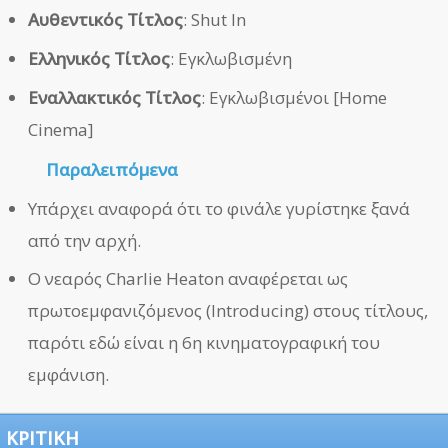
Αυθεντικός Τίτλος
: Shut In
Ελληνικός Τίτλος
: Εγκλωβισμένη
Εναλλακτικός Τίτλος
: Εγκλωβισμένοι [Home
Cinema]
Παραλειπόμενα
Υπάρχει αναφορά ότι το φινάλε γυρίστηκε ξανά
από την αρχή.
Ο νεαρός Charlie Heaton αναφέρεται ως
πρωτοεμφανιζόμενος (Introducing) στους τίτλους,
παρότι εδώ είναι η 6η κινηματογραφική του
εμφάνιση.
ΚΡΙΤΙΚΗ