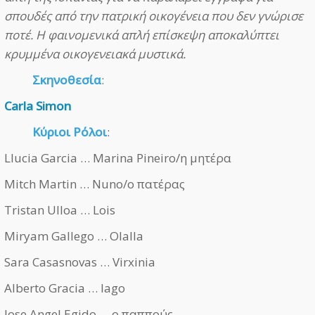
σπουδές από την πατρική οικογένεια που δεν γνώρισε
ποτέ. Η φαινομενικά απλή επίσκεψη αποκαλύπτει
κρυμμένα οικογενειακά μυστικά.
Σκηνοθεσία
:
Carla Simon
Κύριοι Ρόλοι
:
Llucia Garcia … Marina Pineiro/η μητέρα
Mitch Martin … Nuno/ο πατέρας
Tristan Ulloa … Lois
Miryam Gallego … Olalla
Sara Casasnovas … Virxinia
Alberto Gracia … Iago
Jose Angel Egido … ο παππούς