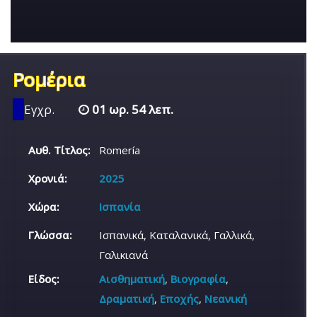
Ρομέρια
Εγχρ.
01 ωρ. 54 λεπ.
Αυθ. Τίτλος:
Romería
Χρονιά:
2025
Χώρα:
Ισπανία
Γλώσσα:
Ισπανικά, Καταλανικά, Γαλλικά,
Γαλικιανά
Είδος:
Αισθηματική
,
Βιογραφία
,
Δραματική
,
Εποχής
,
Νεανική