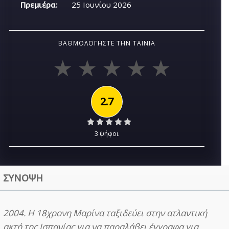
Πρεμιέρα:
25 Ιουνίου 2026
ΒΑΘΜΟΛΟΓΉΣΤΕ ΤΗΝ ΤΑΙΝΊΑ
2.7
3 ψήφοι
ΣΥΝΟΨΗ
2004. Η 18χρονη Μαρίνα ταξιδεύει στην ατλαντική
ακτή της Ισπανίας για να παραλάβει έγγραφα για