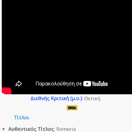
Διεθνής Κριτική (μ.ο.)
: Θετική.
Τίτλοι
Αυθεντικός Τίτλος
: Romeria