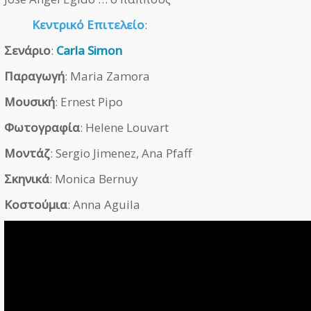
Κεντρικό Επιτελείο
:
Σενάριο
:
Carla Simon
Παραγωγή
: Maria Zamora
Μουσική
: Ernest Pipo
Φωτογραφία
: Helene Louvart
Μοντάζ
: Sergio Jimenez, Ana Pfaff
Σκηνικά
: Monica Bernuy
Κοστούμια
: Anna Aguila