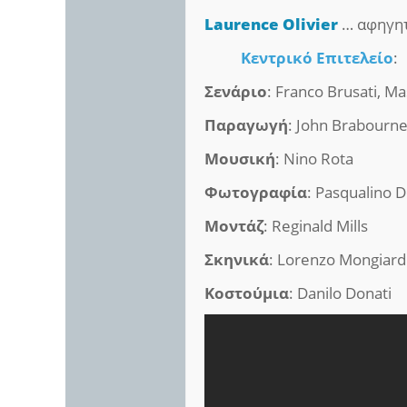
Laurence Olivier
… αφηγητ
Κεντρικό Επιτελείο
:
Σενάριο
: Franco Brusati, M
Παραγωγή
: John Brabourne
Μουσική
: Nino Rota
Φωτογραφία
: Pasqualino D
Μοντάζ
: Reginald Mills
Σκηνικά
: Lorenzo Mongiard
Κοστούμια
: Danilo Donati