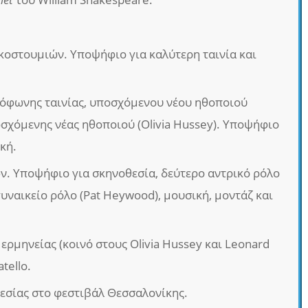
οστουμιών. Υποψήφιο για καλύτερη ταινία και
λόφωνης ταινίας, υποσχόμενου νέου ηθοποιού
οσχόμενης νέας ηθοποιού (Olivia Hussey). Υποψήφιο
κή.
ν. Υποψήφιο για σκηνοθεσία, δεύτερο αντρικό ρόλο
γυναικείο ρόλο (Pat Heywood), μουσική, μοντάζ και
ερμηνείας (κοινό στους Olivia Hussey και Leonard
tello.
εσίας στο φεστιβάλ Θεσσαλονίκης.