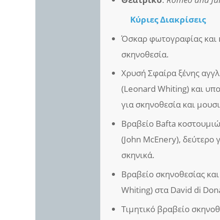
Κύριες Διακρίσεις
Όσκαρ φωτογραφίας και κ
σκηνοθεσία.
Χρυσή Σφαίρα ξένης αγγ
(Leonard Whiting) και υπ
για σκηνοθεσία και μουσι
Βραβείο Bafta κοστουμιώ
(John McEnery), δεύτερο 
σκηνικά.
Βραβείο σκηνοθεσίας και 
Whiting) στα David di Dona
Τιμητικό βραβείο σκηνοθ