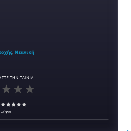
ποχής
,
Νεανική
ΣΤΕ ΤΗΝ ΤΑΙΝΊΑ
 ψήφοι