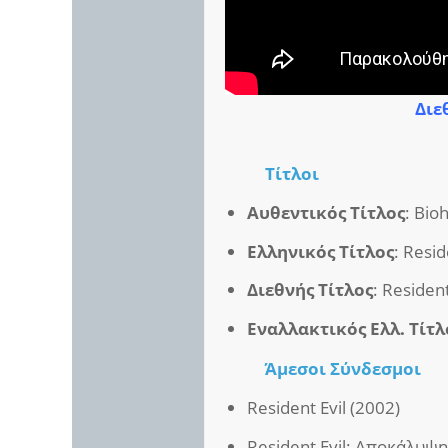
Διε
Τίτλοι
Αυθεντικός Τίτλος
: Bio
Ελληνικός Τίτλος
: Resid
Διεθνής Τίτλος
: Resident
Εναλλακτικός Ελλ. Τίτλ
Άμεσοι
Σύνδεσμοι
Resident Evil (2002)
Resident Evil: Αποκάλυψη