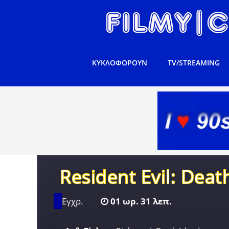
ΚΥΚΛΟΦΟΡΟΥΝ
TV/STREAMING
Resident Evil: Deat
Εγχρ.
01 ωρ. 31 λεπ.