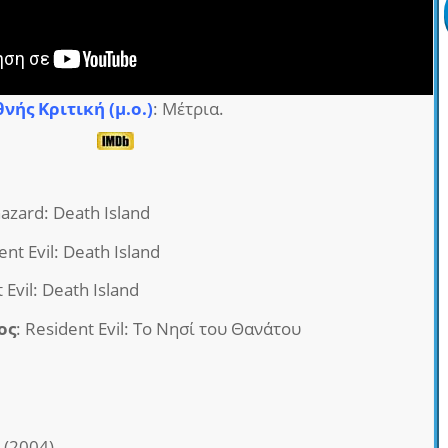
θνής Κριτική (μ.ο.)
: Μέτρια.
hazard: Death Island
ent Evil: Death Island
 Evil: Death Island
ος
: Resident Evil: Το Νησί του Θανάτου
 (2004)