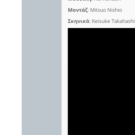
Μοντάζ
: Mitsuo Nishio
Σκηνικά
: Keisuke Takahashi