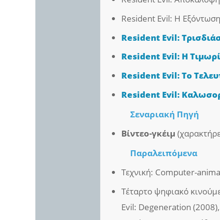
Resident Evil: Η Εξόντωση
Resident Evil: Τρισδι
Resident Evil: Η Τιμωρ
Resident Evil: Το Τελε
Resident Evil: Καλωσο
Σεναριακή Πηγή
Βίντεο-γκέιμ
(χαρακτήρε
Παραλειπόμενα
Τεχνική: Computer-anima
Τέταρτο ψηφιακό κινούμε
Evil: Degeneration (2008),