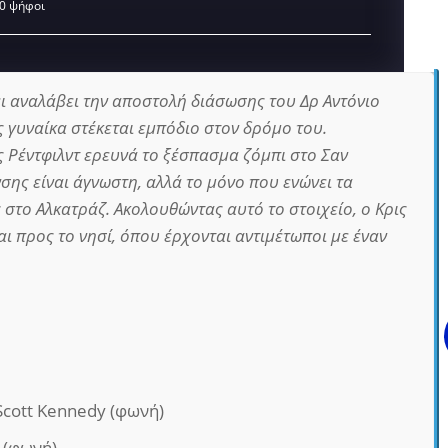
0 ψήφοι
ει αναλάβει την αποστολή διάσωσης του Δρ Αντόνιο
ς γυναίκα στέκεται εμπόδιο στον δρόμο του.
 Ρέντφιλντ ερευνά το ξέσπασμα ζόμπι στο Σαν
σης είναι άγνωστη, αλλά το μόνο που ενώνει τα
 στο Αλκατράζ. Ακολουθώντας αυτό το στοιχείο, ο Κρις
ι προς το νησί, όπου έρχονται αντιμέτωποι με έναν
Scott Kennedy (φωνή)
d (φωνή)