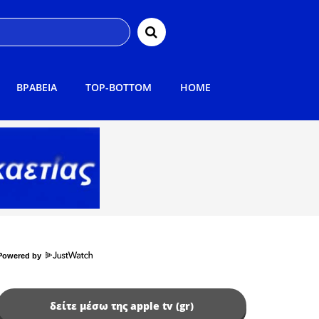
ΒΡΑΒΕΙΑ
TOP-BOTTOM
HOME
Powered by
δείτε μέσω της apple tv (gr)