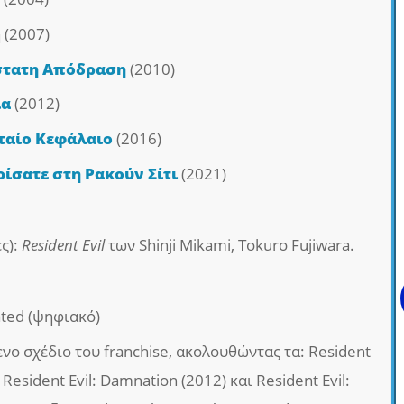
 (2007)
άστατη Απόδραση
(2010)
ία
(2012)
υταίο Κεφάλαιο
(2016)
ρίσατε στη Ρακούν Σίτι
(2021)
ς):
Resident Evil
των Shinji Mikami, Tokuro Fujiwara.
ted (ψηφιακό)
νο σχέδιο του franchise, ακολουθώντας τα: Resident
 Resident Evil: Damnation (2012) και Resident Evil: