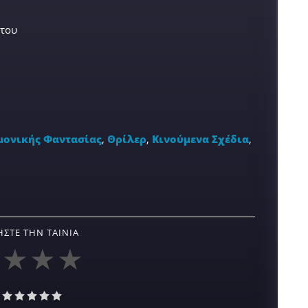
άτου
μονικής Φαντασίας
,
Θρίλερ
,
Κινούμενα Σχέδια
,
ΣΤΕ ΤΗΝ ΤΑΙΝΊΑ