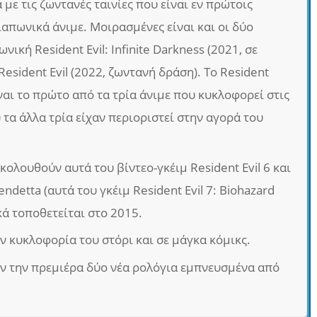
 με τις ζωντανές ταινίες που είναι εν πρώτοις
 ιαπωνικά άνιμε. Μοιρασμένες είναι και οι δύο
ωνική Resident Evil: Infinite Darkness (2021, σε
Resident Evil (2022, ζωντανή δράση). Το Resident
ίναι το πρώτο από τα τρία άνιμε που κυκλοφορεί στις
 τα άλλα τρία είχαν περιοριστεί στην αγορά του
ακολουθούν αυτά του βίντεο-γκέιμ Resident Evil 6 και
Vendetta (αυτά του γκέιμ Resident Evil 7: Biohazard
κά τοποθετείται στο 2015.
 κυκλοφορία του στόρι και σε μάγκα κόμικς.
ν την πρεμιέρα δύο νέα ρολόγια εμπνευσμένα από