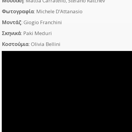
Μουσική
: Mattia Carratello, Stefano Ratchev
Φωτογραφία
: Michele D’Attanasio
Μοντάζ
: Giogio Franchini
Σκηνικά
: Paki Meduri
Κοστούμια
: Olivia Bellini