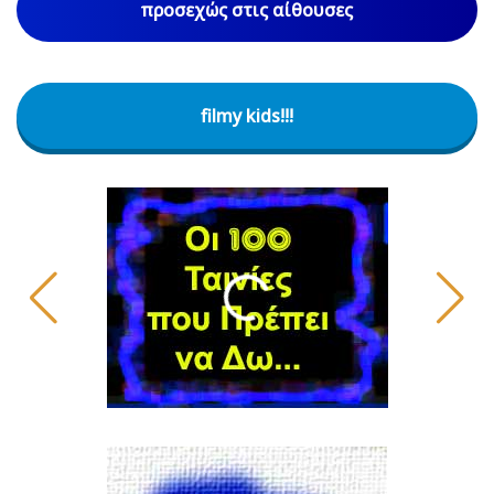
προσεχώς στις αίθουσες
filmy kids!!!