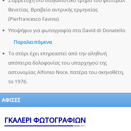
Συμμετοχή στο διαγωνιστικό τμήμα του φεστιβάλ
Βενετίας. Βραβείο αντρικής ερμηνείας
(Pierfrancesco Favino).
Υποψήφιο για φωτογραφία στα David di Donatello.
Παραλειπόμενα
Το στόρι έχει επηρεαστεί από την αληθινή
απόπειρα δολοφονίας του υπαρχηγού της
αστυνομίας Alfonso Noce, πατέρα του σκηνοθέτη,
το 1976.
ΑΦΙΣΕΣ
ΓΚΑΛΕΡΙ ΦΩΤΟΓΡΑΦΙΩΝ