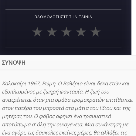
ΒΑΘΜΟΛΟΓΉΣΤΕ ΤΗΝ ΤΑΙΝΊΑ
ΣΥΝΟΨΗ
Καλοκαίρι 1967, Ρώμη. Ο Βαλέριο είναι δέκα ετών και
εξοπλισμένος με ζωηρή φαντασία. Η ζωή του
ανατρέπεται όταν μια ομάδα τρομοκρατών επιτίθενται
στον πατέρα του μπροστά στα μάτια του ίδιου και της
μητέρας του. Ο φόβος αφήνει ένα τραυματικό
αποτύπωμα σ’ όλη την οικογένεια. Μια συνάντηση με
ένα αγόρι, τις δύσκολες εκείνες μέρες, θα αλλάξει τις