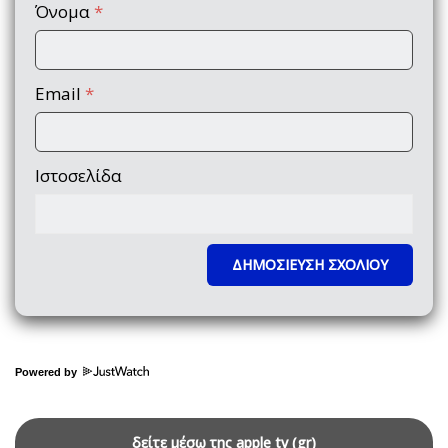
Όνομα
*
Email
*
Ιστοσελίδα
Powered by
δείτε μέσω της apple tv (gr)