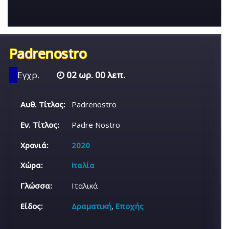
Padrenostro
Εγχρ.
02 ωρ. 00 λεπ.
Αυθ. Τίτλος:
Padrenostro
Εν. Τίτλος:
Padre Nostro
Χρονιά:
2020
Χώρα:
Ιταλία
Γλώσσα:
Ιταλικά
Είδος:
Δραματική
,
Εποχής