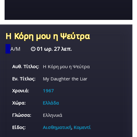
Η Κόρη μου η Ψεύτρα
Α/Μ
01 ωρ. 27 λεπ.
Αυθ. Τίτλος:
Η Κόρη μου η Ψεύτρα
Εν. Τίτλος:
My Daughter the Liar
Χρονιά:
1967
Χώρα:
Ελλάδα
Γλώσσα:
Ελληνικά
Είδος:
Αισθηματική
,
Κομεντί