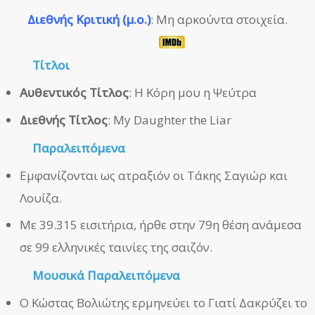
Διεθνής Κριτική (μ.ο.)
: Μη αρκούντα στοιχεία.
Τίτλοι
Αυθεντικός Τίτλος
: Η Κόρη μου η Ψεύτρα
Διεθνής Τίτλος
: My Daughter the Liar
Παραλειπόμενα
Εμφανίζονται ως ατραξιόν οι Τάκης Σαγιώρ και
Λουίζα.
Με 39.315 εισιτήρια, ήρθε στην 79η θέση ανάμεσα
σε 99 ελληνικές ταινίες της σαιζόν.
Μουσικά Παραλειπόμενα
Ο Κώστας Βολιώτης ερμηνεύει το Γιατί Δακρύζει το