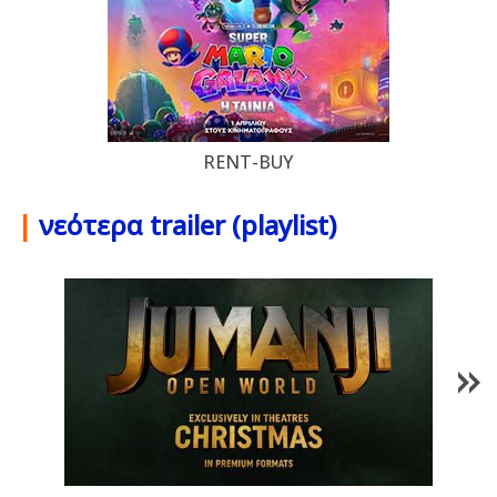
RENT-BUY
|
νεότερα trailer (playlist)
1
/
85