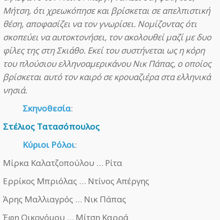
Μήτση, ότι χρεωκόπησε και βρίσκεται σε απελπιστική
θέση, αποφασίζει να τον γνωρίσει. Νομίζοντας ότι
σκοπεύει να αυτοκτονήσει, τον ακολουθεί μαζί με δυο
φίλες της στη Σκιάθο. Εκεί του συστήνεται ως η κόρη
του πλούσιου ελληνοαμερικάνου Νικ Πάπας, ο οποίος
βρίσκεται αυτό τον καιρό σε κρουαζιέρα στα ελληνικά
νησιά.
Σκηνοθεσία
:
Στέλιος Τατασόπουλος
Κύριοι Ρόλοι
:
Μίρκα Καλατζοπούλου … Ρίτα
Ερρίκος Μπριόλας … Ντίνος Απέργης
Άρης Μαλλιαγρός … Νικ Πάπας
Έφη Οικονόμου … Μίτση Καρρά