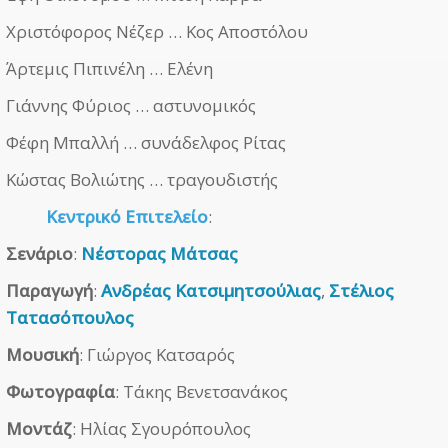
Χριστόφορος Νέζερ … Κος Αποστόλου
Άρτεμις Πιπινέλη … Ελένη
Γιάννης Φύριος … αστυνομικός
Φέφη Μπαλλή … συνάδελφος Ρίτας
Κώστας Βολιώτης … τραγουδιστής
Κεντρικό Επιτελείο
:
Σενάριο
:
Νέστορας Μάτσας
Παραγωγή
:
Ανδρέας Κατσιμητσούλιας
,
Στέλιος
Τατασόπουλος
Μουσική
: Γιώργος Κατσαρός
Φωτογραφία
: Τάκης Βενετσανάκος
Μοντάζ
: Ηλίας Σγουρόπουλος