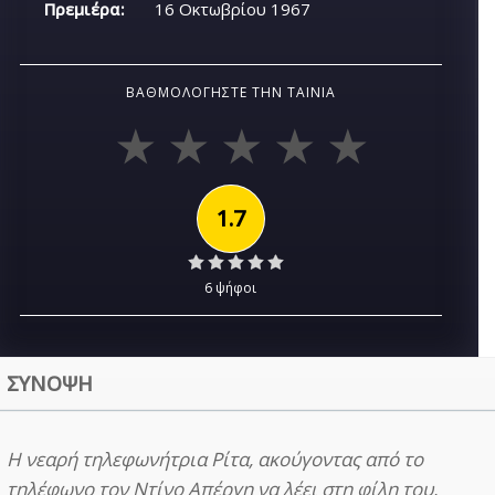
Πρεμιέρα:
16 Οκτωβρίου 1967
ΒΑΘΜΟΛΟΓΉΣΤΕ ΤΗΝ ΤΑΙΝΊΑ
1.7
6 ψήφοι
ΣΥΝΟΨΗ
Η νεαρή τηλεφωνήτρια Ρίτα, ακούγοντας από το
τηλέφωνο τον Ντίνο Απέργη να λέει στη φίλη του,