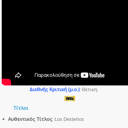
Διεθνής Κριτική (μ.ο.)
: Θετική.
Τίτλοι
Αυθεντικός Τίτλος
: Los Destellos