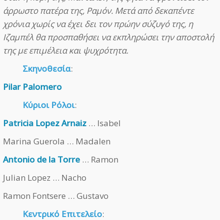
άρρωστο πατέρα της, Ραμόν. Μετά από δεκαπέντε
χρόνια χωρίς να έχει δει τον πρώην σύζυγό της, η
Ιζαμπέλ θα προσπαθήσει να εκπληρώσει την αποστολή
της με επιμέλεια και ψυχρότητα.
Σκηνοθεσία
:
Pilar Palomero
Κύριοι Ρόλοι
:
Patricia Lopez Arnaiz
… Isabel
Marina Guerola … Madalen
Antonio de la Torre
… Ramon
Julian Lopez … Nacho
Ramon Fontsere … Gustavo
Κεντρικό Επιτελείο
: