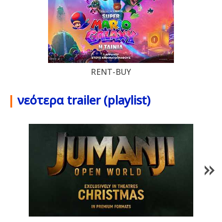
RENT-BUY
|
νεότερα trailer (playlist)
1
/
85