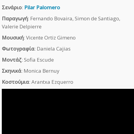
Σενάριο
:
Pilar Palomero
Παραγωγή
: Fernando Bovaira, Simon de Santiago,
Valerie Delpierre
Μουσική
: Vicente Ortiz Gimeno
Φωτογραφία
: Daniela Cajias
Μοντάζ
: Sofia Escude
Σκηνικά
: Monica Bernuy
Κοστούμια
: Arantxa Ezquerro