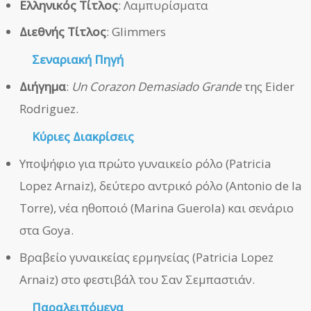
Ελληνικός Τίτλος
: Λαμπυρίσματα
Διεθνής Τίτλος
: Glimmers
Σεναριακή Πηγή
Διήγημα
:
Un Corazon Demasiado Grande
της Eider
Rodriguez.
Κύριες Διακρίσεις
Υποψήφιο για πρώτο γυναικείο ρόλο (Patricia
Lopez Arnaiz), δεύτερο αντρικό ρόλο (Antonio de la
Torre), νέα ηθοποιό (Marina Guerola) και σενάριο
στα Goya.
Βραβείο γυναικείας ερμηνείας (Patricia Lopez
Arnaiz) στο φεστιβάλ του Σαν Σεμπαστιάν.
Παραλειπόμενα