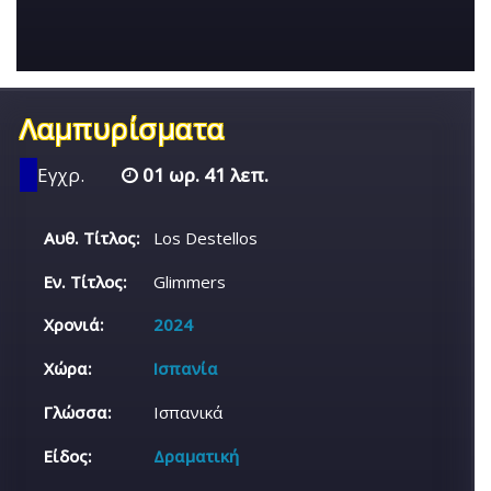
Λαμπυρίσματα
Εγχρ.
01 ωρ. 41 λεπ.
Αυθ. Τίτλος:
Los Destellos
Εν. Τίτλος:
Glimmers
Χρονιά:
2024
Χώρα:
Ισπανία
Γλώσσα:
Ισπανικά
Είδος:
Δραματική