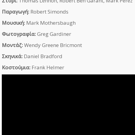
Στόρι:
Thomas Lennon, Robert Ben Garant, Mark Perez
Παραγωγή:
Robert Simonds
Μουσική:
Mark Mothersbaugh
Φωτογραφία:
Greg Gardiner
Μοντάζ:
Wendy Greene Bricmont
Σκηνικά:
Daniel Bradford
Κοστούμια:
Frank Helmer