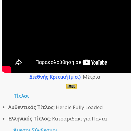
Διεθνής Κριτική (μ.ο.)
: Μέτρια.
Τίτλοι
Αυθεντικός Τίτλος
: Herbie Fully Loaded
Ελληνικός Τίτλος
: Κατσαριδάκι για Πάντα
Άμεσοι
Σύνδεσμοι