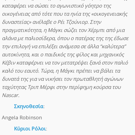
καταφέρει να σώσει το αγωνιστικό γόητρο της
οικογένειας από τότε που τα ηνία της «οικογενειακής
δυναστείας» ανέλαβε ο Ρέι Τζούνιορ. Στην
πραγματικότητα, η Μάγκι σώζει τον Χέρμπι από μια
αλάνα με παλιοσίδερα, όπου ο πατέρας της της έδωσε
την επιλογή να επιλέξει ανάμεσα σε άλλα “καλύτερα”
αυτοκίνητα, και ο παιδικός της φίλος και μηχανικός
Κέβιν καταφέρνει να τον μετατρέψει ξανά στον παλιό
καλό του εαυτό. Τώρα, η Μάγκι πρέπει να βάλει τα
δυνατά της για να νικήσει τον πρωταθλητή αγώνων
ταχύτητας Τριπ Μέρφι στην περίφημη κούρσα του
Nascar.
Σκηνοθεσία
:
Angela Robinson
Κύριοι Ρόλοι
: