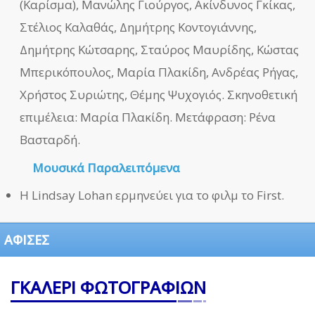
(Καρίσμα), Μανώλης Γιούργος, Ακίνδυνος Γκίκας,
Στέλιος Καλαθάς, Δημήτρης Κοντογιάννης,
Δημήτρης Κώτσαρης, Σταύρος Μαυρίδης, Κώστας
Μπερικόπουλος, Μαρία Πλακίδη, Ανδρέας Ρήγας,
Χρήστος Συριώτης, Θέμης Ψυχογιός. Σκηνοθετική
επιμέλεια: Μαρία Πλακίδη. Μετάφραση: Ρένα
Βασταρδή.
Μουσικά Παραλειπόμενα
Η Lindsay Lohan ερμηνεύει για το φιλμ το First.
ΑΦΙΣΕΣ
ΓΚΑΛΕΡΙ ΦΩΤΟΓΡΑΦΙΩΝ