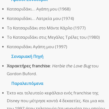
Κατσαριδάκι… Αγάπη μου (1968)
Κατσαριδάκι… Λατρεία μου (1974)
Το Κατσαριδάκι στο Μόντε Κάρλο (1977)
Το Κατσαριδάκι στις Μεγάλες Τρέλες του (1980)
Κατσαριδάκι Αγάπη μου (1997)
Σεναριακή Πηγή
Χαρακτήρες franchise
:
Herbie the Love Bug
του
Gordon Buford.
Παραλειπόμενα
Έκτο και τελευταίο κεφάλαιο ενός franchise της
Disney που μέτρησε κοντά 4 δεκαετίες. Και μια και
του 1997 ήταν τηλεταινία (τα γεγονότα του οποίου