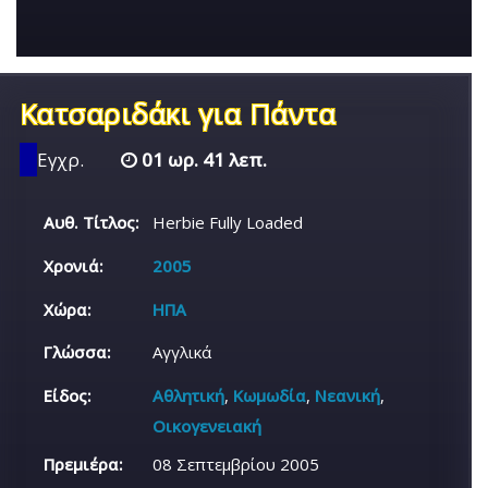
Κατσαριδάκι για Πάντα
Εγχρ.
01 ωρ. 41 λεπ.
Αυθ. Τίτλος:
Herbie Fully Loaded
Χρονιά:
2005
Χώρα:
ΗΠΑ
Γλώσσα:
Αγγλικά
Είδος:
Αθλητική
,
Κωμωδία
,
Νεανική
,
Οικογενειακή
Πρεμιέρα:
08 Σεπτεμβρίου 2005