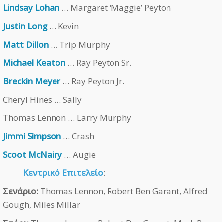
Lindsay Lohan
… Margaret ‘Maggie’ Peyton
Justin Long
… Kevin
Matt Dillon
… Trip Murphy
Michael Keaton
… Ray Peyton Sr.
Breckin Meyer
… Ray Peyton Jr.
Cheryl Hines … Sally
Thomas Lennon … Larry Murphy
Jimmi Simpson
… Crash
Scoot McNairy
… Augie
Κεντρικό Επιτελείο
:
Σενάριο:
Thomas Lennon, Robert Ben Garant, Alfred
Gough, Miles Millar