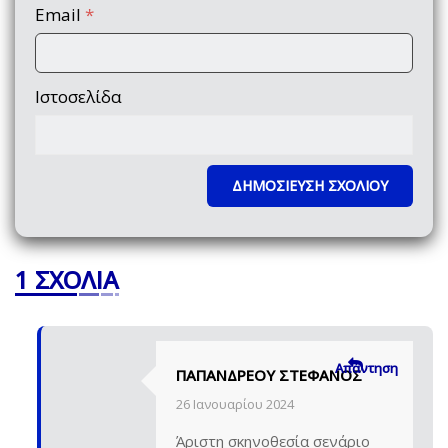
Email
*
Ιστοσελίδα
1 ΣΧΌΛΙΑ
Απάντηση
ΠΑΠΑΝΔΡΈΟΥ ΣΤΕΦΑΝΟΣ
26 Ιανουαρίου 2024
Άριστη σκηνοθεσία σενάριο