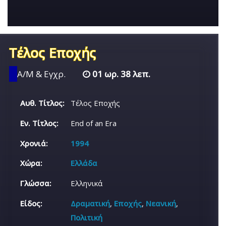
Τέλος Εποχής
Α/Μ & Εγχρ.
01 ωρ. 38 λεπ.
Αυθ. Τίτλος:
Τέλος Εποχής
Εν. Τίτλος:
End of an Era
Χρονιά:
1994
Χώρα:
Ελλάδα
Γλώσσα:
Ελληνικά
Είδος:
Δραματική
,
Εποχής
,
Νεανική
,
Πολιτική