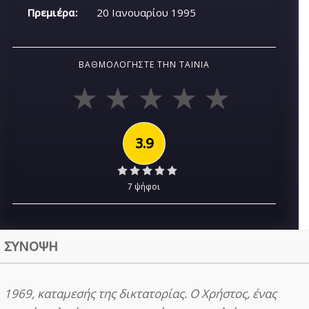
Πρεμιέρα:
20 Ιανουαρίου 1995
ΒΑΘΜΟΛΟΓΉΣΤΕ ΤΗΝ ΤΑΙΝΊΑ
3.9
7 ψήφοι
ΣΥΝΟΨΗ
1969, καταμεσής της δικτατορίας. Ο Χρήστος, ένας