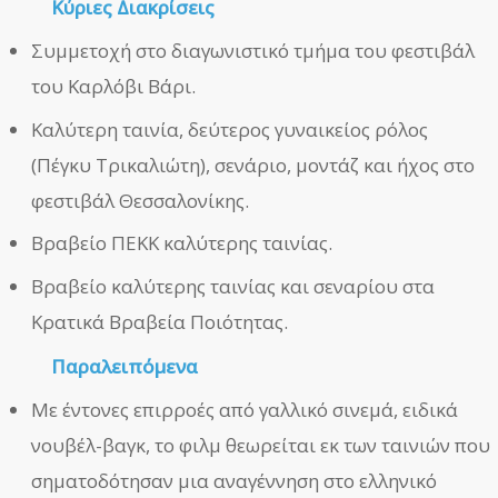
Κύριες Διακρίσεις
Συμμετοχή στο διαγωνιστικό τμήμα του φεστιβάλ
του Καρλόβι Βάρι.
Καλύτερη ταινία, δεύτερος γυναικείος ρόλος
(Πέγκυ Τρικαλιώτη), σενάριο, μοντάζ και ήχος στο
φεστιβάλ Θεσσαλονίκης.
Βραβείο ΠΕΚΚ καλύτερης ταινίας.
Βραβείο καλύτερης ταινίας και σεναρίου στα
Κρατικά Βραβεία Ποιότητας.
Παραλειπόμενα
Με έντονες επιρροές από γαλλικό σινεμά, ειδικά
νουβέλ-βαγκ, το φιλμ θεωρείται εκ των ταινιών που
σηματοδότησαν μια αναγέννηση στο ελληνικό