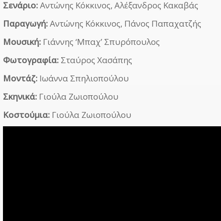
Σενάριο:
Αντώνης Κόκκινος, Αλέξανδρος Κακαβάς
Παραγωγή:
Αντώνης Κόκκινος, Πάνος Παπαχατζής
Μουσική:
Γιάννης ‘Μπαχ’ Σπυρόπουλος
Φωτογραφία:
Σταύρος Χασάπης
Μοντάζ:
Ιωάννα Σπηλιοπούλου
Σκηνικά:
Γιούλα Ζωιοπούλου
Κοστούμια:
Γιούλα Ζωιοπούλου