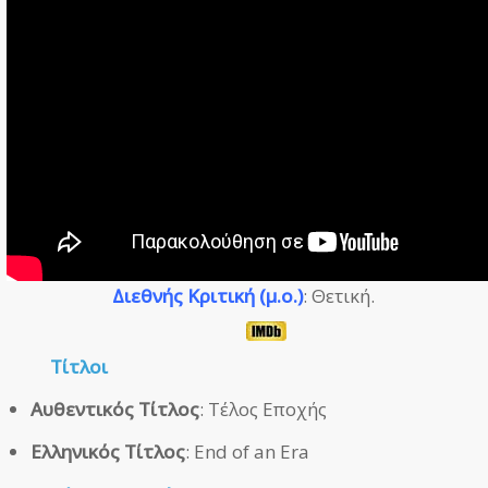
Διεθνής Κριτική (μ.ο.)
: Θετική.
Τίτλοι
Αυθεντικός Τίτλος
: Τέλος Εποχής
Ελληνικός Τίτλος
: End of an Era