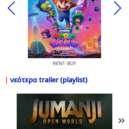
RENT-BUY
|
νεότερα trailer (playlist)