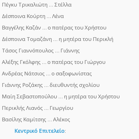
Πέγκυ Τρικαλιώτη … Στέλλα
Δέσποινα Κούρτη … Λένα
Βαγγέλης Καζάν … ο πατέρας του Χρήστου
Δέσποινα Τομαζάνη … η μητέρα του Περικλή
Τάσος Γιαννόπουλος … Γιάννης
Αλέξης Γκόλφης … ο πατέρας του Γιώργου
Ανδρέας Νάτσιος … ο σαξοφωνίστας
Γιάννης Ροζάκης … διευθυντής σχολίου
Μαίη Σεβαστοπούλου … η μητέρα του Χρήστου
Περικλής Λιανός … Γεωργίου
Βασίλης Καμίτσης … Αλέκος
Κεντρικό Επιτελείο
: