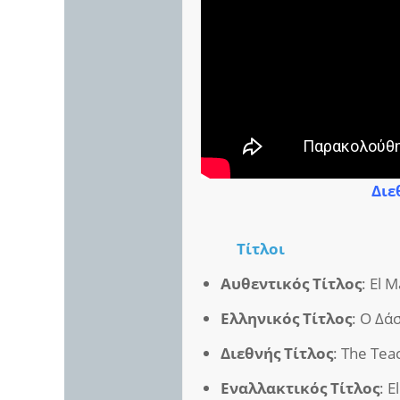
Διε
Τίτλοι
Αυθεντικός Τίτλος
: El 
Ελληνικός Τίτλος
: Ο Δά
Διεθνής Τίτλος
: The Te
Εναλλακτικός Τίτλος
: 