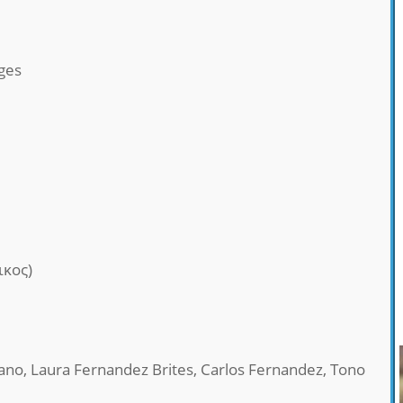
ges
ικος)
bano, Laura Fernandez Brites, Carlos Fernandez, Tono