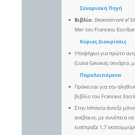
Σεναριακή Πηγή
Βιβλίο
:
Desenterrant el Si
Mar
του Francesc Escriba
Κύριες Διακρίσεις
Υποψήφιο για πρώτο αντρ
(Luisa Gavasa), σενάριο,
Παραλειπόμενα
Πρόκειται για την αληθιν
βιβλίο του Francesc Escr
Στην Ισπανία άνοιξε μόνο
ανέβαινε, με συνέπεια να
εισέπραξε 1,7 εκατομμύρ