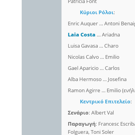
Patricia Font
Κύριοι Ρόλοι
:
Enric Auquer … Antoni Benai
Laia Costa
… Ariadna
Luisa Gavasa … Charo
Nicolas Calvo … Emilio
Gael Aparicio … Carlos
Alba Hermoso … Josefina
Ramon Agirre … Emilio (ενήλ
Κεντρικό Επιτελείο
:
Σενάριο
: Albert Val
Παραγωγή
: Francesc Escri
Folguera, Toni Soler