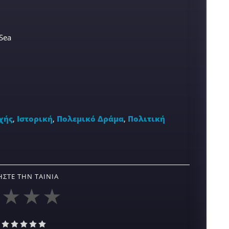
Sea
χής
,
Ιστορική
,
Πολεμικό Δράμα
,
Πολιτική
ΣΤΕ ΤΗΝ ΤΑΙΝΊΑ