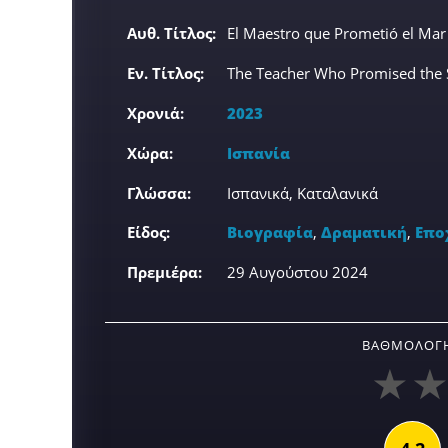
Αυθ. Τίτλος:
El Maestro que Prometió el Mar
Εν. Τίτλος:
The Teacher Who Promised the 
Χρονιά:
2023
Χώρα:
Ισπανία
Γλώσσα:
Ισπανικά, Καταλανικά
Είδος:
Βιογραφία
,
Δραματική
,
Επο
Πρεμιέρα:
29 Αυγούστου 2024
ΒΑΘΜΟΛΟΓΉ