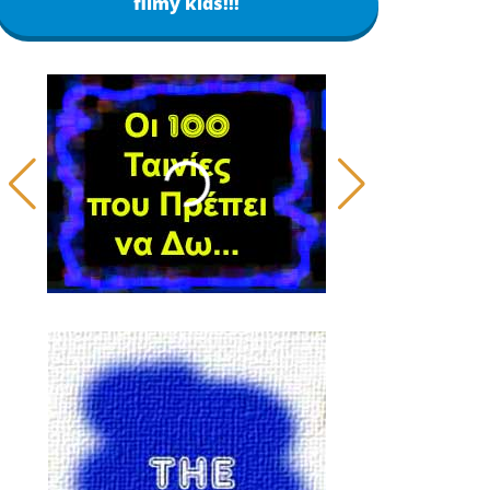
filmy kids!!!