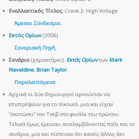
Εναλλακτικός Τίτλος
: Crank 2: High Voltage
Άμεσοι
Σύνδεσμοι
Εκτός Ορίων
(2006)
Σεναριακή Πηγή
Σενάριο
(χαρακτήρες):
Εκτός Ορίων
των
Mark
Neveldine
,
Brian Taylor
.
Παραλειπόμενα
Αρχικά οι δύο δημιουργοί αρνούνταν να
επιστρέψουν για το σίκουελ, μια και είχαν
“σκοτώσει” τον Τσεβ στο φινάλε του πρώτου.
Τελικά όμως έμειναν, αναλαμβάνοντας πάλι και το
σενάριο, μια και πίστευαν ότι κανείς άλλος δεν