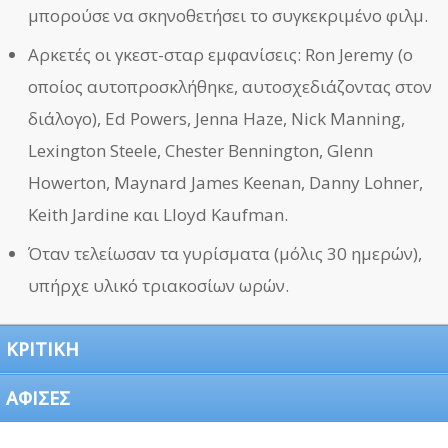
μπορούσε να σκηνοθετήσει το συγκεκριμένο φιλμ.
Αρκετές οι γκεστ-σταρ εμφανίσεις: Ron Jeremy (ο
οποίος αυτοπροσκλήθηκε, αυτοσχεδιάζοντας στον
διάλογο), Ed Powers, Jenna Haze, Nick Manning,
Lexington Steele, Chester Bennington, Glenn
Howerton, Maynard James Keenan, Danny Lohner,
Keith Jardine και Lloyd Kaufman.
Όταν τελείωσαν τα γυρίσματα (μόλις 30 ημερών),
υπήρχε υλικό τριακοσίων ωρών.
ΚΡΙΤΙΚΗ
ΑΦΙΣΕΣ