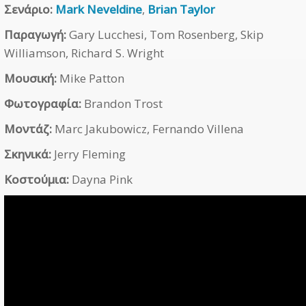
Σενάριο:
Mark Neveldine
,
Brian Taylor
Παραγωγή:
Gary Lucchesi, Tom Rosenberg, Skip
Williamson, Richard S. Wright
Μουσική:
Mike Patton
Φωτογραφία:
Brandon Trost
Μοντάζ:
Marc Jakubowicz, Fernando Villena
Σκηνικά:
Jerry Fleming
Κοστούμια:
Dayna Pink