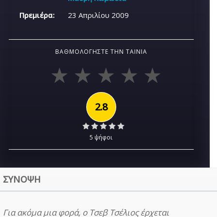
Πρεμιέρα:
23 Απριλίου 2009
ΒΑΘΜΟΛΟΓΉΣΤΕ ΤΗΝ ΤΑΙΝΊΑ
2.8
5 ψήφοι
ΣΥΝΟΨΗ
Για ακόμα μια φορά, ο Τσεβ Τσέλιος έρχεται