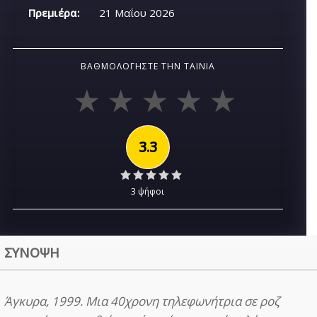
Πρεμιέρα:
21 Μαΐου 2026
ΒΑΘΜΟΛΟΓΉΣΤΕ ΤΗΝ ΤΑΙΝΊΑ
3.3
3 ψήφοι
ΣΥΝΟΨΗ
Άγκυρα, 1999. Μια 40χρονη τηλεφωνήτρια σε ροζ