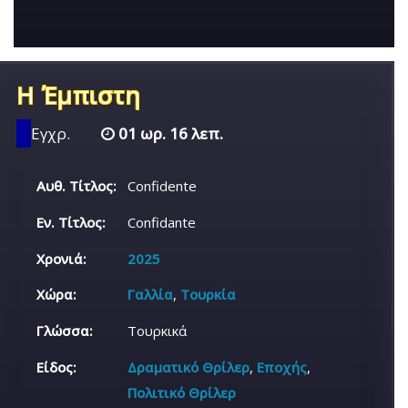
Η Έμπιστη
Εγχρ.
01 ωρ. 16 λεπ.
Αυθ. Τίτλος:
Confidente
Εν. Τίτλος:
Confidante
Χρονιά:
2025
Χώρα:
Γαλλία
,
Τουρκία
Γλώσσα:
Τουρκικά
Είδος:
Δραματικό Θρίλερ
,
Εποχής
,
Πολιτικό Θρίλερ