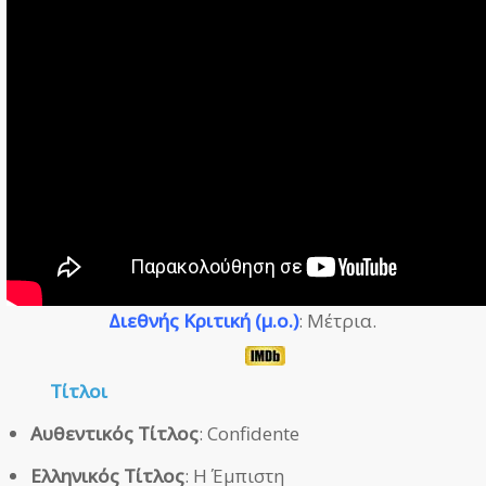
Διεθνής Κριτική (μ.ο.)
: Μέτρια.
Τίτλοι
Αυθεντικός Τίτλος
: Confidente
Ελληνικός Τίτλος
: Η Έμπιστη