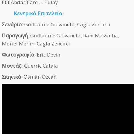
Elit Andac Cam … Tulay
Κεντρικό Επιτελείο
:
Σενάριο
: Guillaume Giovanetti, Cagla Zencirci
Παραγωγή
: Guillaume Giovanetti, Rani Massalha,
Muriel Merlin, Cagla Zencirci
Φωτογραφία
: Eric Devin
Μοντάζ
: Guerric Catala
Σκηνικά
: Osman Ozcan