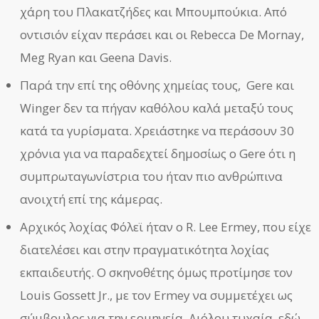
χάρη του Πλακατζήδες και Μπουμπούκια. Από
οντισιόν είχαν περάσει και οι Rebecca De Mornay,
Meg Ryan και Geena Davis.
Παρά την επί της οθόνης χημείας τους, Gere και
Winger δεν τα πήγαν καθόλου καλά μεταξύ τους
κατά τα γυρίσματα. Χρειάστηκε να περάσουν 30
χρόνια για να παραδεχτεί δημοσίως ο Gere ότι η
συμπρωταγωνίστρια του ήταν πιο ανθρώπινα
ανοιχτή επί της κάμερας.
Αρχικός λοχίας Φόλεϊ ήταν ο R. Lee Ermey, που είχε
διατελέσει και στην πραγματικότητα λοχίας
εκπαιδευτής. Ο σκηνοθέτης όμως προτίμησε τον
Louis Gossett Jr., με τον Ermey να συμμετέχει ως
σύμβουλος για την ερμηνεία. Διόλου τυχαία, εδώ