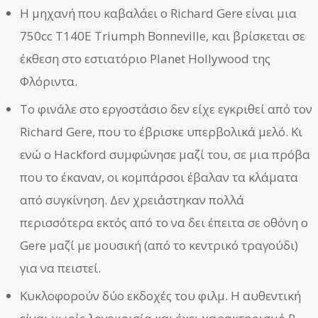
Η μηχανή που καβαλάει ο Richard Gere είναι μια
750cc T140E Triumph Bonneville, και βρίσκεται σε
έκθεση στο εστιατόριο Planet Hollywood της
Φλόριντα.
Το φινάλε στο εργοστάσιο δεν είχε εγκριθεί από τον
Richard Gere, που το έβρισκε υπερβολικά μελό. Κι
ενώ ο Hackford συμφώνησε μαζί του, σε μια πρόβα
που το έκαναν, οι κομπάρσοι έβαλαν τα κλάματα
από συγκίνηση. Δεν χρειάστηκαν πολλά
περισσότερα εκτός από το να δει έπειτα σε οθόνη ο
Gere μαζί με μουσική (από το κεντρικό τραγούδι)
για να πειστεί.
Κυκλοφορούν δύο εκδοχές του φιλμ. Η αυθεντική