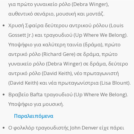
για πρώτο γυναικείο ρόλο (Debra Winger),
αυθεντικό σενάριο, μουσική και μοντάζ.
Χρυσή Σφαίρα δεύτερου αντρικού ρόλου (Louis
Gossett Jr.) και τραγουδιού (Up Where We Belong).
Υποψήφιο για καλύτερη ταινία (δράμα), πρώτο
αντρικό ρόλο (Richard Gere) σε δράμα, πρώτο
γυναικείο ρόλο (Debra Winger) σε δράμα, δεύτερο
αντρικό ρόλο (David Keith), νέο πρωταγωνιστή
(David Keith) και νέα πρωταγωνίστρια (Lisa Blount).
Βραβείο Bafta τραγουδιού (Up Where We Belong).
Υποψήφιο για μουσική.
Παραλειπόμενα
Ο φολκλόρ τραγουδιστής John Denver είχε πάρει