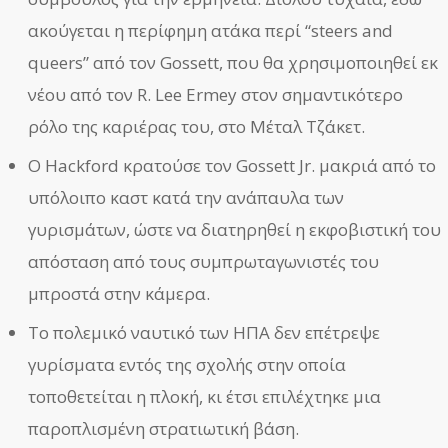
ακούγεται η περίφημη ατάκα περί “steers and
queers” από τον Gossett, που θα χρησιμοποιηθεί εκ
νέου από τον R. Lee Ermey στον σημαντικότερο
ρόλο της καριέρας του, στο Μέταλ Τζάκετ.
Ο Hackford κρατούσε τον Gossett Jr. μακριά από το
υπόλοιπο καστ κατά την ανάπαυλα των
γυρισμάτων, ώστε να διατηρηθεί η εκφοβιστική του
απόσταση από τους συμπρωταγωνιστές του
μπροστά στην κάμερα.
Το πολεμικό ναυτικό των ΗΠΑ δεν επέτρεψε
γυρίσματα εντός της σχολής στην οποία
τοποθετείται η πλοκή, κι έτσι επιλέχτηκε μια
παροπλισμένη στρατιωτική βάση.