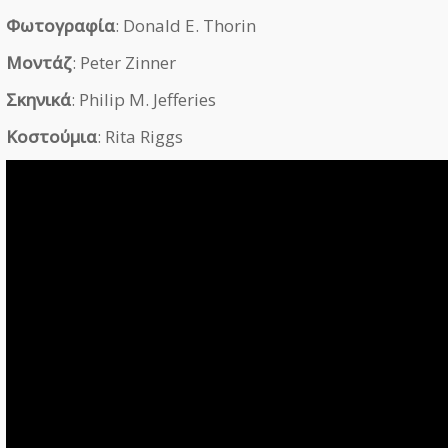
Φωτογραφία
: Donald E. Thorin
Μοντάζ
: Peter Zinner
Σκηνικά
: Philip M. Jefferies
Κοστούμια
: Rita Riggs