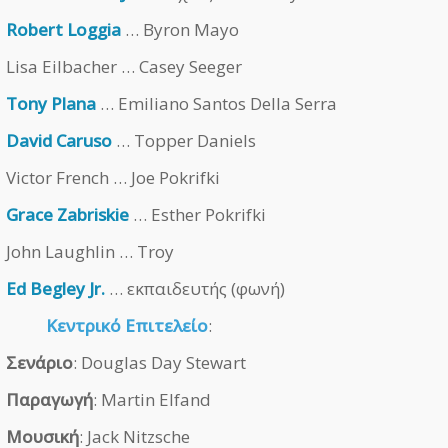
Robert Loggia
… Byron Mayo
Lisa Eilbacher … Casey Seeger
Tony Plana
… Emiliano Santos Della Serra
David Caruso
… Topper Daniels
Victor French … Joe Pokrifki
Grace Zabriskie
… Esther Pokrifki
John Laughlin … Troy
Ed Begley Jr.
… εκπαιδευτής (φωνή)
Κεντρικό Επιτελείο
:
Σενάριο
: Douglas Day Stewart
Παραγωγή
: Martin Elfand
Μουσική
: Jack Nitzsche