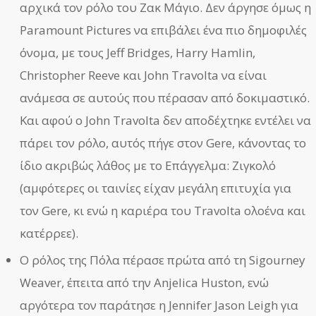
αρχικά τον ρόλο του Ζακ Μάγιο. Δεν άργησε όμως η
Paramount Pictures να επιβάλει ένα πιο δημοφιλές
όνομα, με τους Jeff Bridges, Harry Hamlin,
Christopher Reeve και John Travolta να είναι
ανάμεσα σε αυτούς που πέρασαν από δοκιμαστικό.
Και αφού ο John Travolta δεν αποδέχτηκε εντέλει να
πάρει τον ρόλο, αυτός πήγε στον Gere, κάνοντας το
ίδιο ακριβώς λάθος με το Επάγγελμα: Ζιγκολό
(αμφότερες οι ταινίες είχαν μεγάλη επιτυχία για
τον Gere, κι ενώ η καριέρα του Travolta ολοένα και
κατέρρεε).
Ο ρόλος της Πόλα πέρασε πρώτα από τη Sigourney
Weaver, έπειτα από την Anjelica Huston, ενώ
αργότερα τον παράτησε η Jennifer Jason Leigh για