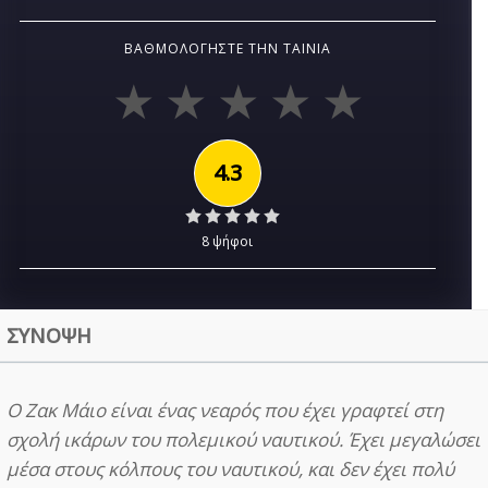
ΒΑΘΜΟΛΟΓΉΣΤΕ ΤΗΝ ΤΑΙΝΊΑ
4.3
8 ψήφοι
ΣΥΝΟΨΗ
Ο Ζακ Μάιο είναι ένας νεαρός που έχει γραφτεί στη
σχολή ικάρων του πολεμικού ναυτικού. Έχει μεγαλώσει
μέσα στους κόλπους του ναυτικού, και δεν έχει πολύ