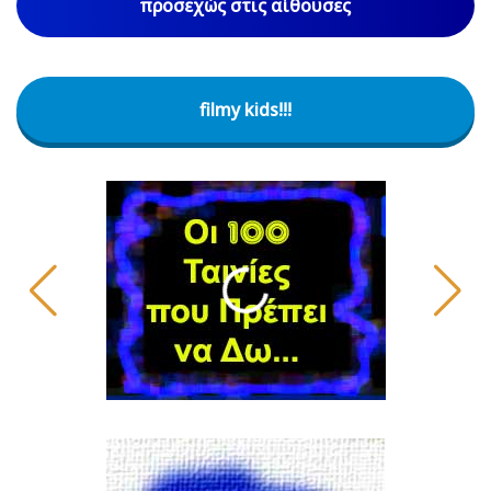
προσεχώς στις αίθουσες
filmy kids!!!