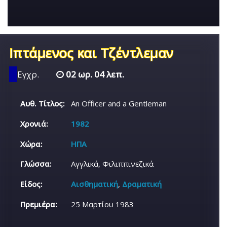
Ιπτάμενος και Τζέντλεμαν
Εγχρ.
02 ωρ. 04 λεπ.
Αυθ. Τίτλος:
An Officer and a Gentleman
Χρονιά:
1982
Χώρα:
ΗΠΑ
Γλώσσα:
Αγγλικά, Φιλιππινεζικά
Είδος:
Αισθηματική
,
Δραματική
Πρεμιέρα:
25 Μαρτίου 1983